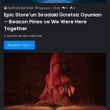
NURCAN BAYRAM
Ağustos 1, 2026
0
0
Epic Store’un Sıradaki Ücretsiz Oyunları
– Beacon Pines ve We Were Here
Together
2 oyunla devam ediyorlar
Devamını Oku »