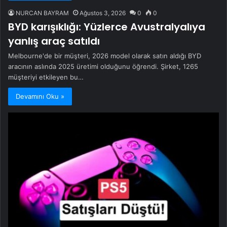
NURCAN BAYRAM
Ağustos 3, 2026
0
0
BYD karışıklığı: Yüzlerce Avustralyalıya
yanlış araç satıldı
Melbourne'de bir müşteri, 2026 model olarak satın aldığı BYD
aracının aslında 2025 üretimi olduğunu öğrendi. Şirket, 1265
müşteriyi etkileyen bu…
Devamını Oku »