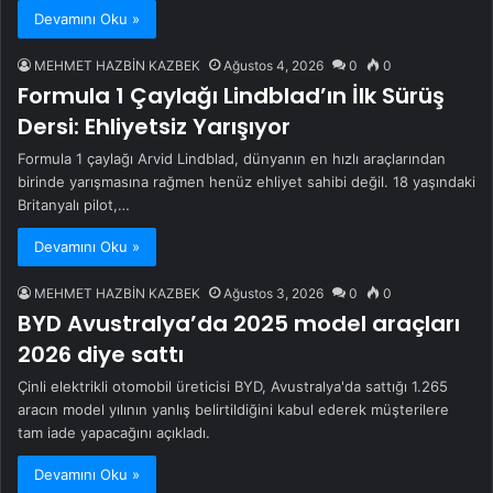
Devamını Oku »
MEHMET HAZBİN KAZBEK
Ağustos 4, 2026
0
0
Formula 1 Çaylağı Lindblad’ın İlk Sürüş
Dersi: Ehliyetsiz Yarışıyor
Formula 1 çaylağı Arvid Lindblad, dünyanın en hızlı araçlarından
birinde yarışmasına rağmen henüz ehliyet sahibi değil. 18 yaşındaki
Britanyalı pilot,…
Devamını Oku »
MEHMET HAZBİN KAZBEK
Ağustos 3, 2026
0
0
BYD Avustralya’da 2025 model araçları
2026 diye sattı
Çinli elektrikli otomobil üreticisi BYD, Avustralya'da sattığı 1.265
aracın model yılının yanlış belirtildiğini kabul ederek müşterilere
tam iade yapacağını açıkladı.
Devamını Oku »