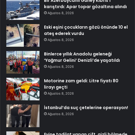
Bir Azerbaycanlı Güney Kıbrıs’ı
karıştırdı: Apar topar gözaltına alındı
Ağustos 8, 2026
Eski eşini çocukların gözü önünde 10 el
ateş ederek vurdu
Ağustos 8, 2026
Binlerce yıllık Anadolu geleneği
‘Yağmur Gelini’ Denizli’de yaşatıldı
Ağustos 8, 2026
Motorine zam geldi: Litre fiyatı 80
lirayı geçti
Ağustos 8, 2026
İstanbul’da suç çetelerine operasyon!
Ağustos 8, 2026
Evine tadilat yapan çift, gizli bölmede