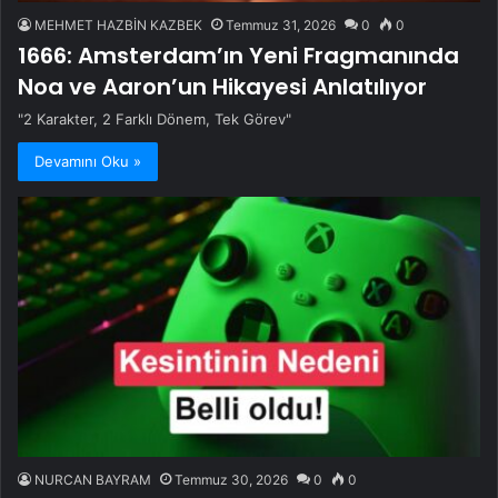
MEHMET HAZBİN KAZBEK
Temmuz 31, 2026
0
0
1666: Amsterdam’ın Yeni Fragmanında
Noa ve Aaron’un Hikayesi Anlatılıyor
"2 Karakter, 2 Farklı Dönem, Tek Görev"
Devamını Oku »
NURCAN BAYRAM
Temmuz 30, 2026
0
0