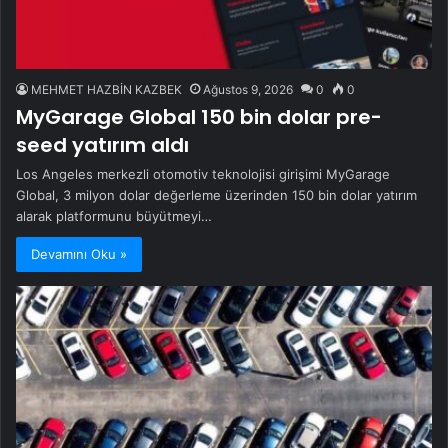
MEHMET HAZBİN KAZBEK
Ağustos 9, 2026
0
0
MyGarage Global 150 bin dolar pre-
seed yatırım aldı
Los Angeles merkezli otomotiv teknolojisi girişimi MyGarage
Global, 3 milyon dolar değerleme üzerinden 150 bin dolar yatırım
alarak platformunu büyütmeyi…
Devamını Oku »