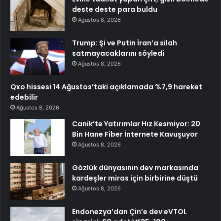
deste deste para buldu
Ağustos 8, 2026
Trump: Şi ve Putin İran’a silah
satmayacaklarını söyledi
Ağustos 8, 2026
Qxo hissesi 14 Ağustos’taki açıklamada %7,9 hareket
edebilir
Ağustos 8, 2026
Canik’te Yatırımlar Hız Kesmiyor: 20
Bin Hane Fiber İnternete Kavuşuyor
Ağustos 8, 2026
Gözlük dünyasının dev markasında
kardeşler miras için birbirine düştü
Ağustos 8, 2026
Endonezya’dan Çin’e dev eVTOL