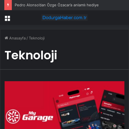
Pedro Alonso’dan Özge Özacar’a anlamlı hediye
Menü
Anasayfa
/
Teknoloji
Teknoloji