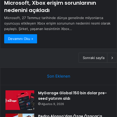
Microsoft, Xbox erişim sorunlarının
nedenini açıkladı
Microsoft, 27 Temmuz tarihinde dünya genelinde milyonlarca
oyuncuyu etkileyen Xbox erişim sorununun nedenini resmi olarak
paylaştı. Şirket, yaşanan kesintinin Xbox…
Devamını Oku »
Sonraki sayfa
Son Eklenen
MyGarage Global 150 bin dolar pre-
seed yatırım aldı
Ağustos 9, 2026
Pedro Alonso’dan Özge Özacar’a