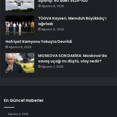
siparişi: 60 adet VE25-100
Ağustos 8, 2026
TÜGVA Kayseri, Memduh Büyükkılıç’ı
ağırladı
Ağustos 8, 2026
Hafriyat Kamyonu Yokuşta Devrildi
Ağustos 8, 2026
MOSKOVA SON DAKİKA: Moskova’da
savaş uçağı mı düştü, olay nedir?
Ağustos 7, 2026
En Güncel Haberler
Ağustos 9, 2026