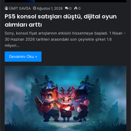
ÜMİT SAVĞA
Ağustos 1, 2026
0
0
PS5 konsol satışları düştü, dijital oyun
alımları arttı
Sony, konsol fiyat artışlarının etkisini hissetmeye başladı. 1 Nisan -
30 Haziran 2026 tarihleri ​​arasındaki son çeyrekte şirket 1.6
milyon…
Devamını Oku »