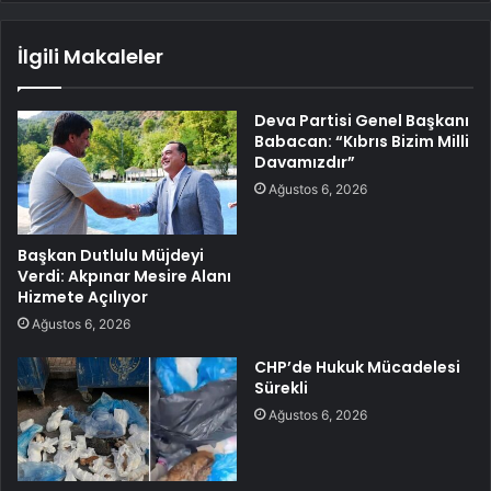
İlgili Makaleler
Deva Partisi Genel Başkanı
Babacan: “Kıbrıs Bizim Milli
Davamızdır”
Ağustos 6, 2026
Başkan Dutlulu Müjdeyi
Verdi: Akpınar Mesire Alanı
Hizmete Açılıyor
Ağustos 6, 2026
CHP’de Hukuk Mücadelesi
Sürekli
Ağustos 6, 2026