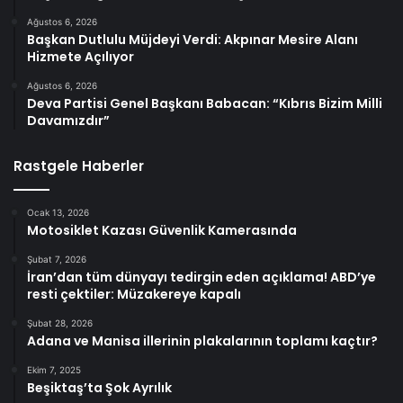
Ağustos 6, 2026
Başkan Dutlulu Müjdeyi Verdi: Akpınar Mesire Alanı
Hizmete Açılıyor
Ağustos 6, 2026
Deva Partisi Genel Başkanı Babacan: “Kıbrıs Bizim Milli
Davamızdır”
Rastgele Haberler
Ocak 13, 2026
Motosiklet Kazası Güvenlik Kamerasında
Şubat 7, 2026
İran’dan tüm dünyayı tedirgin eden açıklama! ABD’ye
resti çektiler: Müzakereye kapalı
Şubat 28, 2026
Adana ve Manisa illerinin plakalarının toplamı kaçtır?
Ekim 7, 2025
Beşiktaş’ta Şok Ayrılık