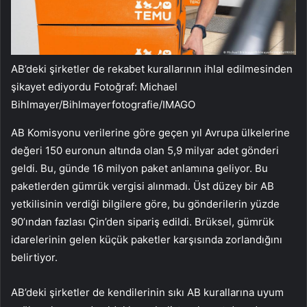
AB’deki şirketler de rekabet kurallarının ihlal edilmesinden
şikayet ediyordu Fotoğraf: Michael
Bihlmayer/Bihlmayerfotografie/IMAGO
AB Komisyonu verilerine göre geçen yıl Avrupa ülkelerine
değeri 150 euronun altında olan 5,9 milyar adet gönderi
geldi. Bu, günde 16 milyon paket anlamına geliyor. Bu
paketlerden gümrük vergisi alınmadı. Üst düzey bir AB
yetkilisinin verdiği bilgilere göre, bu gönderilerin yüzde
90’ından fazlası Çin’den sipariş edildi. Brüksel, gümrük
idarelerinin gelen küçük paketler karşısında zorlandığını
belirtiyor.
AB’deki şirketler de kendilerinin sıkı AB kurallarına uyum