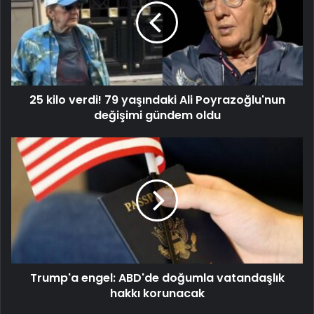
25 kilo verdi! 79 yaşındaki Ali Poyrazoğlu'nun
değişimi gündem oldu
Trump'a engel: ABD'de doğumla vatandaşlık
hakkı korunacak