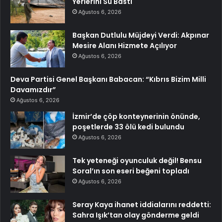
Yerlerini Su Bastı
Ağustos 6, 2026
Başkan Dutlulu Müjdeyi Verdi: Akpınar
Mesire Alanı Hizmete Açılıyor
Ağustos 6, 2026
Deva Partisi Genel Başkanı Babacan: “Kıbrıs Bizim Milli
Davamızdır”
Ağustos 6, 2026
İzmir’de çöp konteynerinin önünde,
poşetlerde 33 ölü kedi bulundu
Ağustos 6, 2026
Tek yeteneği oyunculuk değil! Bensu
Soral’ın son eseri beğeni topladı
Ağustos 6, 2026
Seray Kaya ihanet iddialarını reddetti:
Sahra Işık’tan olay gönderme geldi