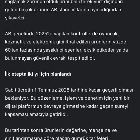
sağlamak zorunda olduklarını belirterek yurt dışından
gelen birçok ürünün AB standartlarına uymadığından
şikayetçi.
AB genelinde 2025’te yapılan kontrollerde oyuncak,
kozmetik ve elektronik gibi ithal edilen ürünlerin yüzde
60’tan fazlasında yasaklı bileşenler, eksik etiketler ya da
bulunmayan güvenlik evrakı tespit edildi.
İlk etepta iki yıl için planlandı
Sabit ücretin 1 Temmuz 2028 tarihine kadar geçerli olması
bekleniyor. Bu düzenleme, işlem ve denetim için yeni bir
dijital platformun devreye girmesine kadar geçen süreyi
kapsaması amacıyla getirildi.
Bu tarihten sonra ürünlerin değerine, menşeine ve
sınıflandırmasına göre olağan gümrük tarifeleri