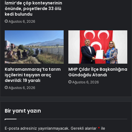
İzmir’de çöp konteynerinin
önünde, poşetlerde 33 ölü
kedi bulundu
Ağustos 6, 2026
Kahramanmaraş’ta tarım
MHP Çıldır İlçe Başkanlığına
işçilerini taşıyan araç
Gündoğdu Atandı
devrildi: 19 yaralı
Ağustos 6, 2026
Ağustos 6, 2026
Bir yanıt yazın
E-posta adresiniz yayınlanmayacak.
Gerekli alanlar
*
ile