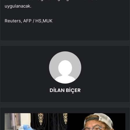
uygulanacak.
Reuters, AFP / HS,MUK
DİLAN BİÇER