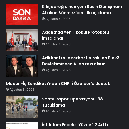
Kılıçdaroğlu’nun yeni Basın Danışmanı
Atakan Sönmez’den ilk açıklama
Ağustos 6, 2026
Adana’da Yeni İlkokul Protokolü
İmzalandı
Ağustos 6, 2026
Adli kontrolle serbest bırakılan Blok3:
Devletimizden Allah razı olsun
Ağustos 5, 2026
Maden-İş Sendikası’ndan CHP’li Özalper’e destek
Ağustos 5, 2026
Sahte Rapor Operasyonu: 38
Tutuklama
Ağustos 5, 2026
İstihdam Endeksi Yüzde 1,2 Arttı