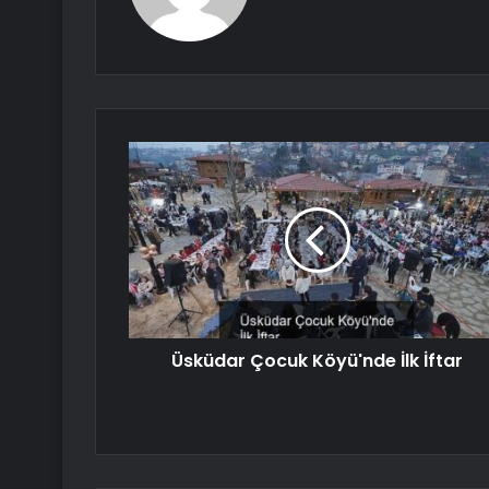
Üsküdar Çocuk Köyü'nde İlk İftar