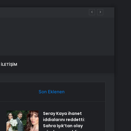
İLETIŞIM
Son Eklenen
Seray Kaya ihanet
iddialarını reddetti:
Sahra Işık’tan olay