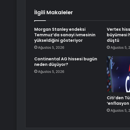
İlgili Makaleler
Morgan Stanley endeksi
Vertex hiss
Temmuz’da sanayi ivmesinin
büyümesi h
yükseldiğini gösteriyor
düştü
Ağustos 5, 2026
Ağustos 5, 
Continental AG hissesi bugün
neden düşüyor?
Ağustos 5, 2026
Citi’den Tü
‘enflasyon
Ağustos 5, 