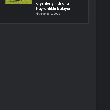
diyenler şimdi ona
hayranlıkla bakıyor
Ağustos 5, 2026