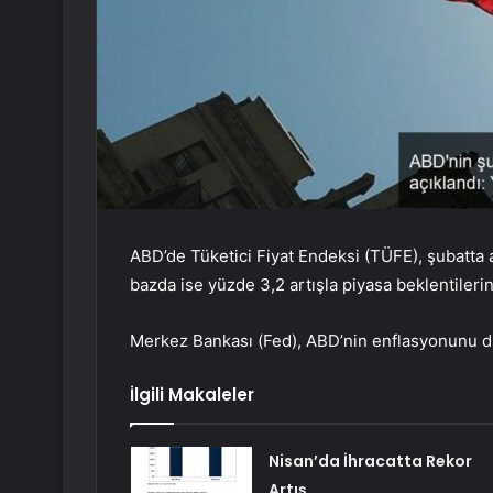
ABD’de Tüketici Fiyat Endeksi (TÜFE), şubatta ay
bazda ise yüzde 3,2 artışla piyasa beklentileri
Merkez Bankası (Fed), ABD’nin enflasyonunu düş
İlgili Makaleler
Nisan’da İhracatta Rekor
Artış