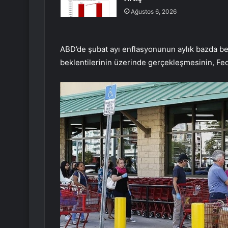
Ağustos 6, 2026
ABD’de şubat ayı enflasyonunun aylık bazda bekl
beklentilerinin üzerinde gerçekleşmesinin, Fed