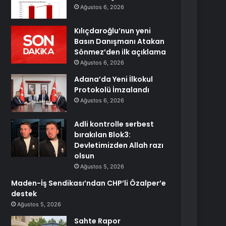
Ağustos 6, 2026
Kılıçdaroğlu’nun yeni
Basın Danışmanı Atakan
Sönmez’den ilk açıklama
Ağustos 6, 2026
Adana’da Yeni İlkokul
Protokolü İmzalandı
Ağustos 6, 2026
Adli kontrolle serbest
bırakılan Blok3:
Devletimizden Allah razı
olsun
Ağustos 5, 2026
Maden-İş Sendikası’ndan CHP’li Özalper’e
destek
Ağustos 5, 2026
Sahte Rapor