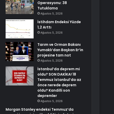
Operasyonu: 38
Tutuklama
Ağustos 5, 2026
İstihdam Endeksi Yüzde
1,2 Arttı
Ağustos 5, 2026
Tarım ve Orman Bakanı
Yumaklı’dan Başkan Er’in
projesine tam not
Ağustos 5, 2026
İstanbul’da deprem mi
oldu? SON DAKİKA! 18
Temmuz İstanbul’da az
önce nerede deprem
oldu? Kandilli son
depremler
Ağustos 5, 2026
Morgan Stanley endeksi Temmuz’da