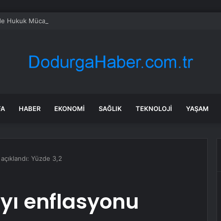
e Hukuk Mücadelesi Sürekli
FA
HABER
EKONOMI
SAĞLIK
TEKNOLOJI
YAŞAM
 açıklandı: Yüzde 3,2
yı enflasyonu