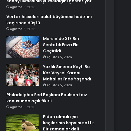
sanayi ivmesinin yükseldiğini gösteriyor
Ağustos 5, 2026
Vertex hisseleri bulut büyümesi hedefini
kaçırınca düştü
Ağustos 5, 2026
Mersin’de 317 Bin
Sentetik Ecza Ele
Geçirildi
Ağustos 5, 2026
Yazlık Sinema Keyfi Bu
Kez Veysel Karani
Mahallesi’nde Yaşandı
Ağustos 5, 2026
Philadelphia Fed Başkanı Paulson faiz
konusunda açık fikirli
Ağustos 5, 2026
Fidan almak için
keçilerinin hepsini sattı:
Bir zamanlar deli