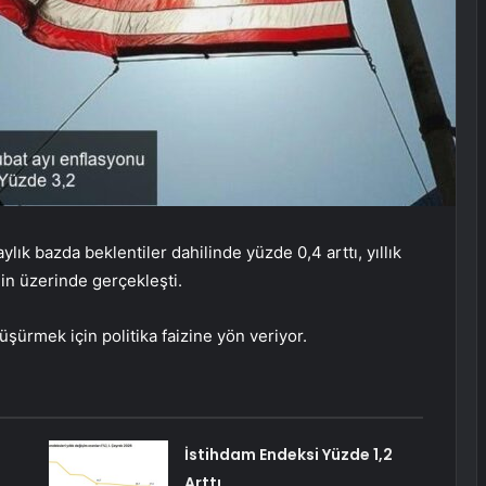
lık bazda beklentiler dahilinde yüzde 0,4 arttı, yıllık
nin üzerinde gerçekleşti.
ürmek için politika faizine yön veriyor.
İstihdam Endeksi Yüzde 1,2
Arttı