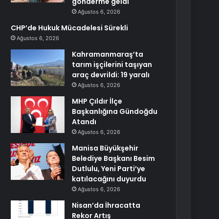
gönderme geldi
Ağustos 6, 2026
CHP’de Hukuk Mücadelesi Sürekli
Ağustos 6, 2026
Kahramanmaraş’ta
tarım işçilerini taşıyan
araç devrildi: 19 yaralı
Ağustos 6, 2026
MHP Çıldır İlçe
Başkanlığına Gündoğdu
Atandı
Ağustos 6, 2026
Manisa Büyükşehir
Belediye Başkanı Besim
Dutlulu, Yeni Parti’ye
katılacağını duyurdu
Ağustos 6, 2026
Nisan’da İhracatta
Rekor Artış