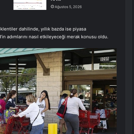
Ağustos 5, 2026
entiler dahilinde, yıllık bazda ise piyasa
’in adımlarını nasıl etkileyeceği merak konusu oldu.