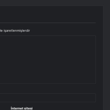
le işaretlenmişlerdir
İnternet sitesi