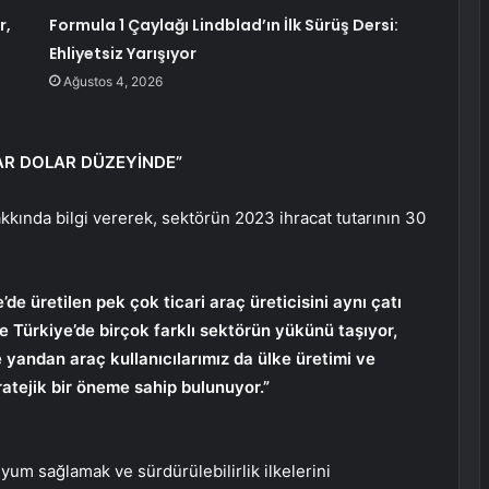
r,
Formula 1 Çaylağı Lindblad’ın İlk Sürüş Dersi:
Ehliyetsiz Yarışıyor
Ağustos 4, 2026
AR DOLAR DÜZEYİNDE”
kkında bilgi vererek, sektörün 2023 ihracat tutarının 30
de üretilen pek çok ticari araç üreticisini aynı çatı
e Türkiye’de birçok farklı sektörün yükünü taşıyor,
 yandan araç kullanıcılarımız da ülke üretimi ve
ratejik bir öneme sahip bulunuyor.”
uyum sağlamak ve sürdürülebilirlik ilkelerini