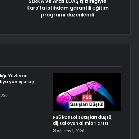
SERKA ve Aras EDAŞ iş birliğiyle
Kars'ta istihdam garantili eğitim
programı düzenlendi
lığı: Yüzlerce
lıya yanlış araç
2026
PS5 konsol satışları düştü,
dijital oyun alımları arttı
Ağustos 1, 2026