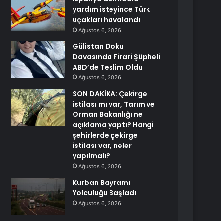
yardım isteyince Türk
uçakları havalandı
Ağustos 6, 2026
Gülistan Doku
Davasında Firari Şüpheli
ABD’de Teslim Oldu
Ağustos 6, 2026
SON DAKİKA: Çekirge
istilası mı var, Tarım ve
Orman Bakanlığı ne
açıklama yaptı? Hangi
şehirlerde çekirge
istilası var, neler
yapılmalı?
Ağustos 6, 2026
Kurban Bayramı
Yolculuğu Başladı
Ağustos 6, 2026