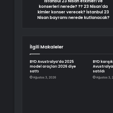
İstanbul 23 Nisan etkinleri ve
konserleri nerede? ?? 23 Nisan'da
kimler konser verecek? İstanbul 23
Nisan bayramı nerede kutlanacak?
İlgili Makaleler
BYD Avustralya’da 2025
BYD karışık
model araçları 2026 diye
Avustralya
sattı
satıldı
Ağustos 3, 2026
Ağustos 3, 