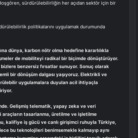
şgören, sürdürülebilirliğin her açıdan sektör için bir
ürülebilirlik politikalarını uygulamak durumunda
adına dünya, karbon nötr olma hedefine kararlılıkla
işmeler de mobiliteyi radikal bir biçimde dönüştürüyor.
n bizlere benzersiz fırsatlar sunuyor. Sonuç olarak
nemli bir dönüşüm dalgası yaşıyoruz. Elektrikli ve
ürülebilir uygulamalara duyulan acil ihtiyaçla
riyor.
önemde. Gelişmiş telematik, yapay zeka ve veri
i araçların tasarlanma, üretilme ve işletilme
, kalifiye iş gücü ve canlı girişimci ruhuyla Türkiye,
dece bu teknolojileri benimsemekle kalmayıp aynı