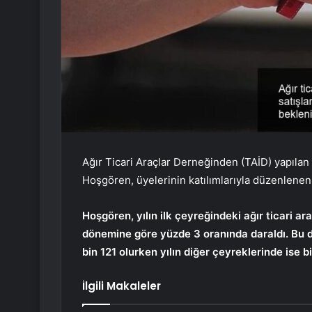
Ağır Ticari Araçlar Derneğinden (TAİD) yapılan
Hoşgören, üyelerinin katılımlarıyla düzenlenen 
Hoşgören, yılın ilk çeyreğindeki ağır ticari ar
dönemine göre yüzde 3 oranında daraldı. Bu d
bin 121 olurken yılın diğer çeyreklerinde ise b
İlgili Makaleler