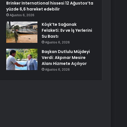
Brinker International hissesi 12 Ağustos’ta
yüzde 6,6 hareket edebilir
Ağustos 6, 2026
Köşk’te Sağanak
Felaketi: Ev ve İş Yerlerini
Su Bastı
Ağustos 6, 2026
Başkan Dutlulu Müjdeyi
Verdi: Akpınar Mesire
Alanı Hizmete Açılıyor
Ağustos 6, 2026