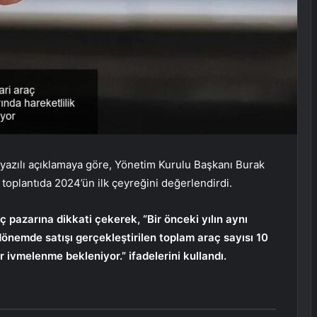
 yazılı açıklamaya göre, Yönetim Kurulu Başkanı Burak
toplantıda 2024’ün ilk çeyreğini değerlendirdi.
aç pazarına dikkati çekerek, “Bir önceki yılın aynı
önemde satışı gerçekleştirilen toplam araç sayısı 10
ir ivmelenme bekleniyor.” ifadelerini kullandı.