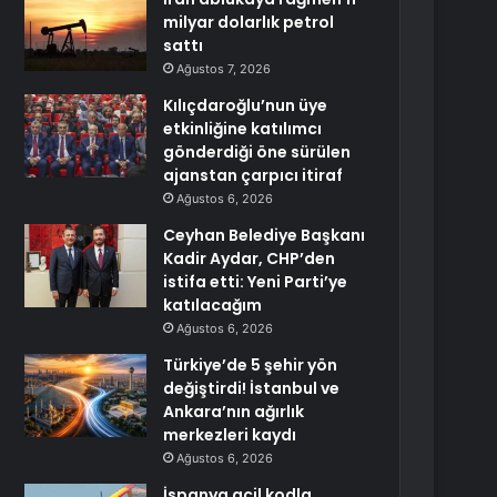
milyar dolarlık petrol
sattı
Ağustos 7, 2026
Kılıçdaroğlu’nun üye
etkinliğine katılımcı
gönderdiği öne sürülen
ajanstan çarpıcı itiraf
Ağustos 6, 2026
Ceyhan Belediye Başkanı
Kadir Aydar, CHP’den
istifa etti: Yeni Parti’ye
katılacağım
Ağustos 6, 2026
Türkiye’de 5 şehir yön
değiştirdi! İstanbul ve
Ankara’nın ağırlık
merkezleri kaydı
Ağustos 6, 2026
İspanya acil kodla