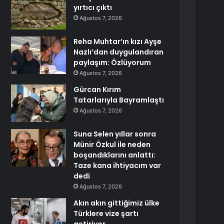
yırtıcı çıktı
Ağustos 7, 2026
Reha Muhtar’ın kızı Ayşe
Nazlı’dan duygulandıran
paylaşım: Özlüyorum
Ağustos 7, 2026
Gürcan Kırım
Tatarlarıyla Bayramlaştı
Ağustos 7, 2026
Suna Selen yıllar sonra
Münir Özkul ile neden
boşandıklarını anlattı:
Taze kana ihtiyacım var
dedi
Ağustos 7, 2026
Akın akın gittiğimiz ülke
Türklere vize şartı