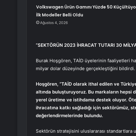
Volkswagen Ürün Gamını Yüzde 50 Küçültüyo
İlk Modeller Belli Oldu
Ağustos 4, 2026
”SEKTÖRÜN 2023 İHRACAT TUTARI 30 MİLY
Burak Hoşgören, TAİD üyelerinin faaliyetleri ha
milyar dolar düzeyinde gerçekleştiğini bildirdi.
Hoşgören, “TAİD olarak ithal edilen ve Türkiye’
altında buluşturuyoruz. Bu markaların hepsi d
yerel üretime ve istihdama destek oluyor. Öte
ihracatına katkı sağladığı için sektörümüz, st
değerlendirmelerinde bulundu.
Sektörün stratejisini uluslararası standartlara 