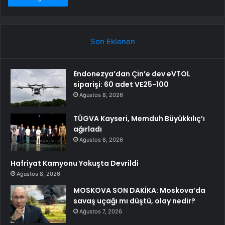
Son Eklenen
Endonezya’dan Çin’e dev eVTOL
siparişi: 60 adet VE25-100
Ağustos 8, 2026
TÜGVA Kayseri, Memduh Büyükkılıç’ı
ağırladı
Ağustos 8, 2026
Hafriyat Kamyonu Yokuşta Devrildi
Ağustos 8, 2026
MOSKOVA SON DAKİKA: Moskova’da
savaş uçağı mı düştü, olay nedir?
Ağustos 7, 2026