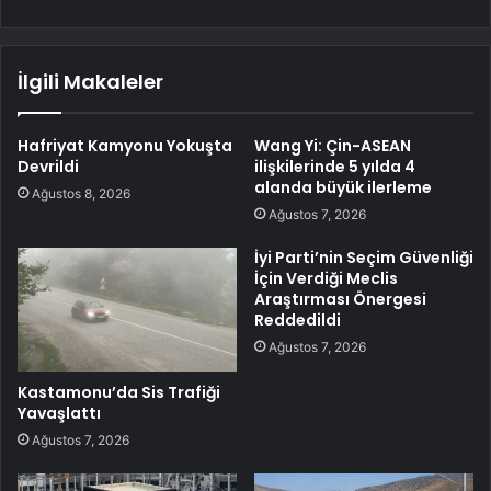
İlgili Makaleler
Hafriyat Kamyonu Yokuşta
Wang Yi: Çin-ASEAN
Devrildi
ilişkilerinde 5 yılda 4
alanda büyük ilerleme
Ağustos 8, 2026
Ağustos 7, 2026
İyi Parti’nin Seçim Güvenliği
İçin Verdiği Meclis
Araştırması Önergesi
Reddedildi
Ağustos 7, 2026
Kastamonu’da Sis Trafiği
Yavaşlattı
Ağustos 7, 2026