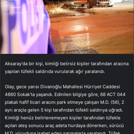
Aksaray’da bir kişi, kimliği belirsiz kişiler tarafından aracına
yapılan tüfekli saldırıda vurularak ağır yaralandı.
Olay, gece yarısı Divanoğlu Mahallesi Hürriyet Caddesi
4860 Sokak’ta yaşandı. Edinilen bilgiye göre, 68 ACT 044
plakalı hafif ticari aracını park etmeye çalışan M.D. (56), 2
ayrı araçla gelen 5 kişi tarafından tüfekli saldırıya uğradı.
Kimliği henüz belirlenemeyen kişiler tarafından tüfekle
açılan ateş sonucu araç adeta hurdaya dönerken, sürücü
M.D. vücuduna isabet eden saçmalarla yaralandı. Tüfek