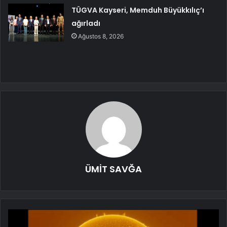
TÜGVA Kayseri, Memduh Büyükkılıç’ı
ağırladı
Ağustos 8, 2026
ÜMİT SAVĞA