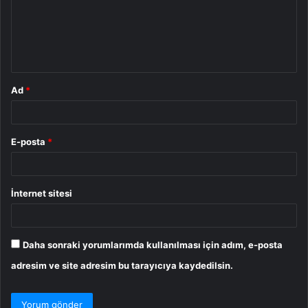
u
m
*
Ad
*
E-posta
*
İnternet sitesi
Daha sonraki yorumlarımda kullanılması için adım, e-posta
adresim ve site adresim bu tarayıcıya kaydedilsin.