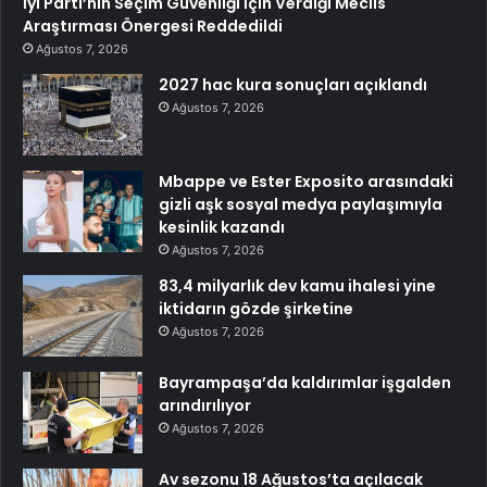
İyi Parti’nin Seçim Güvenliği İçin Verdiği Meclis
Araştırması Önergesi Reddedildi
Ağustos 7, 2026
2027 hac kura sonuçları açıklandı
Ağustos 7, 2026
Mbappe ve Ester Exposito arasındaki
gizli aşk sosyal medya paylaşımıyla
kesinlik kazandı
Ağustos 7, 2026
83,4 milyarlık dev kamu ihalesi yine
iktidarın gözde şirketine
Ağustos 7, 2026
Bayrampaşa’da kaldırımlar işgalden
arındırılıyor
Ağustos 7, 2026
Av sezonu 18 Ağustos’ta açılacak