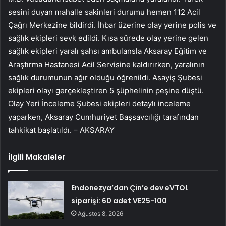
sesini duyan mahalle sakinleri durumu hemen 112 Acil
Çağrı Merkezine bildirdi. İhbar üzerine olay yerine polis ve
sağlık ekipleri sevk edildi. Kısa sürede olay yerine gelen
sağlık ekipleri yaralı şahsı ambulansla Aksaray Eğitim ve
Araştırma Hastanesi Acil Servisine kaldırırken, yaralının
sağlık durumunun ağır olduğu öğrenildi. Asayiş Şubesi
ekipleri olayı gerçekleştiren 5 şüphelinin peşine düştü.
Olay Yeri İnceleme Şubesi ekipleri detaylı inceleme
yaparken, Aksaray Cumhuriyet Başsavcılığı tarafından
tahkikat başlatıldı. – AKSARAY
İlgili Makaleler
Endonezya’dan Çin’e dev eVTOL
siparişi: 60 adet VE25-100
Ağustos 8, 2026