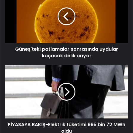
Güneş'teki patlamalar sonrasında uydular
kaçacak delik arıyor
PİYASAYA BAKIŞ-Elektrik tüketimi 995 bin 72 MWh
oldu