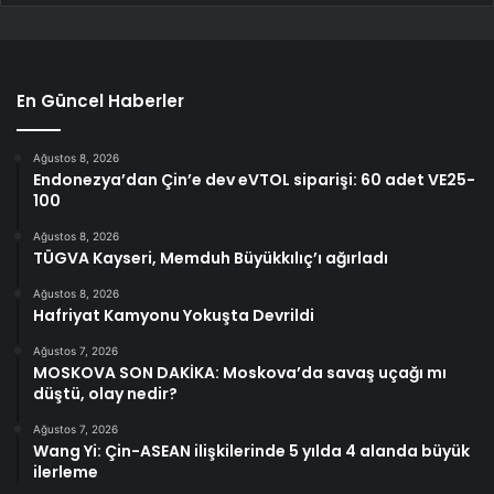
En Güncel Haberler
Ağustos 8, 2026
Endonezya’dan Çin’e dev eVTOL siparişi: 60 adet VE25-
100
Ağustos 8, 2026
TÜGVA Kayseri, Memduh Büyükkılıç’ı ağırladı
Ağustos 8, 2026
Hafriyat Kamyonu Yokuşta Devrildi
Ağustos 7, 2026
MOSKOVA SON DAKİKA: Moskova’da savaş uçağı mı
düştü, olay nedir?
Ağustos 7, 2026
Wang Yi: Çin-ASEAN ilişkilerinde 5 yılda 4 alanda büyük
ilerleme