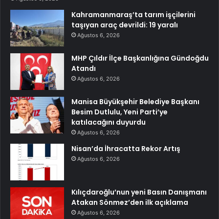
Kahramanmaraş’ta tarım işçilerini
taşıyan araç devrildi: 19 yaralı
Ağustos 6, 2026
MHP Çıldır İlçe Başkanlığına Gündoğdu
Atandı
Ağustos 6, 2026
Manisa Büyükşehir Belediye Başkanı
Besim Dutlulu, Yeni Parti’ye
katılacağını duyurdu
Ağustos 6, 2026
Nisan’da İhracatta Rekor Artış
Ağustos 6, 2026
Kılıçdaroğlu’nun yeni Basın Danışmanı
Atakan Sönmez’den ilk açıklama
Ağustos 6, 2026