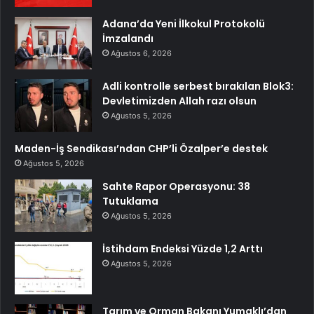
Adana’da Yeni İlkokul Protokolü
İmzalandı
Ağustos 6, 2026
Adli kontrolle serbest bırakılan Blok3:
Devletimizden Allah razı olsun
Ağustos 5, 2026
Maden-İş Sendikası’ndan CHP’li Özalper’e destek
Ağustos 5, 2026
Sahte Rapor Operasyonu: 38
Tutuklama
Ağustos 5, 2026
İstihdam Endeksi Yüzde 1,2 Arttı
Ağustos 5, 2026
Tarım ve Orman Bakanı Yumaklı’dan