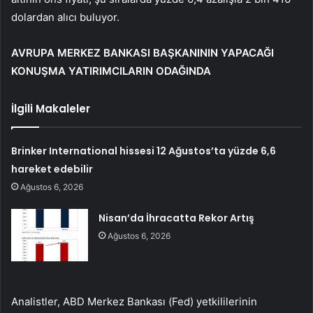
dolardan alıcı buluyor.
AVRUPA MERKEZ BANKASI BAŞKANININ YAPACAĞI
KONUŞMA YATIRIMCILARIN ODAĞINDA
İlgili Makaleler
Brinker International hissesi 12 Ağustos’ta yüzde 6,6
hareket edebilir
Ağustos 6, 2026
Nisan’da İhracatta Rekor Artış
Ağustos 6, 2026
Analistler, ABD Merkez Bankası (Fed) yetkililerinin