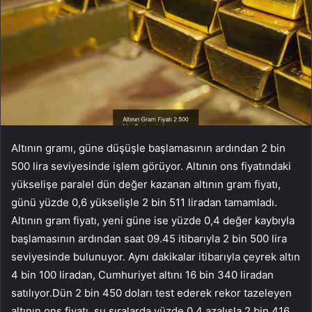
Altının gramı, güne düşüşle başlamasının ardından 2 bin
500 lira seviyesinde işlem görüyor. Altının ons fiyatındaki
yükselişe paralel dün değer kazanan altının gram fiyatı,
günü yüzde 0,6 yükselişle 2 bin 511 liradan tamamladı.
Altının gram fiyatı, yeni güne ise yüzde 0,4 değer kaybıyla
başlamasının ardından saat 09.45 itibarıyla 2 bin 500 lira
seviyesinde bulunuyor. Aynı dakikalar itibarıyla çeyrek altın
4 bin 100 liradan, Cumhuriyet altını 16 bin 340 liradan
satılıyor.Dün 2 bin 450 doları test ederek rekor tazeleyen
altının ons fiyatı, şu sıralarda yüzde 0,4 azalışla 2 bin 416