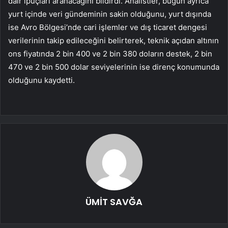
dair ipuçları aranacağını bildirdi. Analistler, bugün ayrıca
yurt içinde veri gündeminin sakin olduğunu, yurt dışında
ise Avro Bölgesi’nde cari işlemler ve dış ticaret dengesi
verilerinin takip edileceğini belirterek, teknik açıdan altının
ons fiyatında 2 bin 400 ve 2 bin 380 doların destek, 2 bin
470 ve 2 bin 500 dolar seviyelerinin ise direnç konumunda
olduğunu kaydetti.
ÜMİT SAVĞA