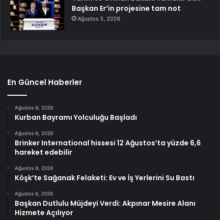
Başkan Er’in projesine tam not
Ağustos 5, 2026
En Güncel Haberler
Ağustos 6, 2026
Kurban Bayramı Yolculuğu Başladı
Ağustos 6, 2026
Brinker International hissesi 12 Ağustos’ta yüzde 6,6
hareket edebilir
Ağustos 6, 2026
Köşk’te Sağanak Felaketi: Ev ve İş Yerlerini Su Bastı
Ağustos 6, 2026
Başkan Dutlulu Müjdeyi Verdi: Akpınar Mesire Alanı
Hizmete Açılıyor