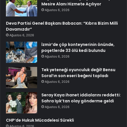
Mesire Alanı Hizmete Açılıyor
Ağustos 6, 2026
Deva Partisi Genel Başkanı Babacan: “Kıbrıs Bizim Milli
Davamızdır”
Ağustos 6, 2026
İzmir’de çöp konteynerinin önünde,
poşetlerde 33 ölü kedi bulundu
Ağustos 6, 2026
Tek yeteneği oyunculuk değil! Bensu
Soral’ın son eseri beğeni topladı
Ağustos 6, 2026
Seray Kaya ihanet iddialarını reddetti:
Sahra Işık’tan olay gönderme geldi
Ağustos 6, 2026
CHP’de Hukuk Mücadelesi Sürekli
Ağustos 6, 2026