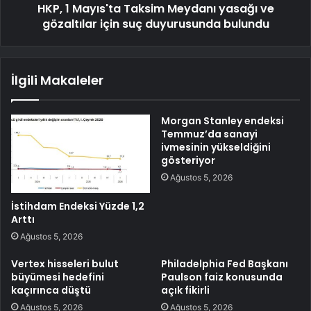
HKP, 1 Mayıs'ta Taksim Meydanı yasağı ve
gözaltılar için suç duyurusunda bulundu
İlgili Makaleler
Morgan Stanley endeksi
Temmuz’da sanayi
ivmesinin yükseldiğini
gösteriyor
Ağustos 5, 2026
İstihdam Endeksi Yüzde 1,2
Arttı
Ağustos 5, 2026
Vertex hisseleri bulut
Philadelphia Fed Başkanı
büyümesi hedefini
Paulson faiz konusunda
kaçırınca düştü
açık fikirli
Ağustos 5, 2026
Ağustos 5, 2026