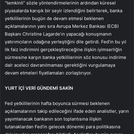
“temkinli” sözle yönlendirmelerinin ardından küresel
piyasalarda karışık bir seyir izlendiğini belirterek, banka
yetkililerinin bugün de devam etmesi beklenen
açıklamalarının yanı sıra Avrupa Merkez Bankası (ECB)
Başkanı Christine Lagarde’ın yapacağı konuşmanın
yatırımcıların odağına yerleştiğini dile getirdi. Fed’in bu yıl
ilk faiz indirimini gerçekleştireceğine ilişkin iyimserliğin
sürmesine karşın banka yetkililerinin söz konusu indirime
dair aceleci davranılmaması gerektiğini vurgulamaya
devam etmeleri fiyatlamaları zorlaştırıyor.
YURT İÇİ VERİ GÜNDEMİ SAKİN
Fed yetkililerinin hafta boyunca sürmesi beklenen
açıklamalarının takip edileceğini ifade eden analistler, yarın
yayımlanacak bankanın son toplantısına ilişkin
tutanaklardan Fed’in gelecek dönemki para politikasına