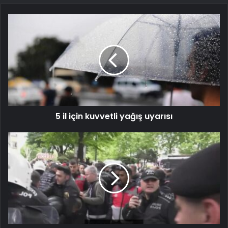
5 il için kuvvetli yağış uyarısı