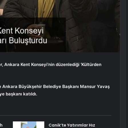
 Ankara Kent Konseyi’nin düzenlediği ‘Kültürden
de Ankara Büyükşehir Belediye Başkanı Mansur Yavaş
e başkanı katıldı.
ah
Canik’te Yatırımlar Hız