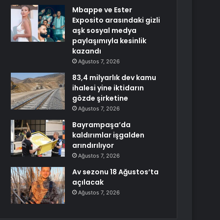
Mbappe ve Ester
Exposito arasındaki gizli
aşk sosyal medya
paylaşımıyla kesinlik
kazandı
Ağustos 7, 2026
83,4 milyarlık dev kamu
ihalesi yine iktidarın
gözde şirketine
Ağustos 7, 2026
Bayrampaşa’da
kaldırımlar işgalden
arındırılıyor
Ağustos 7, 2026
Av sezonu 18 Ağustos’ta
açılacak
Ağustos 7, 2026