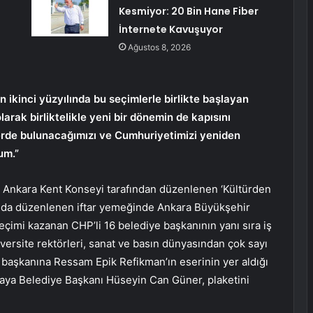
Kesmiyor: 20 Bin Hane Fiber
İnternete Kavuşuyor
Ağustos 8, 2026
ikinci yüzyılında bu seçimlerle birlikte başlayan
larak birliktelikle yeni bir dönemin de kapısını
lerde bulunacağımızı ve Cumhuriyetimizi yeniden
um.”
Ankara Kent Konseyi tarafından düzenlenen ‘Kültürden
kı’nda düzenlenen iftar yemeğinde Ankara Büyükşehir
çimi kazanan CHP’li 16 belediye başkanının yanı sıra iş
iversite rektörleri, sanat ve basın dünyasından çok sayı
e başkanına Ressam Epik Refikman’ın eserinin yer aldığı
ankaya Belediye Başkanı Hüseyin Can Güner, plaketini