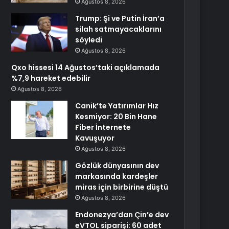
Ağustos 8, 2026
Trump: Şi ve Putin İran’a
silah satmayacaklarını
söyledi
Ağustos 8, 2026
Qxo hissesi 14 Ağustos’taki açıklamada
%7,9 hareket edebilir
Ağustos 8, 2026
Canik’te Yatırımlar Hız
Kesmiyor: 20 Bin Hane
Fiber İnternete
Kavuşuyor
Ağustos 8, 2026
Gözlük dünyasının dev
markasında kardeşler
miras için birbirine düştü
Ağustos 8, 2026
Endonezya’dan Çin’e dev
eVTOL siparişi: 60 adet