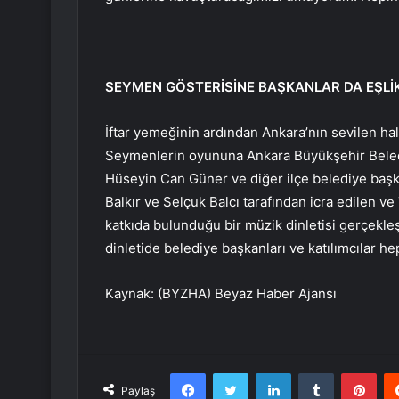
SEYMEN GÖSTERİSİNE BAŞKANLAR DA EŞLİK
İftar yemeğinin ardından Ankara’nın sevilen ha
Seymenlerin oyununa Ankara Büyükşehir Beled
Hüseyin Can Güner ve diğer ilçe belediye başk
Balkır ve Selçuk Balcı tarafından icra edilen v
katkıda bulunduğu bir müzik dinletisi gerçekle
dinletide belediye başkanları ve katılımcılar hep
Kaynak: (BYZHA) Beyaz Haber Ajansı
Facebook
Twitter
LinkedIn
Tumblr
Pint
Paylaş