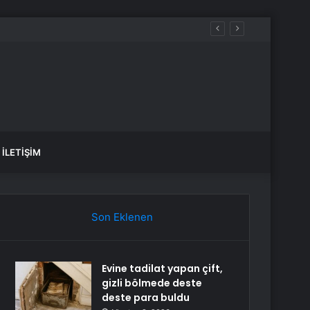
İLETIŞIM
Son Eklenen
Evine tadilat yapan çift,
gizli bölmede deste
deste para buldu