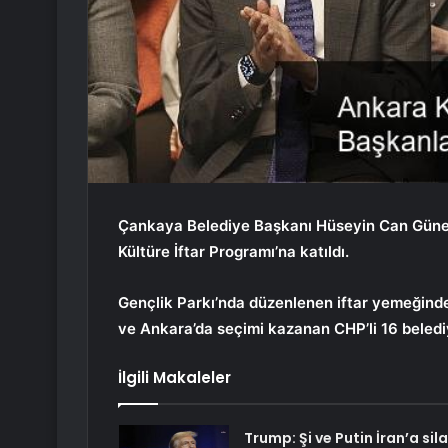
Çankaya Belediye Başkanı Hüseyin Can Güner,
Kültüre İftar Programı’na katıldı.
Gençlik Parkı’nda düzenlenen iftar yemeğin
ve Ankara’da seçimi kazanan CHP’li 16 belediy
İlgili Makaleler
Trump: Şi ve Putin İran’a sil