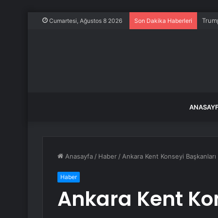
Trump
Cumartesi, Ağustos 8 2026
Son Dakika Haberleri
ANASAY
Anasayfa
/
Haber
/
Ankara Kent Konseyi Başkanları
Haber
Ankara Kent Ko