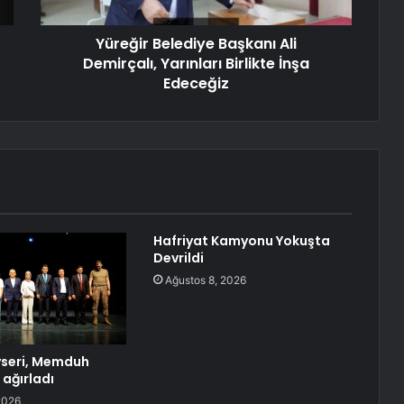
Yüreğir Belediye Başkanı Ali
Demirçalı, Yarınları Birlikte İnşa
Edeceğiz
Hafriyat Kamyonu Yokuşta
Devrildi
Ağustos 8, 2026
seri, Memduh
 ağırladı
2026