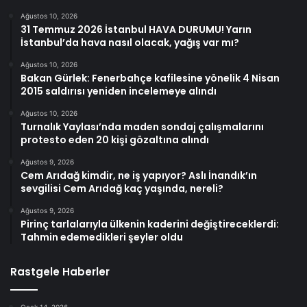
Ağustos 10, 2026
31 Temmuz 2026 İstanbul HAVA DURUMU! Yarın
İstanbul’da hava nasıl olacak, yağış var mı?
Ağustos 10, 2026
Bakan Gürlek: Fenerbahçe kafilesine yönelik 4 Nisan
2015 saldırısı yeniden incelemeye alındı
Ağustos 10, 2026
Turnalık Yaylası’nda maden sondaj çalışmalarını
protesto eden 20 kişi gözaltına alındı
Ağustos 9, 2026
Cem Arıdağ kimdir, ne iş yapıyor? Aslı İnandık’ın
sevgilisi Cem Arıdağ kaç yaşında, nereli?
Ağustos 9, 2026
Pirinç tarlalarıyla ülkenin kaderini değiştireceklerdi:
Tahmin edemedikleri şeyler oldu
Rastgele Haberler
Ocak 14, 2026