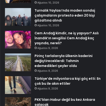
Ağustos 10, 2026
Turnalık Yaylası’nda maden sondaj
çalışmalarını protesto eden 20 kişi
gözaltına alındı
Ağustos 10, 2026
Cem Arıdağ kimdir, ne iş yapıyor? Aslı
İnandık’ın sevgilisi Cem Arıdağ kaç
yaşında, nereli?
Ağustos 9, 2026
Pirinç tarlalarıyla ülkenin kaderini
değiştireceklerdi: Tahmin
edemedikleri şeyler oldu
Ağustos 9, 2026
Türkiye’de milyonlarca kişi göç etti: En
çok bu ile akın ettiler
Ağustos 9, 2026
PKK’lıları Habur değil bu kez Ankara
salacak