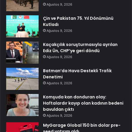
Ağustos 9, 2026
Çin ve Pakistan 75. Yıl Dönümünü
Kutladı
Ağustos 9, 2026
Kaçakçılık soruşturmasıyla ayrılan
Ediz Ün, CHP’ye geri döndü
Ağustos 9, 2026
Batman’da Hava Destekli Trafik
Denetimi
Ağustos 9, 2026
Komşuda kan donduran olay:
Haftalardır kayıp olan kadının bedeni
bavuldan çıktı
Ağustos 9, 2026
MyGarage Global 150 bin dolar pre-
seed yatırım aldı