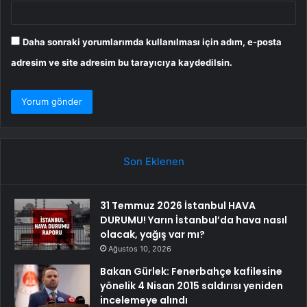
Daha sonraki yorumlarımda kullanılması için adım, e-posta
adresim ve site adresim bu tarayıcıya kaydedilsin.
Son Eklenen
31 Temmuz 2026 İstanbul HAVA
DURUMU! Yarın İstanbul’da hava nasıl
olacak, yağış var mı?
Ağustos 10, 2026
Bakan Gürlek: Fenerbahçe kafilesine
yönelik 4 Nisan 2015 saldırısı yeniden
incelemeye alındı