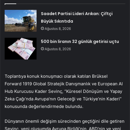
Saadet Partisi Lideri Arıkan: Çiftçi
Büyük Sıkıntıda
Ağustos 8, 2026
500 bin liranın 32 günlük getirisi uçtu
Ağustos 8, 2026
Toplantıya konuk konuşmacı olarak katılan Brüksel
Forward 1919 Global Stratejik Danışmanlık ve European AI
Hub Kurucusu Kader Sevinç, “Küresel Dönüşüm ve Yapay
Zeka Çağı’nda Avrupa’nın Geleceği ve Türkiye’nin Kaderi”
konusunda değerlendirmede bulundu.
Dünyanın önemli değişim sürecinden geçtiğini dile getiren
Sevinç, yeni oluşumda Avrupa Birliği’nin, ABD’nin ve yeni