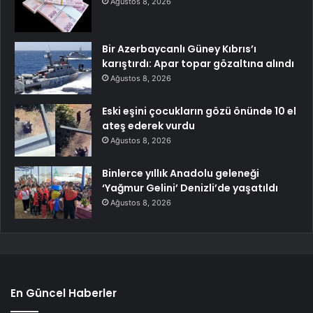
Ağustos 8, 2026
Bir Azerbaycanlı Güney Kıbrıs’ı
karıştırdı: Apar topar gözaltına alındı
Ağustos 8, 2026
Eski eşini çocukların gözü önünde 10 el
ateş ederek vurdu
Ağustos 8, 2026
Binlerce yıllık Anadolu geleneği
‘Yağmur Gelini’ Denizli’de yaşatıldı
Ağustos 8, 2026
En Güncel Haberler