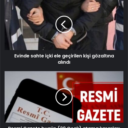
Evinde sahte içki ele geçirilen kişi gözaltına
alındı