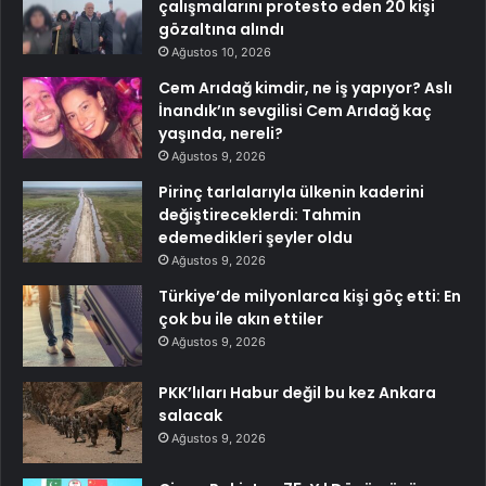
çalışmalarını protesto eden 20 kişi
gözaltına alındı
Ağustos 10, 2026
Cem Arıdağ kimdir, ne iş yapıyor? Aslı
İnandık’ın sevgilisi Cem Arıdağ kaç
yaşında, nereli?
Ağustos 9, 2026
Pirinç tarlalarıyla ülkenin kaderini
değiştireceklerdi: Tahmin
edemedikleri şeyler oldu
Ağustos 9, 2026
Türkiye’de milyonlarca kişi göç etti: En
çok bu ile akın ettiler
Ağustos 9, 2026
PKK’lıları Habur değil bu kez Ankara
salacak
Ağustos 9, 2026