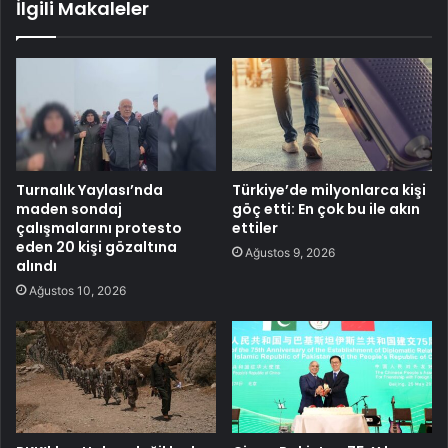
İlgili Makaleler
Turnalık Yaylası’nda
Türkiye’de milyonlarca kişi
maden sondaj
göç etti: En çok bu ile akın
çalışmalarını protesto
ettiler
eden 20 kişi gözaltına
Ağustos 9, 2026
alındı
Ağustos 10, 2026