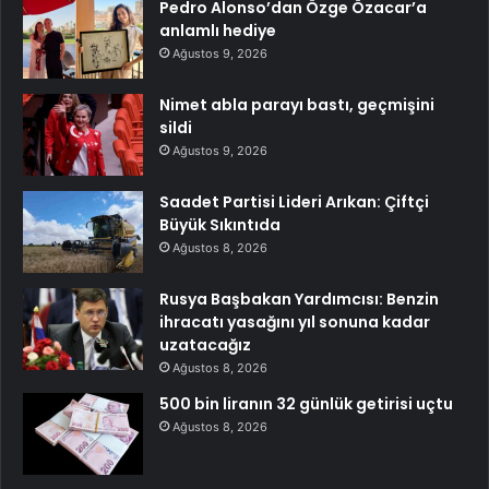
Pedro Alonso’dan Özge Özacar’a
anlamlı hediye
Ağustos 9, 2026
Nimet abla parayı bastı, geçmişini
sildi
Ağustos 9, 2026
Saadet Partisi Lideri Arıkan: Çiftçi
Büyük Sıkıntıda
Ağustos 8, 2026
Rusya Başbakan Yardımcısı: Benzin
ihracatı yasağını yıl sonuna kadar
uzatacağız
Ağustos 8, 2026
500 bin liranın 32 günlük getirisi uçtu
Ağustos 8, 2026