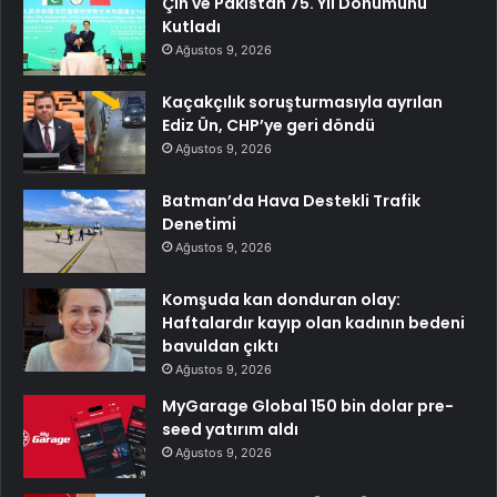
Çin ve Pakistan 75. Yıl Dönümünü
Kutladı
Ağustos 9, 2026
Kaçakçılık soruşturmasıyla ayrılan
Ediz Ün, CHP’ye geri döndü
Ağustos 9, 2026
Batman’da Hava Destekli Trafik
Denetimi
Ağustos 9, 2026
Komşuda kan donduran olay:
Haftalardır kayıp olan kadının bedeni
bavuldan çıktı
Ağustos 9, 2026
MyGarage Global 150 bin dolar pre-
seed yatırım aldı
Ağustos 9, 2026