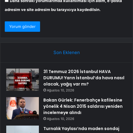
Daha sonraki yorumlarımda kullanılması için adım, e-posta
adresim ve site adresim bu tarayıcıya kaydedilsin.
Son Eklenen
31 Temmuz 2026 İstanbul HAVA
DURUMU! Yarın İstanbul’da hava nasıl
olacak, yağış var mı?
Ağustos 10, 2026
Bakan Gürlek: Fenerbahçe kafilesine
yönelik 4 Nisan 2015 saldırısı yeniden
incelemeye alındı
Ağustos 10, 2026
Turnalık Yaylası’nda maden sondaj