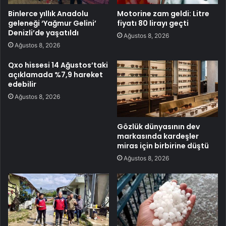
Binlerce yıllık Anadolu
Motorine zam geldi: Litre
geleneği ‘Yağmur Gelini’
fiyatı 80 lirayı geçti
Denizli’de yaşatıldı
Ağustos 8, 2026
Ağustos 8, 2026
Qxo hissesi 14 Ağustos’taki
açıklamada %7,9 hareket
edebilir
Ağustos 8, 2026
Gözlük dünyasının dev
markasında kardeşler
miras için birbirine düştü
Ağustos 8, 2026