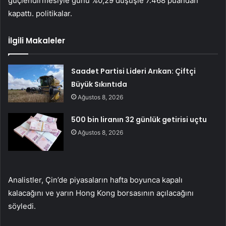
güçlendirmesiyle günü %0,29 düşüşle 7.468 puandan
kapattı. politikalar.
İlgili Makaleler
Saadet Partisi Lideri Arıkan: Çiftçi
Büyük Sıkıntıda
Ağustos 8, 2026
500 bin liranın 32 günlük getirisi uçtu
Ağustos 8, 2026
Analistler, Çin’de piyasaların hafta boyunca kapalı
kalacağını ve yarın Hong Kong borsasının açılacağını
söyledi.