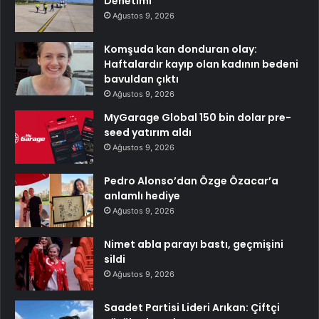
Denetimi
Ağustos 9, 2026
Komşuda kan donduran olay:
Haftalardır kayıp olan kadının bedeni
bavuldan çıktı
Ağustos 9, 2026
MyGarage Global 150 bin dolar pre-
seed yatırım aldı
Ağustos 9, 2026
Pedro Alonso’dan Özge Özacar’a
anlamlı hediye
Ağustos 9, 2026
Nimet abla parayı bastı, geçmişini
sildi
Ağustos 9, 2026
Saadet Partisi Lideri Arıkan: Çiftçi