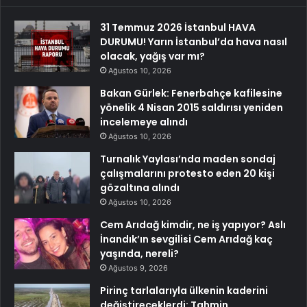
31 Temmuz 2026 İstanbul HAVA
DURUMU! Yarın İstanbul’da hava nasıl
olacak, yağış var mı?
Ağustos 10, 2026
Bakan Gürlek: Fenerbahçe kafilesine
yönelik 4 Nisan 2015 saldırısı yeniden
incelemeye alındı
Ağustos 10, 2026
Turnalık Yaylası’nda maden sondaj
çalışmalarını protesto eden 20 kişi
gözaltına alındı
Ağustos 10, 2026
Cem Arıdağ kimdir, ne iş yapıyor? Aslı
İnandık’ın sevgilisi Cem Arıdağ kaç
yaşında, nereli?
Ağustos 9, 2026
Pirinç tarlalarıyla ülkenin kaderini
değiştireceklerdi: Tahmin