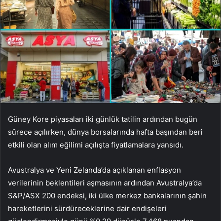
Güney Kore piyasaları iki günlük tatilin ardından bugün
sürece açılırken, dünya borsalarında hafta başından beri
etkili olan alım eğilimi açılışta fiyatlamalara yansıdı.
Avustralya ve Yeni Zelanda’da açıklanan enflasyon
verilerinin beklentileri aşmasının ardından Avustralya’da
S&P/ASX 200 endeksi, iki ülke merkez bankalarının şahin
hareketlerini sürdüreceklerine dair endişeleri