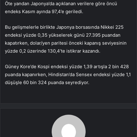
Öte yandan Japonya’da açıklanan verilere göre öncü
endeks Kasım ayında 97,4’e geriledi.
Bu gelişmelerle birlikte Japonya borsasında Nikkei 225
endeksi yüzde 0,35 yükselerek günü 27.395 puandan
kapatırken, dolar/yen paritesi önceki kapanış seviyesinin
yüzde 0,2 üzerinde 130,4’te istikrar kazandı.
Güney Kore’de Kospi endeksi yüzde 1,39 artışla 2 bin 428
puanda kapanırken, Hindistan’da Sensex endeksi yüzde 1,1
düşüşle 60 bin 324 puanda seyrediyor.