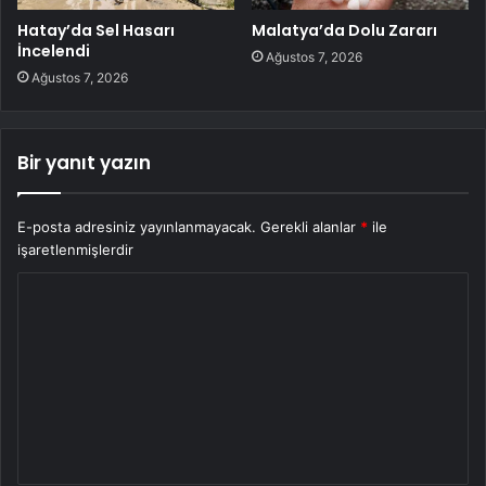
Hatay’da Sel Hasarı
Malatya’da Dolu Zararı
İncelendi
Ağustos 7, 2026
Ağustos 7, 2026
Bir yanıt yazın
E-posta adresiniz yayınlanmayacak.
Gerekli alanlar
*
ile
işaretlenmişlerdir
Y
o
r
u
m
*