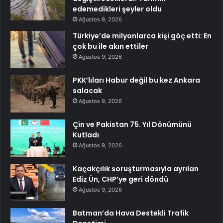
edemedikleri şeyler oldu
Ağustos 9, 2026
Türkiye’de milyonlarca kişi göç etti: En
çok bu ile akın ettiler
Ağustos 9, 2026
PKK’lıları Habur değil bu kez Ankara
salacak
Ağustos 9, 2026
Çin ve Pakistan 75. Yıl Dönümünü
Kutladı
Ağustos 9, 2026
Kaçakçılık soruşturmasıyla ayrılan
Ediz Ün, CHP’ye geri döndü
Ağustos 9, 2026
Batman’da Hava Destekli Trafik