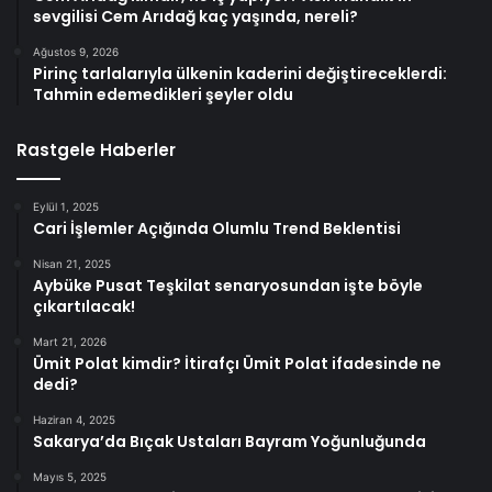
sevgilisi Cem Arıdağ kaç yaşında, nereli?
Ağustos 9, 2026
Pirinç tarlalarıyla ülkenin kaderini değiştireceklerdi:
Tahmin edemedikleri şeyler oldu
Rastgele Haberler
Eylül 1, 2025
Cari İşlemler Açığında Olumlu Trend Beklentisi
Nisan 21, 2025
Aybüke Pusat Teşkilat senaryosundan işte böyle
çıkartılacak!
Mart 21, 2026
Ümit Polat kimdir? İtirafçı Ümit Polat ifadesinde ne
dedi?
Haziran 4, 2025
Sakarya’da Bıçak Ustaları Bayram Yoğunluğunda
Mayıs 5, 2025