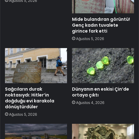
Ağustos 5, 2026
Mide bulandıran görüntü!
Genç kadın tuvalete
girince fark etti
Ağustos 5, 2026
Sağcıların durak
Dünyanın en eskisi Çin’de
noktasıydı: Hitler’in
ortaya çıktı
doğduğu evi karakola
Ağustos 4, 2026
dönüştürdüler
Ağustos 5, 2026