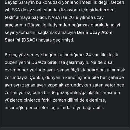
Beyaz Saray’ın bu konudaki yönlendirmesi ilk değil. Geçen
yıl, ESA da ay saati standardizasyonu için şirketlerden
teklif almaya başladı. NASA ise 2019 yılında uzay
araçlarının Dünya ile iletişimden bağımsız olarak daha iyi
seyir yapmasını sağlamak amacıyla
Derin Uzay Atom
Saati’ni (DSAC)
hayata geçirmişti.
Birkaç yüz seneye bugün kullandığımız 24 saatlik klasik
düzen yerini DSAC’a bırakırsa şaşırmayın. Ne de olsa
evrenin her yerinde aynı zaman ölçü standardını kullanmak
zorundayız. Çünkü, dünyanın kendi içinde bile her şehirde
ayrı ayrı zaman ayarı yapmak zorundayken zaten yeterince
zorlanıyoruz, buna bir de gezegenler/galaksiler arasında
yüzlerce binlerce farklı zaman dilimi de eklenirse,
insanoğlu pencereleri açıp imdat diye bağırabilir.