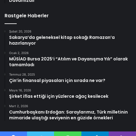
Davamızdır”
Rastgele Haberler
Şubat 20, 2026
Sakarya’da geleneksel kitap sokağı Ramazan’a
hazırlanıyor
Ocak 2, 2026
MÜSİAD Bursa 2025’i “Atılım ve Dayanışma Yılı” olarak
tamamladı
Temmuz 28, 2025
Çin’in finansal piyasaları için sırada ne var?
Mayıs 16, 2026
Şirket iflas ettiği için yüzlerce ağaç kesilecek
Mart 2, 2026
Cumhurbaşkanı Erdoğan: Saraylarımız, Türk milletinin
mimaride ulaştığı seviyenin en güzide örnekleri