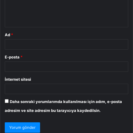
u
m
*
Ad
*
E-posta
*
İnternet sitesi
Daha sonraki yorumlarımda kullanılması için adım, e-posta
adresim ve site adresim bu tarayıcıya kaydedilsin.