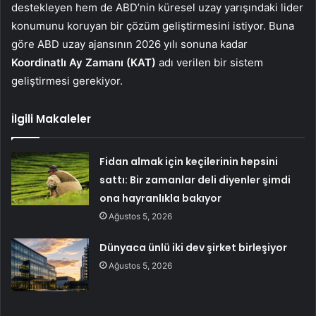
destekleyen hem de ABD’nin küresel uzay yarışındaki lider
konumunu koruyan bir çözüm geliştirmesini istiyor. Buna
göre ABD uzay ajansının 2026 yılı sonuna kadar
Koordinatlı Ay Zamanı (KAT)
adı verilen bir sistem
geliştirmesi gerekiyor.
İlgili Makaleler
Fidan almak için keçilerinin hepsini
sattı: Bir zamanlar deli diyenler şimdi
ona hayranlıkla bakıyor
Ağustos 5, 2026
Dünyaca ünlü iki dev şirket birleşiyor
Ağustos 5, 2026