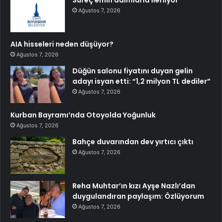
Süreç emin adımlarla ilerliyor
Ağustos 7, 2026
AIA hisseleri neden düşüyor?
Ağustos 7, 2026
Düğün salonu fiyatını duyan gelin
adayı isyan etti: “1,2 milyon TL dediler”
Ağustos 7, 2026
Kurban Bayramı’nda Otoyolda Yoğunluk
Ağustos 7, 2026
Bahçe duvarından dev yırtıcı çıktı
Ağustos 7, 2026
Reha Muhtar’ın kızı Ayşe Nazlı’dan
duygulandıran paylaşım: Özlüyorum
Ağustos 7, 2026