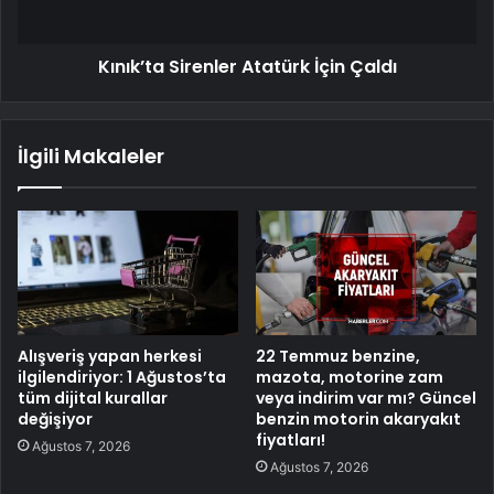
Kınık’ta Sirenler Atatürk İçin Çaldı
İlgili Makaleler
Alışveriş yapan herkesi
22 Temmuz benzine,
ilgilendiriyor: 1 Ağustos’ta
mazota, motorine zam
tüm dijital kurallar
veya indirim var mı? Güncel
değişiyor
benzin motorin akaryakıt
fiyatları!
Ağustos 7, 2026
Ağustos 7, 2026