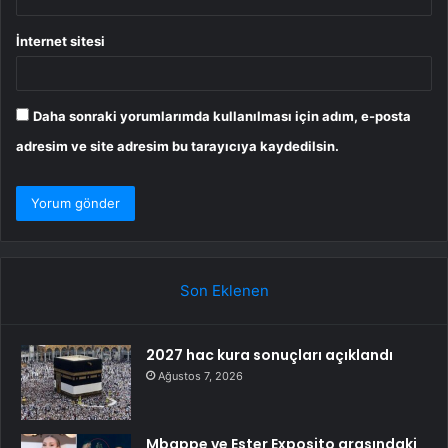
İnternet sitesi
Daha sonraki yorumlarımda kullanılması için adım, e-posta
adresim ve site adresim bu tarayıcıya kaydedilsin.
Son Eklenen
2027 hac kura sonuçları açıklandı
Ağustos 7, 2026
Mbappe ve Ester Exposito arasındaki