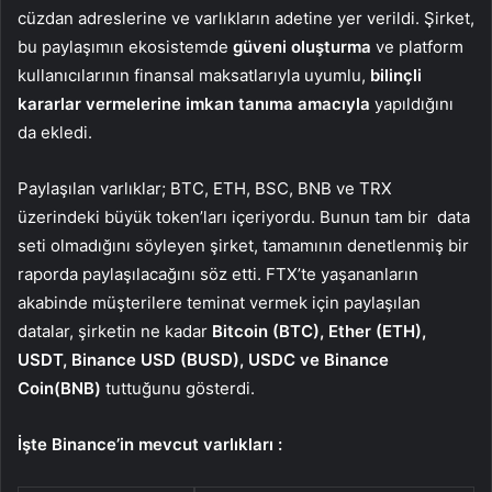
cüzdan adreslerine ve varlıkların adetine yer verildi. Şirket,
bu paylaşımın ekosistemde
güveni oluşturma
ve platform
kullanıcılarının finansal maksatlarıyla uyumlu,
bilinçli
kararlar vermelerine imkan tanıma amacıyla
yapıldığını
da ekledi.
Paylaşılan varlıklar; BTC, ETH, BSC, BNB ve TRX
üzerindeki büyük token’ları içeriyordu. Bunun tam bir data
seti olmadığını söyleyen şirket, tamamının denetlenmiş bir
raporda paylaşılacağını söz etti. FTX’te yaşananların
akabinde müşterilere teminat vermek için paylaşılan
datalar, şirketin ne kadar
Bitcoin (BTC), Ether (ETH),
USDT, Binance USD (BUSD), USDC ve Binance
Coin(BNB)
tuttuğunu gösterdi.
İşte Binance’in mevcut varlıkları :