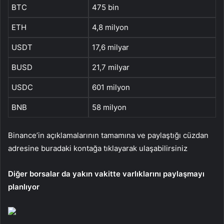
BTC
475 bin
ETH
4,8 milyon
USDT
17,6 milyar
BUSD
21,7 milyar
USDC
601 milyon
BNB
58 milyon
Binance’in açıklamalarının tamamına ve paylaştığı cüzdan
adresine buradaki kontağa tıklayarak ulaşabilirsiniz
Diğer borsalar da yakın vakitte varlıklarını paylaşmayı
planlıyor