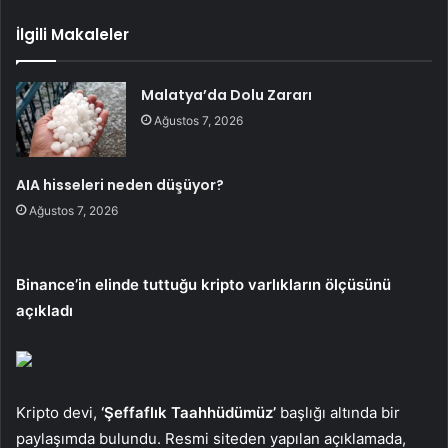
İlgili Makaleler
Malatya’da Dolu Zararı
Ağustos 7, 2026
AIA hisseleri neden düşüyor?
Ağustos 7, 2026
Binance’in elinde tuttuğu kripto varlıkların ölçüsünü
açıkladı
Kripto devi,
‘Şeffaflık Taahhüdümüz’
başlığı altında bir
paylaşımda bulundu. Resmi siteden yapılan açıklamada,