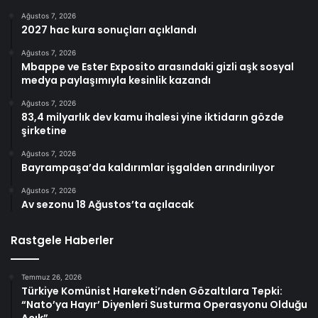
Ağustos 7, 2026
2027 hac kura sonuçları açıklandı
Ağustos 7, 2026
Mbappe ve Ester Exposito arasındaki gizli aşk sosyal
medya paylaşımıyla kesinlik kazandı
Ağustos 7, 2026
83,4 milyarlık dev kamu ihalesi yine iktidarın gözde
şirketine
Ağustos 7, 2026
Bayrampaşa’da kaldırımlar işgalden arındırılıyor
Ağustos 7, 2026
Av sezonu 18 Ağustos’ta açılacak
Rastgele Haberler
Temmuz 26, 2026
Türkiye Komünist Hareketi’nden Gözaltılara Tepki:
“Nato’ya Hayır’ Diyenleri Susturma Operasyonu Olduğu