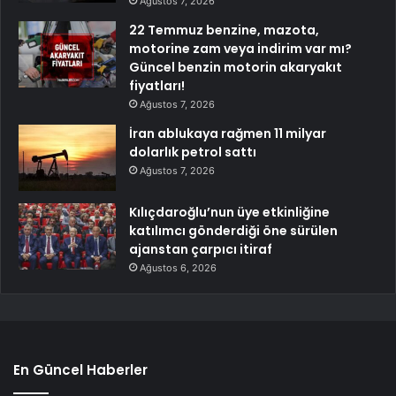
Ağustos 7, 2026
22 Temmuz benzine, mazota,
motorine zam veya indirim var mı?
Güncel benzin motorin akaryakıt
fiyatları!
Ağustos 7, 2026
İran ablukaya rağmen 11 milyar
dolarlık petrol sattı
Ağustos 7, 2026
Kılıçdaroğlu’nun üye etkinliğine
katılımcı gönderdiği öne sürülen
ajanstan çarpıcı itiraf
Ağustos 6, 2026
En Güncel Haberler