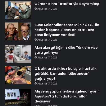
Gürcan Kırım Tatarlarıyla Bayramlaştı
Ağustos 7, 2026
Suna Selen yıllar sonra Münir Özkul ile
neden boşandıklarını anlattı: Taze
kana ihtiyacım var dedi
Ağustos 7, 2026
Akın akın gittiğimiz ülke Türklere vize
şartı getiriyor
Ağustos 7, 2026
O balıklarda ilk kez bulaşıcı hastalık
görüldü: Uzmanlar ‘tüketmeyin’
çağrısı yaptı
Ağustos 7, 2026
Alışveriş yapan herkesi ilgilendiriyor: 1
Ağustos’ta tüm dijital kurallar
değişiyor