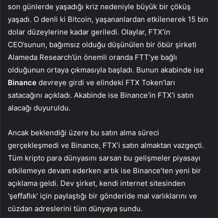
son günlerde yaşadığı kriz nedeniyle büyük bir çöküş
yaşadı. O denli ki Bitcoin, yaşananlardan etkilenerek 15 bin
dolar düzeylerine kadar geriledi. Olaylar, FTX’in
CEO’sunun, bağımsız olduğu düşünülen bir öbür şirketi
Alameda Research’ün önemli oranda FTT’ye bağlı
olduğunun ortaya çıkmasıyla başladı. Bunun akabinde ise
Binance
devreye girdi ve elindeki FTX Token’ları
satacağını açıkladı. Akabinde ise Binance’in FTX’i satın
alacağı duyuruldu.
Ancak beklendiği üzere bu satın alma süreci
gerçekleşmedi ve Binance, FTX’i satın almaktan vazgeçti.
Tüm kripto para dünyasını sarsan bu gelişmeler piyasayı
etkilemeye devam ederken artık ise Binance’ten yeni bir
açıklama geldi. Dev şirket, kendi internet sitesinden
‘şeffaflık’ için paylaştığı bir gönderide mal varlıklarını ve
cüzdan adreslerini tüm dünyaya sundu.