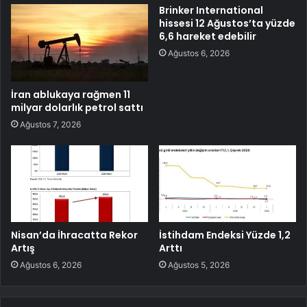
Brinker International
hissesi 12 Ağustos’ta yüzde
6,6 hareket edebilir
Ağustos 6, 2026
İran ablukaya rağmen 11
milyar dolarlık petrol sattı
Ağustos 7, 2026
Nisan’da İhracatta Rekor
İstihdam Endeksi Yüzde 1,2
Artış
Arttı
Ağustos 6, 2026
Ağustos 5, 2026