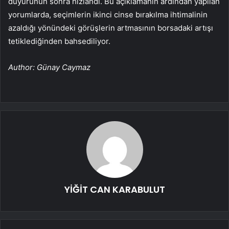
duyurunun
sonra hızlandı. Bu açıklamanın ardından yapılan
yorumlarda, seçimlerin ikinci cinse bırakılma ihtimalinin
azaldığı yönündeki görüşlerin artmasının borsadaki artışı
tetiklediğinden bahsediliyor.
Author: Günay Caymaz
YİĞİT CAN KARABULUT