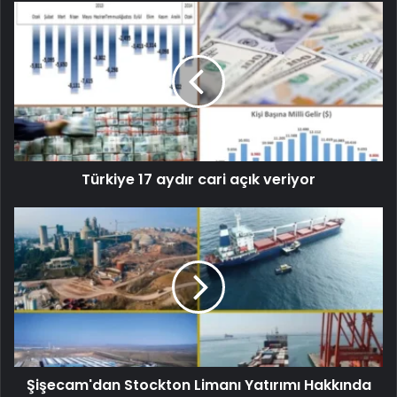
Türkiye 17 aydır cari açık veriyor
Şişecam'dan Stockton Limanı Yatırımı Hakkında