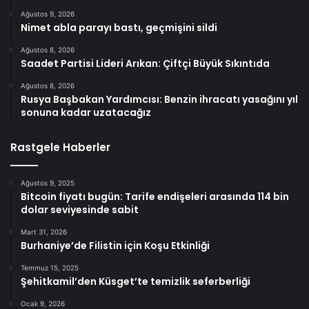
Ağustos 9, 2026
Nimet abla parayı bastı, geçmişini sildi
Ağustos 8, 2026
Saadet Partisi Lideri Arıkan: Çiftçi Büyük Sıkıntıda
Ağustos 8, 2026
Rusya Başbakan Yardımcısı: Benzin ihracatı yasağını yıl
sonuna kadar uzatacağız
Rastgele Haberler
Ağustos 9, 2025
Bitcoin fiyatı bugün: Tarife endişeleri arasında 114 bin
dolar seviyesinde sabit
Mart 31, 2026
Burhaniye’de Filistin için Koşu Etkinliği
Temmuz 15, 2025
Şehitkamil’den Küsget’te temizlik seferberliği
Ocak 9, 2026