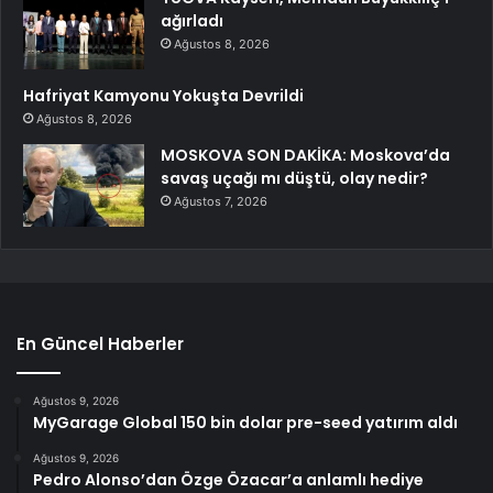
ağırladı
Ağustos 8, 2026
Hafriyat Kamyonu Yokuşta Devrildi
Ağustos 8, 2026
MOSKOVA SON DAKİKA: Moskova’da
savaş uçağı mı düştü, olay nedir?
Ağustos 7, 2026
En Güncel Haberler
Ağustos 9, 2026
MyGarage Global 150 bin dolar pre-seed yatırım aldı
Ağustos 9, 2026
Pedro Alonso’dan Özge Özacar’a anlamlı hediye