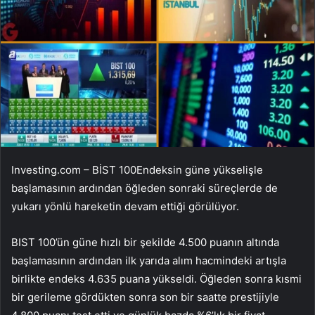
Investing.com –
BİST 100
Endeksin güne yükselişle
başlamasının ardından öğleden sonraki süreçlerde de
yukarı yönlü hareketin devam ettiği görülüyor.
BIST 100’ün güne hızlı bir şekilde 4.500 puanın altında
başlamasının ardından ilk yarıda alım hacmindeki artışla
birlikte endeks 4.635 puana yükseldi. Öğleden sonra kısmi
bir gerileme gördükten sonra son bir saatte prestijiyle