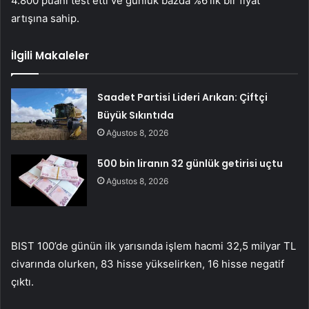
4.800 puanı test etti ve günlük bazda %6’lık bir fiyat
artışına sahip.
İlgili Makaleler
Saadet Partisi Lideri Arıkan: Çiftçi
Büyük Sıkıntıda
Ağustos 8, 2026
500 bin liranın 32 günlük getirisi uçtu
Ağustos 8, 2026
BIST 100’de günün ilk yarısında işlem hacmi 32,5 milyar TL
civarında olurken, 83 hisse yükselirken, 16 hisse negatif
çıktı.