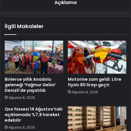
Açıklama
İlgili Makaleler
Binlerce yıllık Anadolu
Motorine zam geldi: Litre
geleneği ‘Yağmur Gelini’
fiyatı 80 lirayı geçti
Denizli’de yaşatıldı
Ağustos 8, 2026
Ağustos 8, 2026
Qxo hissesi 14 Ağustos’taki
açıklamada %7,9 hareket
edebilir
Ağustos 8, 2026