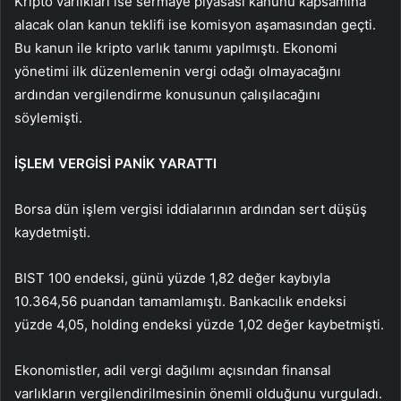
Kripto varlıkları ise sermaye piyasası kanunu kapsamına
alacak olan kanun teklifi ise komisyon aşamasından geçti.
Bu kanun ile kripto varlık tanımı yapılmıştı. Ekonomi
yönetimi ilk düzenlemenin vergi odağı olmayacağını
ardından vergilendirme konusunun çalışılacağını
söylemişti.
İŞLEM VERGİSİ PANİK YARATTI
Borsa dün işlem vergisi iddialarının ardından sert düşüş
kaydetmişti.
BIST 100 endeksi, günü yüzde 1,82 değer kaybıyla
10.364,56 puandan tamamlamıştı. Bankacılık endeksi
yüzde 4,05, holding endeksi yüzde 1,02 değer kaybetmişti.
Ekonomistler, adil vergi dağılımı açısından finansal
varlıkların vergilendirilmesinin önemli olduğunu vurguladı.