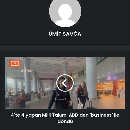
ÜMİT SAVĞA
4'te 4 yapan Milli Takım, ABD'den 'business' ile
döndü