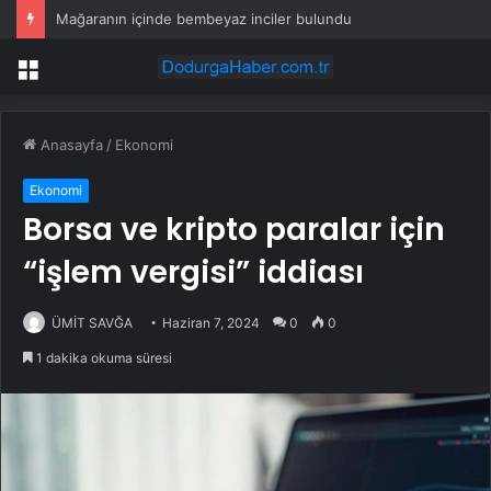
2026 İlk Yarısında İkinci El Araç Pazarında Durgunluk
Menü
Anasayfa
/
Ekonomi
Ekonomi
Borsa ve kripto paralar için
“işlem vergisi” iddiası
ÜMİT SAVĞA
Haziran 7, 2024
0
0
1 dakika okuma süresi