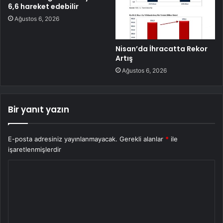
6,6 hareket edebilir
Ağustos 6, 2026
Nisan’da İhracatta Rekor
Artış
Ağustos 6, 2026
Bir yanıt yazın
E-posta adresiniz yayınlanmayacak.
Gerekli alanlar
*
ile
işaretlenmişlerdir
Y
o
r
u