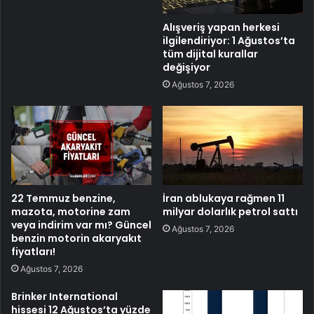
Alışveriş yapan herkesi
ilgilendiriyor: 1 Ağustos’ta
tüm dijital kurallar
değişiyor
Ağustos 7, 2026
22 Temmuz benzine,
İran ablukaya rağmen 11
mazota, motorine zam
milyar dolarlık petrol sattı
veya indirim var mı? Güncel
Ağustos 7, 2026
benzin motorin akaryakıt
fiyatları!
Ağustos 7, 2026
Brinker International
hissesi 12 Ağustos’ta yüzde