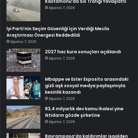
Kastamonu’da Sis Trafiği Yavaşlattı
Ağustos 7, 2026
İyi Parti’nin Seçim Güvenliği İçin Verdiği Meclis
Araştırması Önergesi Reddedildi
Ağustos 7, 2026
2027 hac kura sonuçları açıklandı
Ağustos 7, 2026
Mbappe ve Ester Exposito arasındaki
gizli aşk sosyal medya paylaşımıyla
kesinlik kazandı
Ağustos 7, 2026
83,4 milyarlık dev kamu ihalesi yine
iktidarın gözde şirketine
Ağustos 7, 2026
Bayrampaşa’da kaldırımlar işgalden