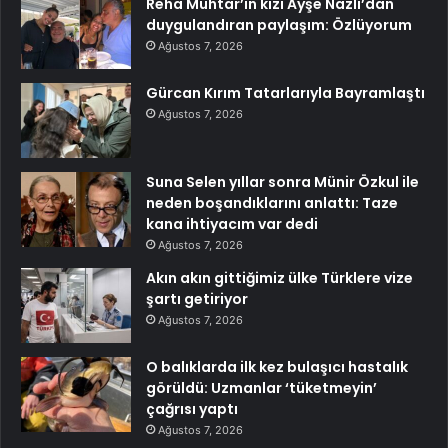
Reha Muhtar’ın kızı Ayşe Nazlı’dan
duygulandıran paylaşım: Özlüyorum
Ağustos 7, 2026
Gürcan Kırım Tatarlarıyla Bayramlaştı
Ağustos 7, 2026
Suna Selen yıllar sonra Münir Özkul ile
neden boşandıklarını anlattı: Taze
kana ihtiyacım var dedi
Ağustos 7, 2026
Akın akın gittiğimiz ülke Türklere vize
şartı getiriyor
Ağustos 7, 2026
O balıklarda ilk kez bulaşıcı hastalık
görüldü: Uzmanlar ‘tüketmeyin’
çağrısı yaptı
Ağustos 7, 2026