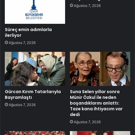
Ağustos 7, 2026
Süreç emin adımlarla
ilerliyor
Ağustos 7, 2026
Gürcan Kırım Tatarlarıyla
Suna Selen yıllar sonra
Bayramlaştı
Münir Özkul ile neden
boşandıklarını anlattı:
Ağustos 7, 2026
Taze kana ihtiyacım var
dedi
Ağustos 7, 2026