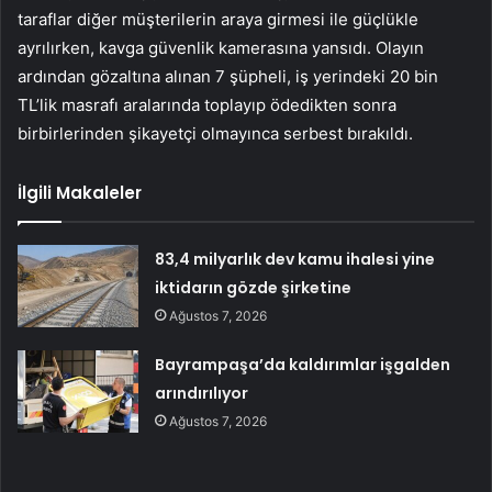
taraflar diğer müşterilerin araya girmesi ile güçlükle
ayrılırken, kavga güvenlik kamerasına yansıdı. Olayın
ardından gözaltına alınan 7 şüpheli, iş yerindeki 20 bin
TL’lik masrafı aralarında toplayıp ödedikten sonra
birbirlerinden şikayetçi olmayınca serbest bırakıldı.
İlgili Makaleler
83,4 milyarlık dev kamu ihalesi yine
iktidarın gözde şirketine
Ağustos 7, 2026
Bayrampaşa’da kaldırımlar işgalden
arındırılıyor
Ağustos 7, 2026