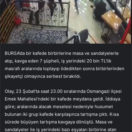
BURSA’da bir kafede birbirlerine masa ve sandalyelerle
atıp, kavga eden 7 şüpheli, iş yerindeki 20 bin TL’lik
masrafı aralarında toplayıp ödedikten sonra birbirlerinden
şikayetçi olmayınca serbest bırakıldı.
Olay, 23 Şubat’ta saat 23.00 sıralarında Osmangazi ilçesi
Emek Mahallesi’ndeki bir kafede meydana geldi. İddiaya
göre; aralarında alacak meselesi nedeniyle husumet
bulunan iki grup kafede karşılaşınca tartışma çıktı. Kısa
sürede büyüyen tartışma kavgaya dönüştü. Masa ve
sandalyeler ile iş yerindeki bazı eşyaları birbirine atan