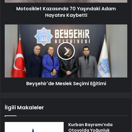
Motosiklet Kazasında 70 Yaşındaki Adam
Hayatını Kaybetti
Beyşehir'de Meslek Seçimi Eğitimi
İlgili Makaleler
Kurban Bayramı’nda
Otoyolda Yoğunluk