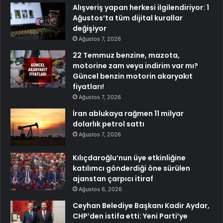
Alışveriş yapan herkesi ilgilendiriyor: 1
Ağustos’ta tüm dijital kurallar
değişiyor
Ağustos 7, 2026
22 Temmuz benzine, mazota,
motorine zam veya indirim var mı?
Güncel benzin motorin akaryakıt
fiyatları!
Ağustos 7, 2026
İran ablukaya rağmen 11 milyar
dolarlık petrol sattı
Ağustos 7, 2026
Kılıçdaroğlu’nun üye etkinliğine
katılımcı gönderdiği öne sürülen
ajanstan çarpıcı itiraf
Ağustos 6, 2026
Ceyhan Belediye Başkanı Kadir Aydar,
CHP’den istifa etti: Yeni Parti’ye