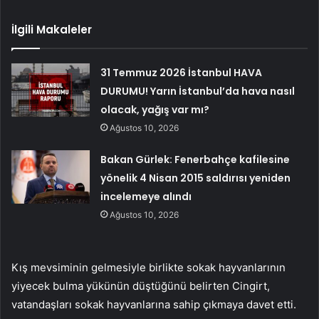
İlgili Makaleler
31 Temmuz 2026 İstanbul HAVA
DURUMU! Yarın İstanbul’da hava nasıl
olacak, yağış var mı?
Ağustos 10, 2026
Bakan Gürlek: Fenerbahçe kafilesine
yönelik 4 Nisan 2015 saldırısı yeniden
incelemeye alındı
Ağustos 10, 2026
Kış mevsiminin gelmesiyle birlikte sokak hayvanlarının
yiyecek bulma yükünün düştüğünü belirten Cingirt,
vatandaşları sokak hayvanlarına sahip çıkmaya davet etti.