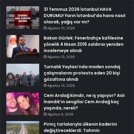
31 Temmuz 2026 İstanbul HAVA
DURUMU! Yarın İstanbul’da hava nasıl
olacak, yağış var mı?
Ağustos 10, 2026
Bakan Gürlek: Fenerbahçe kafilesine
yönelik 4 Nisan 2015 saldırısı yeniden
incelemeye alındı
Ağustos 10, 2026
Turnalık Yaylası’nda maden sondaj
çalışmalarını protesto eden 20 kişi
gözaltına alındı
Ağustos 10, 2026
Cem Arıdağ kimdir, ne iş yapıyor? Aslı
İnandık’ın sevgilisi Cem Arıdağ kaç
yaşında, nereli?
Ağustos 9, 2026
Pirinç tarlalarıyla ülkenin kaderini
değiştireceklerdi: Tahmin