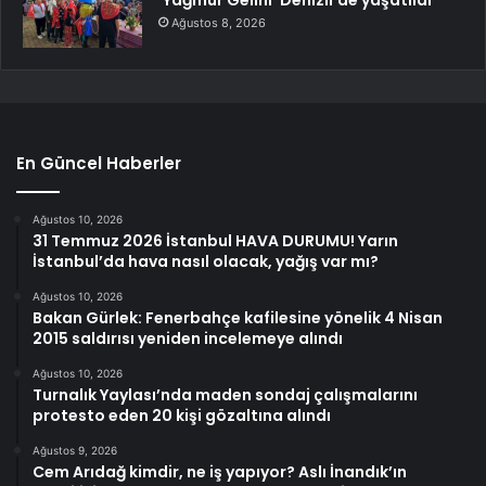
‘Yağmur Gelini’ Denizli’de yaşatıldı
Ağustos 8, 2026
En Güncel Haberler
Ağustos 10, 2026
31 Temmuz 2026 İstanbul HAVA DURUMU! Yarın
İstanbul’da hava nasıl olacak, yağış var mı?
Ağustos 10, 2026
Bakan Gürlek: Fenerbahçe kafilesine yönelik 4 Nisan
2015 saldırısı yeniden incelemeye alındı
Ağustos 10, 2026
Turnalık Yaylası’nda maden sondaj çalışmalarını
protesto eden 20 kişi gözaltına alındı
Ağustos 9, 2026
Cem Arıdağ kimdir, ne iş yapıyor? Aslı İnandık’ın