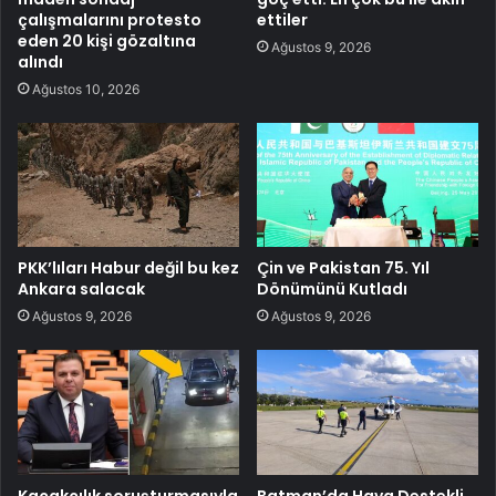
çalışmalarını protesto
ettiler
eden 20 kişi gözaltına
Ağustos 9, 2026
alındı
Ağustos 10, 2026
PKK’lıları Habur değil bu kez
Çin ve Pakistan 75. Yıl
Ankara salacak
Dönümünü Kutladı
Ağustos 9, 2026
Ağustos 9, 2026