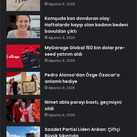
Ağustos 9, 2026
Komşuda kan donduran olay:
Haftalardır kayıp olan kadının bedeni
bavuldan çıktı
Ağustos 9, 2026
MyGarage Global 150 bin dolar pre-
seed yatırım aldı
Ağustos 9, 2026
Pedro Alonso’dan Özge Özacar’a
anlamlı hediye
Ağustos 9, 2026
Nimet abla parayı bastı, geçmişini
sildi
Ağustos 9, 2026
Saadet Partisi Lideri Arıkan: Çiftçi
Büyük Sıkıntıda