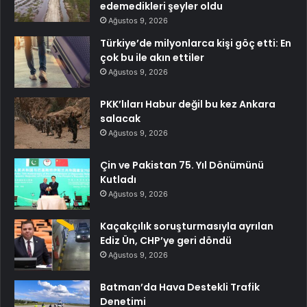
edemedikleri şeyler oldu
Ağustos 9, 2026
Türkiye’de milyonlarca kişi göç etti: En
çok bu ile akın ettiler
Ağustos 9, 2026
PKK’lıları Habur değil bu kez Ankara
salacak
Ağustos 9, 2026
Çin ve Pakistan 75. Yıl Dönümünü
Kutladı
Ağustos 9, 2026
Kaçakçılık soruşturmasıyla ayrılan
Ediz Ün, CHP’ye geri döndü
Ağustos 9, 2026
Batman’da Hava Destekli Trafik
Denetimi