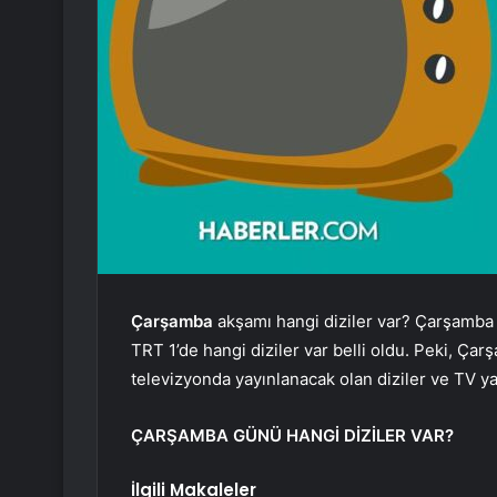
Çarşamba
akşamı hangi diziler var? Çarşamba
TRT 1’de hangi diziler var belli oldu. Peki, Ça
televizyonda yayınlanacak olan diziler ve TV y
ÇARŞAMBA GÜNÜ HANGİ DİZİLER VAR?
İlgili Makaleler