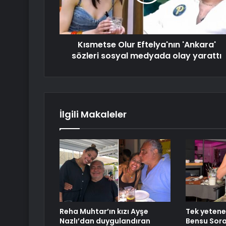
Kısmetse Olur Eftelya'nın 'Ankara'
sözleri sosyal medyada olay yarattı
İlgili Makaleler
Reha Muhtar’ın kızı Ayşe
Tek yetene
Nazlı’dan duygulandıran
Bensu Soral