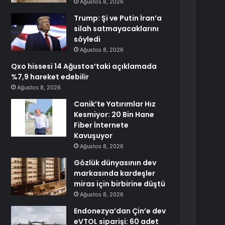
Ağustos 8, 2026
Trump: Şi ve Putin İran’a
silah satmayacaklarını
söyledi
Ağustos 8, 2026
Qxo hissesi 14 Ağustos’taki açıklamada
%7,9 hareket edebilir
Ağustos 8, 2026
Canik’te Yatırımlar Hız
Kesmiyor: 20 Bin Hane
Fiber İnternete
Kavuşuyor
Ağustos 8, 2026
Gözlük dünyasının dev
markasında kardeşler
miras için birbirine düştü
Ağustos 8, 2026
Endonezya’dan Çin’e dev
eVTOL siparişi: 60 adet