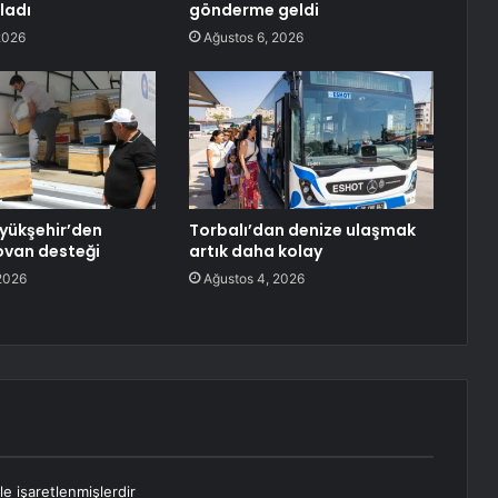
ladı
gönderme geldi
2026
Ağustos 6, 2026
yükşehir’den
Torbalı’dan denize ulaşmak
kovan desteği
artık daha kolay
2026
Ağustos 4, 2026
le işaretlenmişlerdir