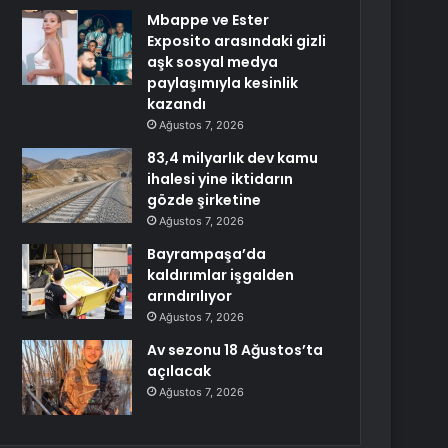
Mbappe ve Ester
Exposito arasındaki gizli
aşk sosyal medya
paylaşımıyla kesinlik
kazandı
Ağustos 7, 2026
83,4 milyarlık dev kamu
ihalesi yine iktidarın
gözde şirketine
Ağustos 7, 2026
Bayrampaşa’da
kaldırımlar işgalden
arındırılıyor
Ağustos 7, 2026
Av sezonu 18 Ağustos’ta
açılacak
Ağustos 7, 2026