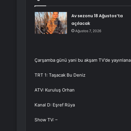
Av sezonu 18 Ağustos’ta
açılacak
Ağustos 7, 2026
Çarşamba günü yani bu akşam TV’de yayınlanaca
TRT 1: Taşacak Bu Deniz
ATV: Kuruluş Orhan
Kanal D: Eşref Rüya
Show TV: –