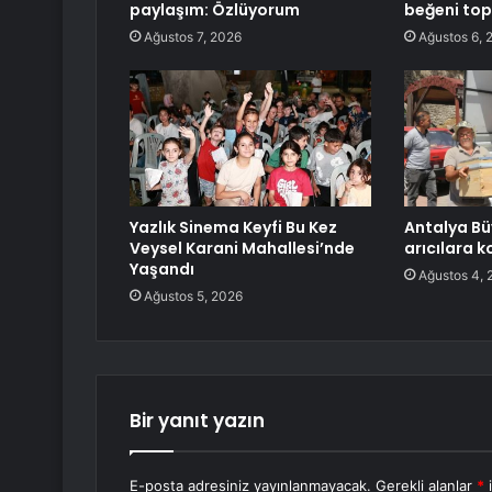
paylaşım: Özlüyorum
beğeni top
Ağustos 7, 2026
Ağustos 6, 
Yazlık Sinema Keyfi Bu Kez
Antalya Bü
Veysel Karani Mahallesi’nde
arıcılara 
Yaşandı
Ağustos 4, 
Ağustos 5, 2026
Bir yanıt yazın
E-posta adresiniz yayınlanmayacak.
Gerekli alanlar
*
i