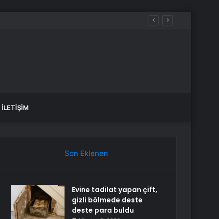
İLETIŞIM
Son Eklenen
Evine tadilat yapan çift,
gizli bölmede deste
deste para buldu