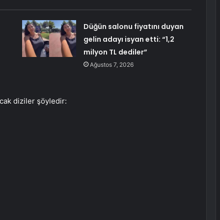
Düğün salonu fiyatını duyan
gelin adayı isyan etti: “1,2
milyon TL dediler”
Ağustos 7, 2026
k diziler şöyledir: