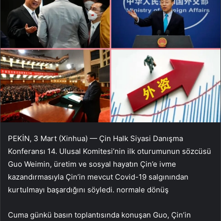
PEKİN, 3 Mart (Xinhua) — Çin Halk Siyasi Danışma
Konferansı 14. Ulusal Komitesi’nin ilk oturumunun sözcüsü
Guo Weimin, üretim ve sosyal hayatın Çin’e ivme
kazandırmasıyla Çin’in mevcut Covid-19 salgınından
kurtulmayı başardığını söyledi. normale dönüş
Cuma günkü basın toplantısında konuşan Guo, Çin’in