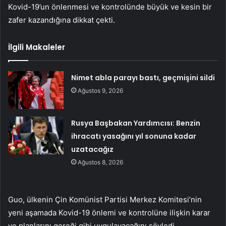
Kovid-19’un önlenmesi ve kontrolünde büyük ve kesin bir
zafer kazandığına dikkat çekti.
İlgili Makaleler
Nimet abla parayı bastı, geçmişini sildi
Ağustos 9, 2026
Rusya Başbakan Yardımcısı: Benzin
ihracatı yasağını yıl sonuna kadar
uzatacağız
Ağustos 8, 2026
Guo, ülkenin Çin Komünist Partisi Merkez Komitesi’nin
yeni aşamada Kovid-19 önlemi ve kontrolüne ilişkin karar
ve planlarını gereği gibi uygulayacağını söyledi.