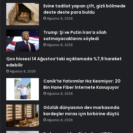
Evine tadilat yapan çift, gizli bölmede
deste deste para buldu
Ağustos 8, 2026
Trump: Şi ve Putin İran’a silah
satmayacaklarını söyledi
Ağustos 8, 2026
Qxo hissesi 14 Ağustos’taki açıklamada %7,9 hareket
edebilir
Ağustos 8, 2026
Canik’te Yatırımlar Hız Kesmiyor: 20
Bin Hane Fiber İnternete Kavuşuyor
Ağustos 8, 2026
Gözlük dünyasının dev markasında
kardeşler miras için birbirine düştü
Ağustos 8, 2026