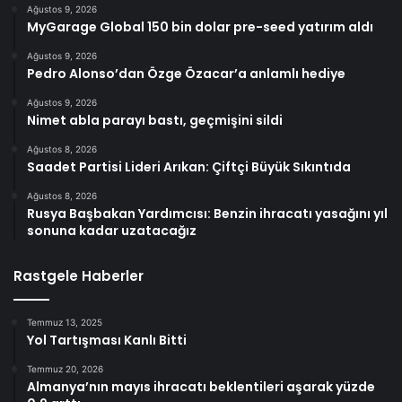
Ağustos 9, 2026
MyGarage Global 150 bin dolar pre-seed yatırım aldı
Ağustos 9, 2026
Pedro Alonso’dan Özge Özacar’a anlamlı hediye
Ağustos 9, 2026
Nimet abla parayı bastı, geçmişini sildi
Ağustos 8, 2026
Saadet Partisi Lideri Arıkan: Çiftçi Büyük Sıkıntıda
Ağustos 8, 2026
Rusya Başbakan Yardımcısı: Benzin ihracatı yasağını yıl
sonuna kadar uzatacağız
Rastgele Haberler
Temmuz 13, 2025
Yol Tartışması Kanlı Bitti
Temmuz 20, 2026
Almanya’nın mayıs ihracatı beklentileri aşarak yüzde