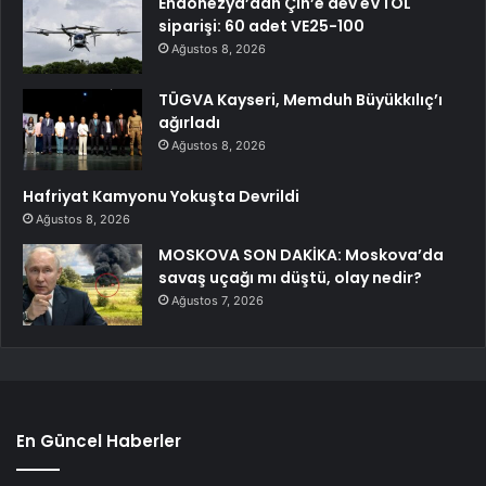
Endonezya’dan Çin’e dev eVTOL
siparişi: 60 adet VE25-100
Ağustos 8, 2026
TÜGVA Kayseri, Memduh Büyükkılıç’ı
ağırladı
Ağustos 8, 2026
Hafriyat Kamyonu Yokuşta Devrildi
Ağustos 8, 2026
MOSKOVA SON DAKİKA: Moskova’da
savaş uçağı mı düştü, olay nedir?
Ağustos 7, 2026
En Güncel Haberler