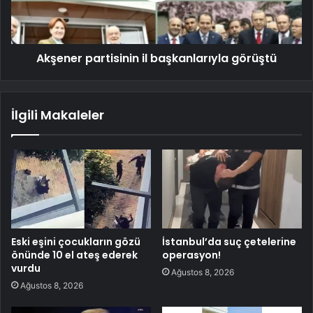
Akşener partisinin il başkanlarıyla görüştü
İlgili Makaleler
Eski eşini çocukların gözü
İstanbul’da suç çetelerine
önünde 10 el ateş ederek
operasyon!
vurdu
Ağustos 8, 2026
Ağustos 8, 2026