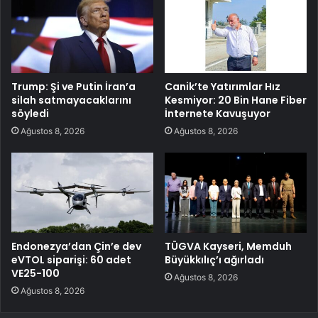
Trump: Şi ve Putin İran’a
Canik’te Yatırımlar Hız
silah satmayacaklarını
Kesmiyor: 20 Bin Hane Fiber
söyledi
İnternete Kavuşuyor
Ağustos 8, 2026
Ağustos 8, 2026
Endonezya’dan Çin’e dev
TÜGVA Kayseri, Memduh
eVTOL siparişi: 60 adet
Büyükkılıç’ı ağırladı
VE25-100
Ağustos 8, 2026
Ağustos 8, 2026