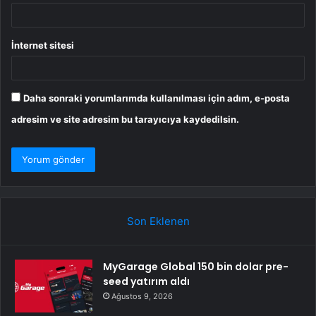
İnternet sitesi
Daha sonraki yorumlarımda kullanılması için adım, e-posta
adresim ve site adresim bu tarayıcıya kaydedilsin.
Son Eklenen
MyGarage Global 150 bin dolar pre-
seed yatırım aldı
Ağustos 9, 2026