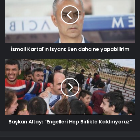
İsmail Kartal'ın isyanı: Ben daha ne yapabilirim
Başkan Altay: "Engelleri Hep Birlikte Kaldırıyoruz"