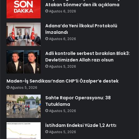
Atakan Sönmez’den ilk açıklama
Ağustos 6, 2026
Adana’da Yeni İlkokul Protokolü
İmzalandı
Ağustos 6, 2026
Adli kontrolle serbest bırakılan Blok3:
Devletimizden Allah razı olsun
Ağustos 5, 2026
Maden-İş Sendikası’ndan CHP’li Özalper’e destek
Ağustos 5, 2026
Sahte Rapor Operasyonu: 38
Tutuklama
Ağustos 5, 2026
İstihdam Endeksi Yüzde 1,2 Arttı
Ağustos 5, 2026