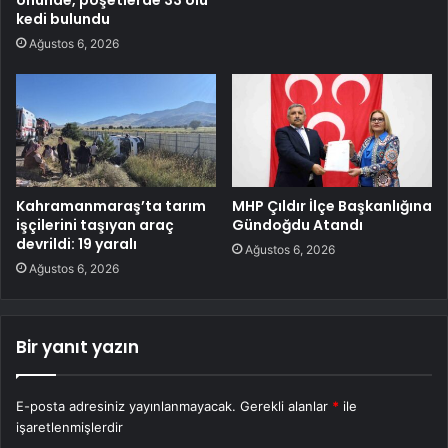
kedi bulundu
Ağustos 6, 2026
Kahramanmaraş’ta tarım
MHP Çıldır İlçe Başkanlığına
işçilerini taşıyan araç
Gündoğdu Atandı
devrildi: 19 yaralı
Ağustos 6, 2026
Ağustos 6, 2026
Bir yanıt yazın
E-posta adresiniz yayınlanmayacak.
Gerekli alanlar
*
ile
işaretlenmişlerdir