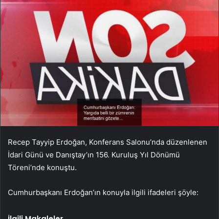
Recep Tayyip Erdoğan, Konferans Salonu’nda düzenlenen
İdari Günü ve Danıştay’ın 156. Kuruluş Yıl Dönümü
Töreni’nde konuştu.
Cumhurbaşkanı Erdoğan’ın konuyla ilgili ifadeleri şöyle:
İlgili Makaleler