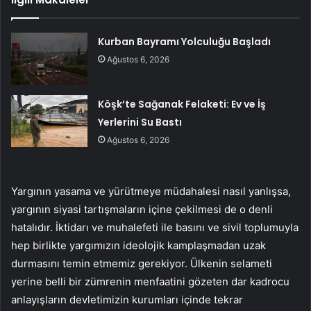
Kurban Bayramı Yolculuğu Başladı
Ağustos 6, 2026
Köşk’te Sağanak Felaketi: Ev ve İş
Yerlerini Su Bastı
Ağustos 6, 2026
Yargının yasama ve yürütmeye müdahalesi nasıl yanlışsa,
yargının siyasi tartışmaların içine çekilmesi de o denli
hatalıdır. İktidarı ve muhalefeti ile basını ve sivil toplumuyla
hep birlikte yargımızın ideolojik kamplaşmadan uzak
durmasını temin etmemiz gerekiyor. Ülkenin selameti
yerine belli bir zümrenin menfaatini gözeten dar kadrocu
anlayışların devletimizin kurumları içinde tekrar