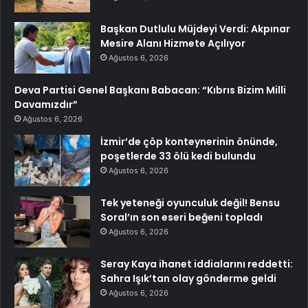
Başkan Dutlulu Müjdeyi Verdi: Akpınar
Mesire Alanı Hizmete Açılıyor
Ağustos 6, 2026
Deva Partisi Genel Başkanı Babacan: “Kıbrıs Bizim Milli
Davamızdır”
Ağustos 6, 2026
İzmir’de çöp konteynerinin önünde,
poşetlerde 33 ölü kedi bulundu
Ağustos 6, 2026
Tek yeteneği oyunculuk değil! Bensu
Soral’ın son eseri beğeni topladı
Ağustos 6, 2026
Seray Kaya ihanet iddialarını reddetti:
Sahra Işık’tan olay gönderme geldi
Ağustos 6, 2026