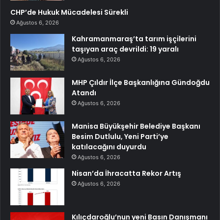
CHP’de Hukuk Mücadelesi Sürekli
Ağustos 6, 2026
Kahramanmaraş’ta tarım işçilerini
taşıyan araç devrildi: 19 yaralı
Ağustos 6, 2026
MHP Çıldır İlçe Başkanlığına Gündoğdu
Atandı
Ağustos 6, 2026
Manisa Büyükşehir Belediye Başkanı
Besim Dutlulu, Yeni Parti’ye
katılacağını duyurdu
Ağustos 6, 2026
Nisan’da İhracatta Rekor Artış
Ağustos 6, 2026
Kılıçdaroğlu’nun yeni Basın Danışmanı