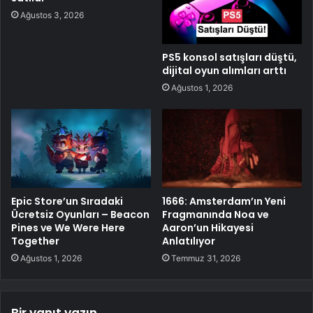
Ağustos 3, 2026
PS5 konsol satışları düştü,
dijital oyun alımları arttı
Ağustos 1, 2026
Epic Store’un Sıradaki
1666: Amsterdam’ın Yeni
Ücretsiz Oyunları – Beacon
Fragmanında Noa ve
Pines ve We Were Here
Aaron’un Hikayesi
Together
Anlatılıyor
Ağustos 1, 2026
Temmuz 31, 2026
Bir yanıt yazın