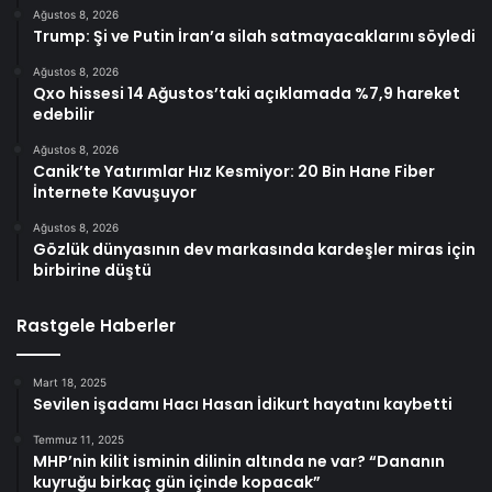
Ağustos 8, 2026
Trump: Şi ve Putin İran’a silah satmayacaklarını söyledi
Ağustos 8, 2026
Qxo hissesi 14 Ağustos’taki açıklamada %7,9 hareket
edebilir
Ağustos 8, 2026
Canik’te Yatırımlar Hız Kesmiyor: 20 Bin Hane Fiber
İnternete Kavuşuyor
Ağustos 8, 2026
Gözlük dünyasının dev markasında kardeşler miras için
birbirine düştü
Rastgele Haberler
Mart 18, 2025
Sevilen işadamı Hacı Hasan İdikurt hayatını kaybetti
Temmuz 11, 2025
MHP’nin kilit isminin dilinin altında ne var? “Dananın
kuyruğu birkaç gün içinde kopacak”