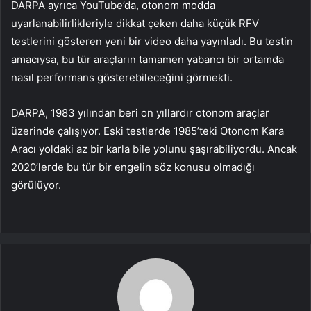
DARPA ayrıca YouTube’da, otonom modda
uyarlanabilirlikleriyle dikkat çeken daha küçük RFV
testlerini gösteren yeni bir video daha yayınladı. Bu testin
amacıysa, bu tür araçların tamamen yabancı bir ortamda
nasıl performans gösterebileceğini görmekti.
DARPA, 1983 yılından beri on yıllardır otonom araçlar
üzerinde çalışıyor. Eski testlerde 1985’teki Otonom Kara
Aracı yoldaki az bir karla bile yolunu şaşırabiliyordu. Ancak
2020’lerde bu tür bir engelin söz konusu olmadığı
görülüyor.