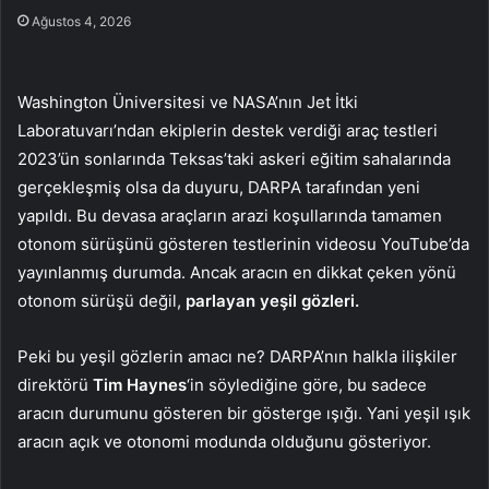
Ağustos 4, 2026
Washington Üniversitesi ve NASA’nın Jet İtki
Laboratuvarı’ndan ekiplerin destek verdiği araç testleri
2023’ün sonlarında Teksas’taki askeri eğitim sahalarında
gerçekleşmiş olsa da duyuru, DARPA tarafından yeni
yapıldı. Bu devasa araçların arazi koşullarında tamamen
otonom sürüşünü gösteren testlerinin videosu YouTube’da
yayınlanmış durumda. Ancak aracın en dikkat çeken yönü
otonom sürüşü değil,
parlayan yeşil gözleri.
Peki bu yeşil gözlerin amacı ne? DARPA’nın halkla ilişkiler
direktörü
Tim Haynes
‘in söylediğine göre, bu sadece
aracın durumunu gösteren bir gösterge ışığı. Yani yeşil ışık
aracın açık ve otonomi modunda olduğunu gösteriyor.