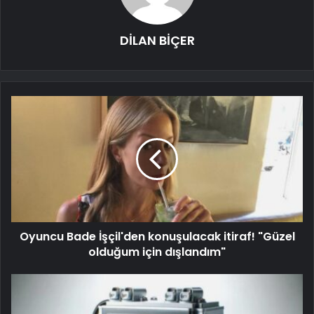
DİLAN BİÇER
Oyuncu Bade İşçil'den konuşulacak itiraf! "Güzel
olduğum için dışlandım"