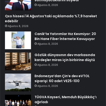
Ağustos 8, 2026
Qxo hissesi 14 Ağustos’taki açıklamada %7,9 hareket
edebilir
Ağustos 8, 2026
Canik’te Yatırımlar Hız Kesmiyor: 20
Bin Hane Fiber İnternete Kavuşuyor
Ağustos 8, 2026
Gözlük dünyasının dev markasında
kardeşler miras için birbirine düştü
Ağustos 8, 2026
Endonezya’dan Çin’e dev eVTOL
siparişi: 60 adet VE25-100
Ağustos 8, 2026
TÜGVA Kayseri, Memduh Büyükkılıç’ı
ağırladı