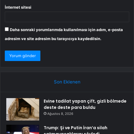
İnternet sitesi
Daha sonraki yorumlarımda kullanılması için adım, e-posta
adresim ve site adresim bu tarayıcıya kaydedilsin.
Son Eklenen
Evine tadilat yapan çift, gizli bölmede
deste deste para buldu
Ağustos 8, 2026
Trump: Şi ve Putin İran’a silah
satmayacaklarını söyledi