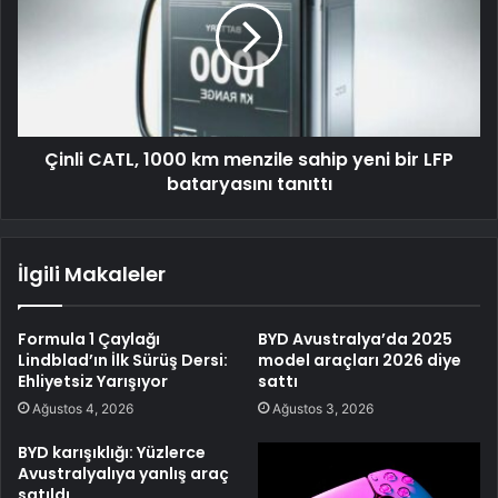
Çinli CATL, 1000 km menzile sahip yeni bir LFP
bataryasını tanıttı
İlgili Makaleler
Formula 1 Çaylağı
BYD Avustralya’da 2025
Lindblad’ın İlk Sürüş Dersi:
model araçları 2026 diye
Ehliyetsiz Yarışıyor
sattı
Ağustos 4, 2026
Ağustos 3, 2026
BYD karışıklığı: Yüzlerce
Avustralyalıya yanlış araç
satıldı