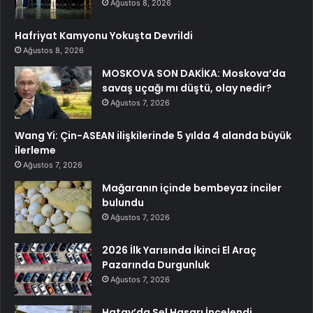
Ağustos 8, 2026
Hafriyat Kamyonu Yokuşta Devrildi
Ağustos 8, 2026
MOSKOVA SON DAKİKA: Moskova’da
savaş uçağı mı düştü, olay nedir?
Ağustos 7, 2026
Wang Yi: Çin-ASEAN ilişkilerinde 5 yılda 4 alanda büyük
ilerleme
Ağustos 7, 2026
Mağaranın içinde bembeyaz inciler
bulundu
Ağustos 7, 2026
2026 İlk Yarısında İkinci El Araç
Pazarında Durgunluk
Ağustos 7, 2026
Hatay’da Sel Hasarı İncelendi