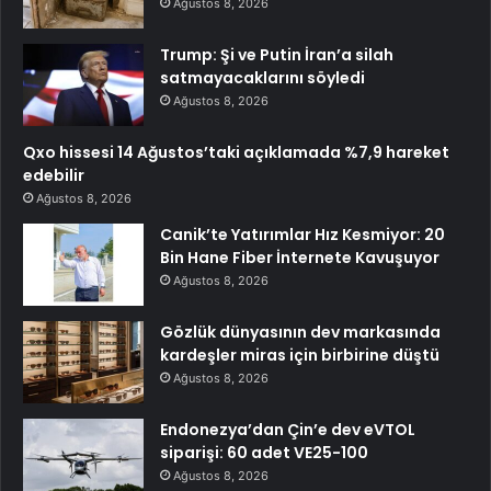
Ağustos 8, 2026
Trump: Şi ve Putin İran’a silah
satmayacaklarını söyledi
Ağustos 8, 2026
Qxo hissesi 14 Ağustos’taki açıklamada %7,9 hareket
edebilir
Ağustos 8, 2026
Canik’te Yatırımlar Hız Kesmiyor: 20
Bin Hane Fiber İnternete Kavuşuyor
Ağustos 8, 2026
Gözlük dünyasının dev markasında
kardeşler miras için birbirine düştü
Ağustos 8, 2026
Endonezya’dan Çin’e dev eVTOL
siparişi: 60 adet VE25-100
Ağustos 8, 2026