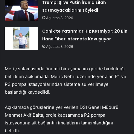
Trump: Şi ve Putin İran’a silah
satmayacaklarını söyledi
Ağustos 8, 2026
Canik’te Yatırımlar Hız Kesmiyor: 20 Bin
Hane Fiber İnternete Kavuşuyor
Ağustos 8, 2026
Meriç sulamasında önemli bir aşamanın geride bırakıldığı
belirtilen açıklamada, Meriç Nehri üzerinde yer alan P1 ve
P3 pompa istasyonlarından sisteme su verilmeye
başlandığı kaydedildi.
Açıklamada görüşlerine yer verilen DSİ Genel Müdürü
Mehmet Akif Balta, proje kapsamında P2 pompa
istasyonuna ait bağlantılı imalatların tamamlandığını
belirtti.