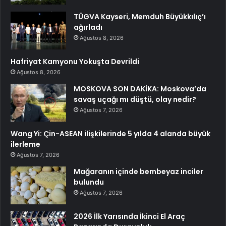
TÜGVA Kayseri, Memduh Büyükkılıç’ı
ağırladı
Ağustos 8, 2026
Hafriyat Kamyonu Yokuşta Devrildi
Ağustos 8, 2026
MOSKOVA SON DAKİKA: Moskova’da
savaş uçağı mı düştü, olay nedir?
Ağustos 7, 2026
Wang Yi: Çin-ASEAN ilişkilerinde 5 yılda 4 alanda büyük
ilerleme
Ağustos 7, 2026
Mağaranın içinde bembeyaz inciler
bulundu
Ağustos 7, 2026
2026 İlk Yarısında İkinci El Araç