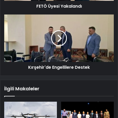
FETÖ Üyesi Yakalandı
Kırşehir'de Engellilere Destek
İlgili Makaleler