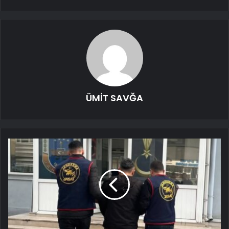
ÜMİT SAVĞA