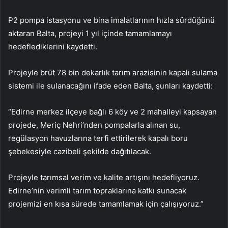
P2 pompa istasyonu ve bina imalatlarının hızla sürdüğünü
aktaran Balta, projeyi 1 yıl içinde tamamlamayı
hedeflediklerini kaydetti.
Projeyle brüt 78 bin dekarlık tarım arazisinin kapalı sulama
sistemi ile sulanacağını ifade eden Balta, şunları kaydetti:
“Edirne merkez ilçeye bağlı 6 köy ve 2 mahalleyi kapsayan
projede, Meriç Nehri’nden pompalarla alınan su,
regülasyon havuzlarına terfi ettirilerek kapalı boru
şebekesiyle cazibeli şekilde dağıtılacak.
Projeyle tarımsal verim ve kalite artışını hedefliyoruz.
Edirne’nin verimli tarım topraklarına katkı sunacak
projemizi en kısa sürede tamamlamak için çalışıyoruz.”