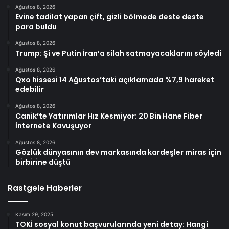
Ağustos 8, 2026
Evine tadilat yapan çift, gizli bölmede deste deste
para buldu
Ağustos 8, 2026
Trump: Şi ve Putin İran’a silah satmayacaklarını söyledi
Ağustos 8, 2026
Qxo hissesi 14 Ağustos’taki açıklamada %7,9 hareket
edebilir
Ağustos 8, 2026
Canik’te Yatırımlar Hız Kesmiyor: 20 Bin Hane Fiber
İnternete Kavuşuyor
Ağustos 8, 2026
Gözlük dünyasının dev markasında kardeşler miras için
birbirine düştü
Rastgele Haberler
Kasım 29, 2025
TOKİ sosyal konut başvurularında yeni detay: Hangi