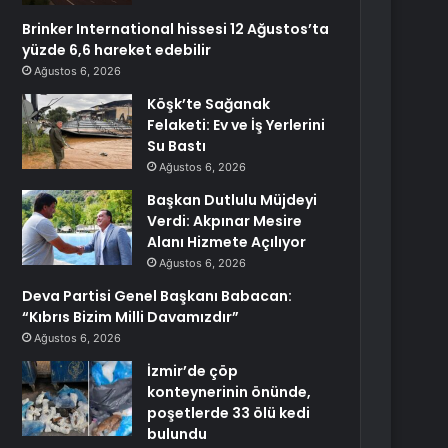
Brinker International hissesi 12 Ağustos’ta
yüzde 6,6 hareket edebilir
Ağustos 6, 2026
Köşk’te Sağanak
Felaketi: Ev ve İş Yerlerini
Su Bastı
Ağustos 6, 2026
Başkan Dutlulu Müjdeyi
Verdi: Akpınar Mesire
Alanı Hizmete Açılıyor
Ağustos 6, 2026
Deva Partisi Genel Başkanı Babacan:
“Kıbrıs Bizim Milli Davamızdır”
Ağustos 6, 2026
İzmir’de çöp
konteynerinin önünde,
poşetlerde 33 ölü kedi
bulundu