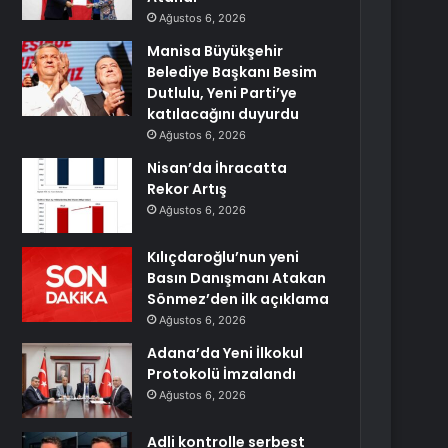
Ağustos 6, 2026
Manisa Büyükşehir
Belediye Başkanı Besim
Dutlulu, Yeni Parti’ye
katılacağını duyurdu
Ağustos 6, 2026
Nisan’da İhracatta
Rekor Artış
Ağustos 6, 2026
Kılıçdaroğlu’nun yeni
Basın Danışmanı Atakan
Sönmez’den ilk açıklama
Ağustos 6, 2026
Adana’da Yeni İlkokul
Protokolü İmzalandı
Ağustos 6, 2026
Adli kontrolle serbest