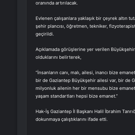
oranında artırılacak.
Evlenen çalışanlara yaklaşık bir çeyrek altın t
şehir plancısı, öğretmen, tekniker, fizyoterapi
geçirildi.
Açıklamada görüşlerine yer verilen Büyükşehir
olduklarını belirterek,
“İnsanların canı, malı, ailesi, inancı bize emane
bir de Gaziantep Büyükşehir ailesi var, bir de G
milyonluk ailenin her bir mensubu bize emanet. D
yaşam standartları hepsi bize emanet.”
Hak-İş Gaziantep İl Başkanı Halil İbrahim Tanrıö
dokunmaya çalıştıklarını ifade etti.