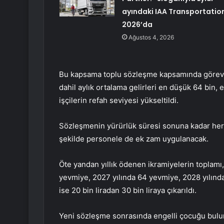
ayındaki IAA Transportatio
2026’da
Ağustos 4, 2026
Bu kapsama toplu sözleşme kapsamında görev y
dahil aylık ortalama gelirleri en düşük 64 bin, e
işçilerin refah seviyesi yükseltildi.
Sözleşmenin yürürlük süresi sonuna kadar her
şekilde personele de ek zam uygulanacak.
Öte yandan yıllık ödenen ikramiyelerin toplamı
yevmiye, 2027 yılında 64 yevmiye, 2028 yılında
ise 20 bin liradan 30 bin liraya çıkarıldı.
Yeni sözleşme sonrasında engelli çocuğu bulun