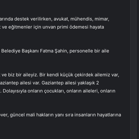
utarında destek verilirken, avukat, mühendis, mimar,
st ve eğitmenler için unvan primi ödemesi hayata
 Belediye Başkanı Fatma Şahin, personelle bir aile
t ve biz bir aileyiz. Bir kendi küçük çekirdek ailemiz var,
aziantep ailesi var. Gaziantep ailesi yaklaşık 2
olayısıyla onların çocukları, onların aileleri, onların
ver, güncel mali hakların yanı sıra insanların hayatlarına