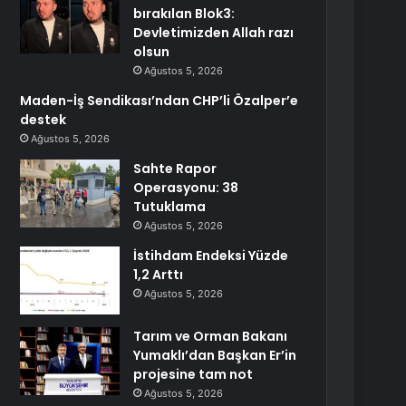
bırakılan Blok3:
Devletimizden Allah razı
olsun
Ağustos 5, 2026
Maden-İş Sendikası’ndan CHP’li Özalper’e
destek
Ağustos 5, 2026
Sahte Rapor
Operasyonu: 38
Tutuklama
Ağustos 5, 2026
İstihdam Endeksi Yüzde
1,2 Arttı
Ağustos 5, 2026
Tarım ve Orman Bakanı
Yumaklı’dan Başkan Er’in
projesine tam not
Ağustos 5, 2026