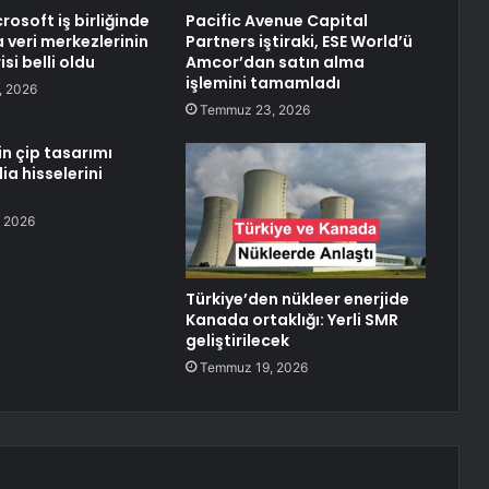
osoft iş birliğinde
Pacific Avenue Capital
 veri merkezlerinin
Partners iştiraki, ESE World’ü
si belli oldu
Amcor’dan satın alma
işlemini tamamladı
, 2026
Temmuz 23, 2026
n çip tasarımı
ia hisselerini
 2026
Türkiye’den nükleer enerjide
Kanada ortaklığı: Yerli SMR
geliştirilecek
Temmuz 19, 2026