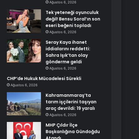
Ağustos 6, 2026
Tek yeteneği oyunculuk
değil! Bensu Soral’ın son
eseri beğeni topladı
Ağustos 6, 2026
Seray Kaya ihanet
iddialarını reddetti:
Sahra Işık’tan olay
gönderme geldi
Ağustos 6, 2026
CHP’de Hukuk Mücadelesi Sürekli
Ağustos 6, 2026
Kahramanmaraş’ta
tarım işçilerini taşıyan
araç devrildi: 19 yaralı
Ağustos 6, 2026
MHP Çıldır İlçe
Başkanlığına Gündoğdu
Atandı