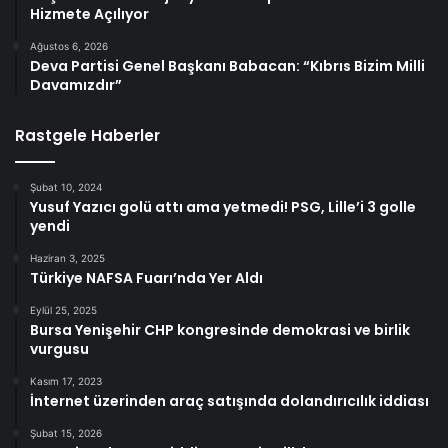
Hizmete Açılıyor
Ağustos 6, 2026
Deva Partisi Genel Başkanı Babacan: “Kıbrıs Bizim Milli
Davamızdır”
Rastgele Haberler
Şubat 10, 2024
Yusuf Yazıcı golü attı ama yetmedi! PSG, Lille’i 3 golle
yendi
Haziran 3, 2025
Türkiye NAFSA Fuarı’nda Yer Aldı
Eylül 25, 2025
Bursa Yenişehir CHP kongresinde demokrasi ve birlik
vurgusu
Kasım 17, 2023
İnternet üzerinden araç satışında dolandırıcılık iddiası
Şubat 15, 2026