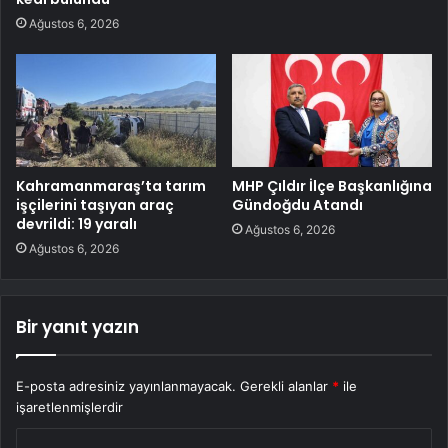
Ağustos 6, 2026
Kahramanmaraş’ta tarım
MHP Çıldır İlçe Başkanlığına
işçilerini taşıyan araç
Gündoğdu Atandı
devrildi: 19 yaralı
Ağustos 6, 2026
Ağustos 6, 2026
Bir yanıt yazın
E-posta adresiniz yayınlanmayacak.
Gerekli alanlar
*
ile
işaretlenmişlerdir
Y