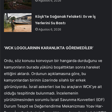
Ağustos 6, 2026
Köşk’te Sağanak Felaketi: Ev ve İş
Yerlerini Su Bastı
Ağustos 6, 2026
‘WCK LOGOLARININ KARANLIKTA GÖREMEDİLER’
Ordu, söz konusu konvoyun bir hangarda durduğunu ve
kamyonların burada yükünü boşalttıktan sonra hareket
ettiğini aktardı. Ordunun açıklamasına göre, bu
kamyonlardan birinin üzerinde silahlı bir erkek
görünüyordu. İsrail askerleri ise bu araçların WCK’ye ait
olduğu tespitinde bulunmadı. İncelemenin
yürütülmesinden sorumlu İsrail Savunma Kuvvetleri (IDF)
Durum Tespit ve Değerlendirme Mekanizması Yoav Har-