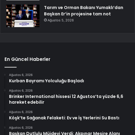
Tarım ve Orman Bakanı Yumaklı’dan
Başkan Er’in projesine tam not
Ağustos 5, 2026
En Güncel Haberler
Ağustos 6, 2026
Kurban Bayramı Yolculuğu Başladı
Ağustos 6, 2026
Brinker International hissesi 12 Ağustos’ta yüzde 6,6
hareket edebilir
Ağustos 6, 2026
Köşk’te Sağanak Felaketi: Ev ve İş Yerlerini Su Bastı
Ağustos 6, 2026
Başkan Dutlulu Müjdeyi Verdi: Akpınar Mesire Alanı