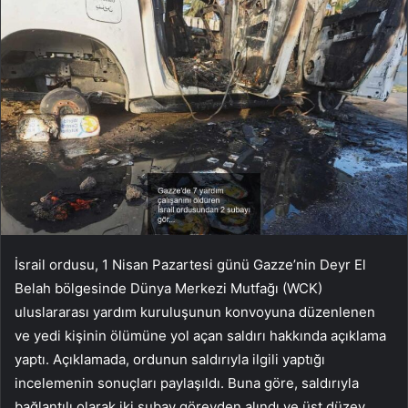
İsrail ordusu, 1 Nisan Pazartesi günü Gazze’nin Deyr El
Belah bölgesinde Dünya Merkezi Mutfağı (WCK)
uluslararası yardım kuruluşunun konvoyuna düzenlenen
ve yedi kişinin ölümüne yol açan saldırı hakkında açıklama
yaptı. Açıklamada, ordunun saldırıyla ilgili yaptığı
incelemenin sonuçları paylaşıldı. Buna göre, saldırıyla
bağlantılı olarak iki subay görevden alındı ve üst düzey