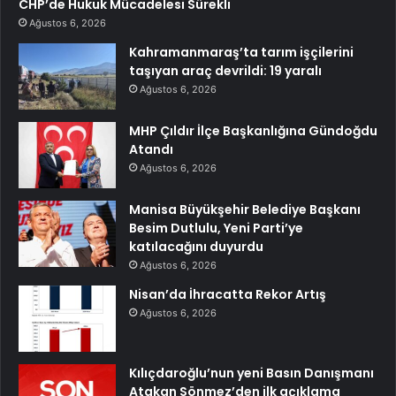
CHP’de Hukuk Mücadelesi Sürekli
Ağustos 6, 2026
Kahramanmaraş’ta tarım işçilerini
taşıyan araç devrildi: 19 yaralı
Ağustos 6, 2026
MHP Çıldır İlçe Başkanlığına Gündoğdu
Atandı
Ağustos 6, 2026
Manisa Büyükşehir Belediye Başkanı
Besim Dutlulu, Yeni Parti’ye
katılacağını duyurdu
Ağustos 6, 2026
Nisan’da İhracatta Rekor Artış
Ağustos 6, 2026
Kılıçdaroğlu’nun yeni Basın Danışmanı
Atakan Sönmez’den ilk açıklama