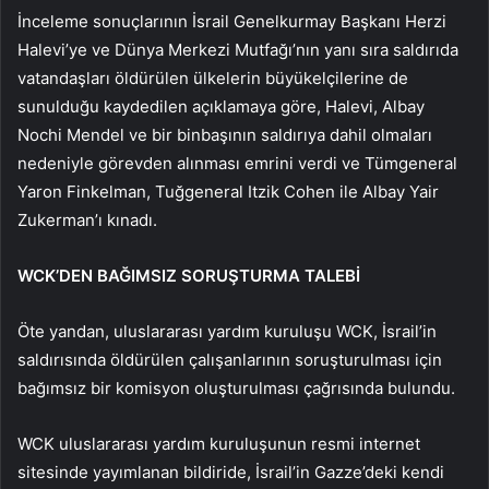
İnceleme sonuçlarının İsrail Genelkurmay Başkanı Herzi
Halevi’ye ve Dünya Merkezi Mutfağı’nın yanı sıra saldırıda
vatandaşları öldürülen ülkelerin büyükelçilerine de
sunulduğu kaydedilen açıklamaya göre, Halevi, Albay
Nochi Mendel ve bir binbaşının saldırıya dahil olmaları
nedeniyle görevden alınması emrini verdi ve Tümgeneral
Yaron Finkelman, Tuğgeneral Itzik Cohen ile Albay Yair
Zukerman’ı kınadı.
WCK’DEN BAĞIMSIZ SORUŞTURMA TALEBİ
Öte yandan, uluslararası yardım kuruluşu WCK, İsrail’in
saldırısında öldürülen çalışanlarının soruşturulması için
bağımsız bir komisyon oluşturulması çağrısında bulundu.
WCK uluslararası yardım kuruluşunun resmi internet
sitesinde yayımlanan bildiride, İsrail’in Gazze’deki kendi