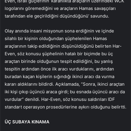
Even, İsrail güçlerinin ‘karanlıkta araçların üzerindeki WCK
logolarını göremediğini ve araçların Hamas savaşçıları
tarafından ele geçirildiğini düşündüğünü’ savundu.
Olay anında insani misyonun sona erdiğinin ve içinde
silahlı bir kişinin olduğundan şüphelenilen Hamas
araçlarının takip edildiğinin düşünüldüğünü belirten Har-
Even, söz konusu şüphelinin hatalı bir biçimde bu üç
araçtan birinde olduğunun tespit edildiğini, bu yanlış
tespitin ardından önce ilk aracı vurduklarını, ardından
buradan kaçan kişilerin sığındığı ikinci aracı da vurma
kararı aldıklarını bildirdi. Açıklamada, “Sonra, ikinci araçtan
iki kişi çıkıp üçüncü araca girdi; bu esnada üçüncü aracı da
vurdular” denildi. Har-Even, söz konusu saldırıları IDF
standart operasyon prosedürlerine aykırı olduğunu belirtti.
ÜÇ SUBAYA KINAMA