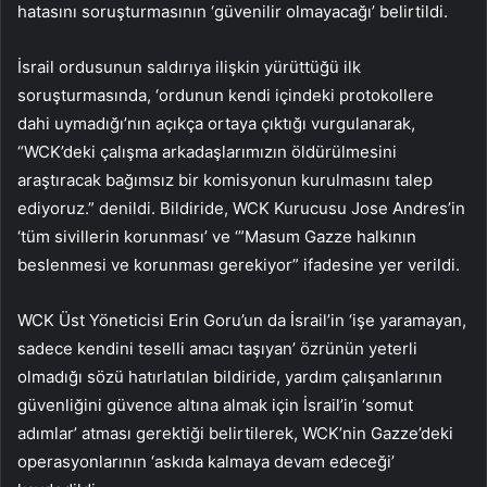
hatasını soruşturmasının ‘güvenilir olmayacağı’ belirtildi.
İsrail ordusunun saldırıya ilişkin yürüttüğü ilk
soruşturmasında, ‘ordunun kendi içindeki protokollere
dahi uymadığı’nın açıkça ortaya çıktığı vurgulanarak,
“WCK’deki çalışma arkadaşlarımızın öldürülmesini
araştıracak bağımsız bir komisyonun kurulmasını talep
ediyoruz.” denildi. Bildiride, WCK Kurucusu Jose Andres’in
‘tüm sivillerin korunması’ ve ‘”Masum Gazze halkının
beslenmesi ve korunması gerekiyor” ifadesine yer verildi.
WCK Üst Yöneticisi Erin Goru’un da İsrail’in ‘işe yaramayan,
sadece kendini teselli amacı taşıyan’ özrünün yeterli
olmadığı sözü hatırlatılan bildiride, yardım çalışanlarının
güvenliğini güvence altına almak için İsrail’in ‘somut
adımlar’ atması gerektiği belirtilerek, WCK’nin Gazze’deki
operasyonlarının ‘askıda kalmaya devam edeceği’