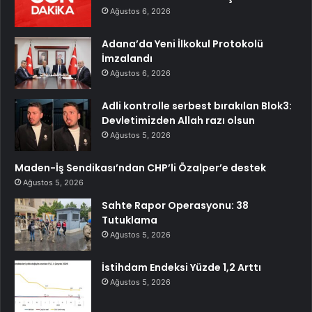
Ağustos 6, 2026
Adana’da Yeni İlkokul Protokolü
İmzalandı
Ağustos 6, 2026
Adli kontrolle serbest bırakılan Blok3:
Devletimizden Allah razı olsun
Ağustos 5, 2026
Maden-İş Sendikası’ndan CHP’li Özalper’e destek
Ağustos 5, 2026
Sahte Rapor Operasyonu: 38
Tutuklama
Ağustos 5, 2026
İstihdam Endeksi Yüzde 1,2 Arttı
Ağustos 5, 2026