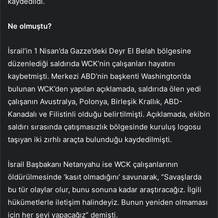
kaydedildi.
Ne olmuştu?
İsrail’in 1 Nisan’da Gazze’deki Deyr El Belah bölgesine
düzenlediği saldırıda WCK’nin çalışanları hayatını
kaybetmişti. Merkezi ABD’nin başkenti Washington’da
bulunan WCK’den yapılan açıklamada, saldırıda ölen yedi
çalışanın Avustralya, Polonya, Birleşik Krallık, ABD-
Kanadalı ve Filistinli olduğu belirtilmişti. Açıklamada, ekibin
saldırı sırasında çatışmasızlık bölgesinde kuruluş logosu
taşıyan iki zırhlı araçta bulunduğu kaydedilmişti.
İsrail Başbakanı Netanyahu ise WCK çalışanlarının
öldürülmesinde ‘kasıt olmadığını’ savunarak, “Savaşlarda
bu tür olaylar olur, bunu sonuna kadar araştıracağız. İlgili
hükümetlerle iletişim halindeyiz. Bunun yeniden olmaması
için her şeyi yapacağız” demişti.