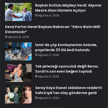
Başkan Dutlulu Müjdeyi Verdi: Akpınar
Mesire Alanı Hizmete Açılıyor
Ağustos 6, 2026
Deva Partisi Genel Başkanı Babacan: “Kıbrıs Bizim Milli
Davamızdır”
Ağustos 6, 2026
İzmir’de çöp konteynerinin önünde,
poşetlerde 33 ölü kedi bulundu
Ağustos 6, 2026
Tek yeteneği oyunculuk değil! Bensu
Soral’ın son eseri beğeni topladı
Ağustos 6, 2026
Seray Kaya ihanet iddialarını reddetti:
Sahra Işık’tan olay gönderme geldi
Ağustos 6, 2026