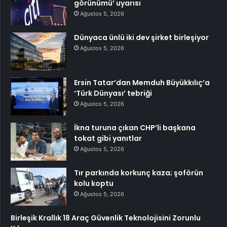
görünümü’ uyarısı
Ağustos 5, 2026
Dünyaca ünlü iki dev şirket birleşiyor
Ağustos 5, 2026
Ersin Tatar’dan Memduh Büyükkılıç’a
‘Türk Dünyası’ tebriği
Ağustos 5, 2026
İkna turuna çıkan CHP’li başkana
tokat gibi yanıtlar
Ağustos 5, 2026
Tır parkında korkunç kaza; şoförün
kolu koptu
Ağustos 5, 2026
Birleşik Krallık 18 Araç Güvenlik Teknolojisini Zorunlu