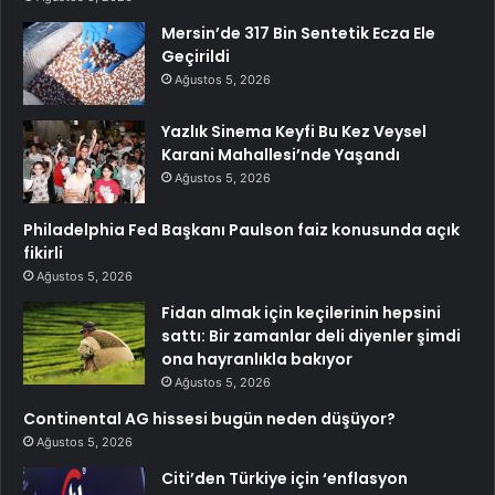
Mersin’de 317 Bin Sentetik Ecza Ele
Geçirildi
Ağustos 5, 2026
Yazlık Sinema Keyfi Bu Kez Veysel
Karani Mahallesi’nde Yaşandı
Ağustos 5, 2026
Philadelphia Fed Başkanı Paulson faiz konusunda açık
fikirli
Ağustos 5, 2026
Fidan almak için keçilerinin hepsini
sattı: Bir zamanlar deli diyenler şimdi
ona hayranlıkla bakıyor
Ağustos 5, 2026
Continental AG hissesi bugün neden düşüyor?
Ağustos 5, 2026
Citi’den Türkiye için ‘enflasyon