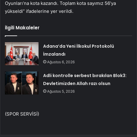
Oyunları’na kota kazandı. Toplam kota sayımız 56’ya
yükseldi” ifadelerine yer verildi.
İlgili Makaleler
Adana’da Yeni İlkokul Protokolü
İmzalandı
Ağustos 6, 2026
Adli kontrolle serbest bırakılan Blok3:
Devletimizden Allah razı olsun
Ağustos 5, 2026
(SPOR SERVİSİ)