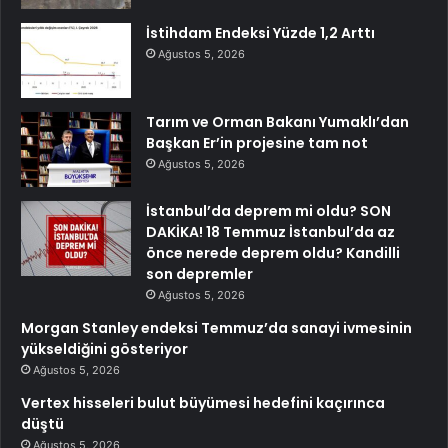
İstihdam Endeksi Yüzde 1,2 Arttı
Ağustos 5, 2026
Tarım ve Orman Bakanı Yumaklı’dan
Başkan Er’in projesine tam not
Ağustos 5, 2026
İstanbul’da deprem mi oldu? SON
DAKİKA! 18 Temmuz İstanbul’da az
önce nerede deprem oldu? Kandilli
son depremler
Ağustos 5, 2026
Morgan Stanley endeksi Temmuz’da sanayi ivmesinin
yükseldiğini gösteriyor
Ağustos 5, 2026
Vertex hisseleri bulut büyümesi hedefini kaçırınca
düştü
Ağustos 5, 2026