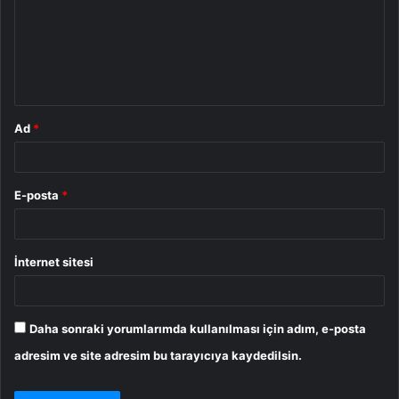
u
m
*
Ad
*
E-posta
*
İnternet sitesi
Daha sonraki yorumlarımda kullanılması için adım, e-posta
adresim ve site adresim bu tarayıcıya kaydedilsin.