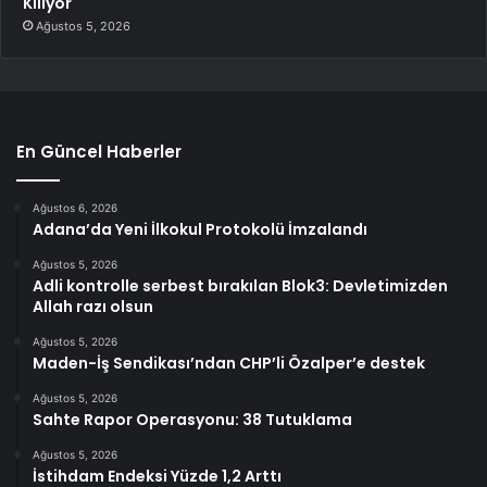
Kılıyor
Ağustos 5, 2026
En Güncel Haberler
Ağustos 6, 2026
Adana’da Yeni İlkokul Protokolü İmzalandı
Ağustos 5, 2026
Adli kontrolle serbest bırakılan Blok3: Devletimizden
Allah razı olsun
Ağustos 5, 2026
Maden-İş Sendikası’ndan CHP’li Özalper’e destek
Ağustos 5, 2026
Sahte Rapor Operasyonu: 38 Tutuklama
Ağustos 5, 2026
İstihdam Endeksi Yüzde 1,2 Arttı