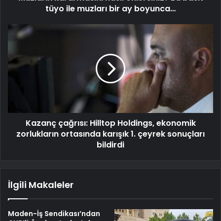
tüyo ile muzları bir ay boyunca…
Kazanç çağrısı: Hilltop Holdings, ekonomik
zorlukların ortasında karışık 1. çeyrek sonuçları
bildirdi
İlgili Makaleler
Maden-İş Sendikası’ndan