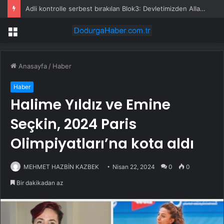
Adli kontrolle serbest bırakılan Blok3: Devletimizden Allah razı olsun
Menü
Anasayfa
/
Haber
Haber
Halime Yıldız ve Emine
Seçkin, 2024 Paris
Olimpiyatları’na kota aldı
MEHMET HAZBİN KAZBEK
Nisan 22, 2024
0
0
Bir dakikadan az