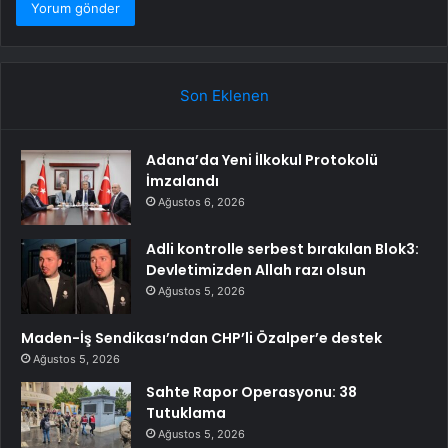
Son Eklenen
Adana’da Yeni İlkokul Protokolü
İmzalandı
Ağustos 6, 2026
Adli kontrolle serbest bırakılan Blok3:
Devletimizden Allah razı olsun
Ağustos 5, 2026
Maden-İş Sendikası’ndan CHP’li Özalper’e destek
Ağustos 5, 2026
Sahte Rapor Operasyonu: 38
Tutuklama
Ağustos 5, 2026