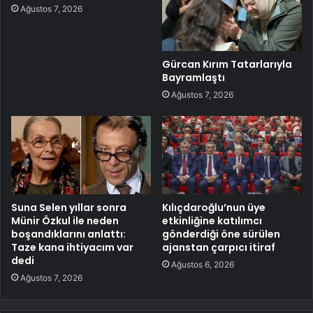
Ağustos 7, 2026
Gürcan Kırım Tatarlarıyla
Bayramlaştı
Ağustos 7, 2026
Suna Selen yıllar sonra
Kılıçdaroğlu’nun üye
Münir Özkul ile neden
etkinliğine katılımcı
boşandıklarını anlattı:
gönderdiği öne sürülen
Taze kana ihtiyacım var
ajanstan çarpıcı itiraf
dedi
Ağustos 6, 2026
Ağustos 7, 2026