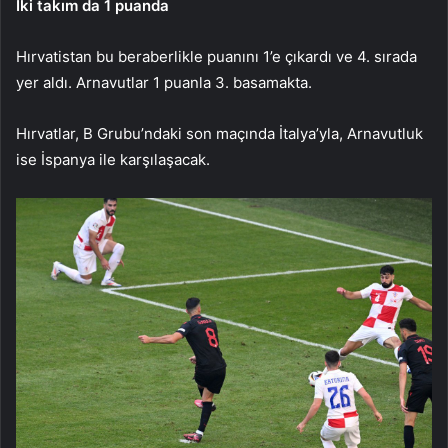
İki takım da 1 puanda
Hırvatistan bu beraberlikle puanını 1’e çıkardı ve 4. sırada
yer aldı. Arnavutlar 1 puanla 3. basamakta.
Hırvatlar, B Grubu’ndaki son maçında İtalya’yla, Arnavutluk
ise İspanya ile karşılaşacak.