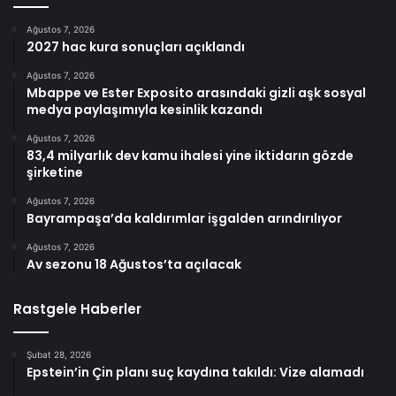
Ağustos 7, 2026
2027 hac kura sonuçları açıklandı
Ağustos 7, 2026
Mbappe ve Ester Exposito arasındaki gizli aşk sosyal
medya paylaşımıyla kesinlik kazandı
Ağustos 7, 2026
83,4 milyarlık dev kamu ihalesi yine iktidarın gözde
şirketine
Ağustos 7, 2026
Bayrampaşa’da kaldırımlar işgalden arındırılıyor
Ağustos 7, 2026
Av sezonu 18 Ağustos’ta açılacak
Rastgele Haberler
Şubat 28, 2026
Epstein’in Çin planı suç kaydına takıldı: Vize alamadı