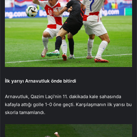
İlk yarıyı Arnavutluk önde bitirdi
Arnavutluk, Qazim Laçi’nin 11. dakikada kale sahasında
kafayla attığı golle 1-0 öne geçti. Karşılaşmanın ilk yarısı bu
skorla tamamlandı.