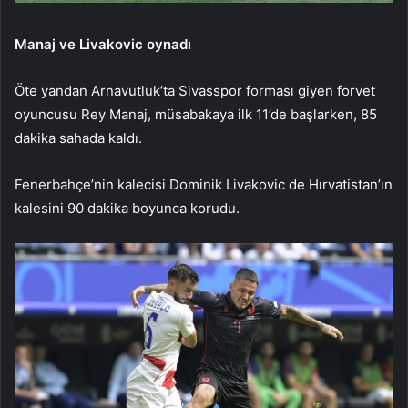
Manaj ve Livakovic oynadı
Öte yandan Arnavutluk’ta Sivasspor forması giyen forvet
oyuncusu Rey Manaj, müsabakaya ilk 11’de başlarken, 85
dakika sahada kaldı.
Fenerbahçe’nin kalecisi Dominik Livakovic de Hırvatistan’ın
kalesini 90 dakika boyunca korudu.