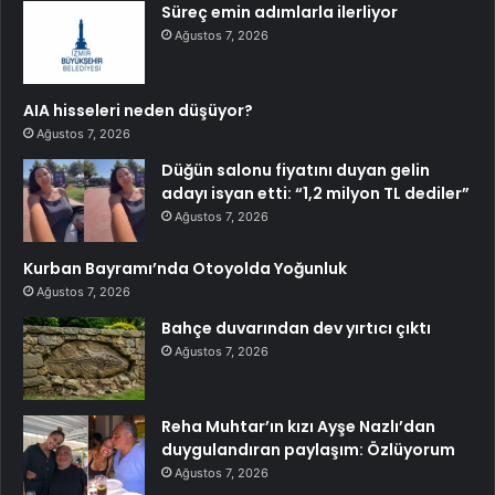
Süreç emin adımlarla ilerliyor
Ağustos 7, 2026
AIA hisseleri neden düşüyor?
Ağustos 7, 2026
Düğün salonu fiyatını duyan gelin
adayı isyan etti: “1,2 milyon TL dediler”
Ağustos 7, 2026
Kurban Bayramı’nda Otoyolda Yoğunluk
Ağustos 7, 2026
Bahçe duvarından dev yırtıcı çıktı
Ağustos 7, 2026
Reha Muhtar’ın kızı Ayşe Nazlı’dan
duygulandıran paylaşım: Özlüyorum
Ağustos 7, 2026