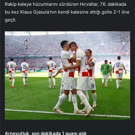
Rakip kaleye hücumlarını sürdüren Hırvatlar, 76. dakikada
bu kez Klaus Gjasula’nın kendi kalesine attığı golle 2-1 öne
geçti.
Arnavutluk, son dakikada 1 puanı aldı