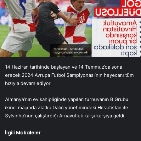
14 Haziran tarihinde başlayan ve 14 Temmuz’da sona
erecek 2024 Avrupa Futbol Şampiyonası’nın heyecanı tüm
hızıyla devam ediyor.
Almanya’nın ev sahipliğinde yapılan turnuvanın B Grubu
ikinci maçında Zlatko Dalic yönetimindeki Hırvatistan ile
Sylvinho’nun çalıştırdığı Arnavutluk karşı karşıya geldi.
İlgili Makaleler