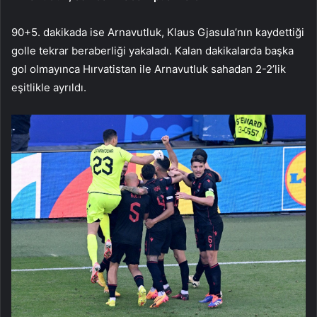
90+5. dakikada ise Arnavutluk, Klaus Gjasula’nın kaydettiği
golle tekrar beraberliği yakaladı. Kalan dakikalarda başka
gol olmayınca Hırvatistan ile Arnavutluk sahadan 2-2’lik
eşitlikle ayrıldı.