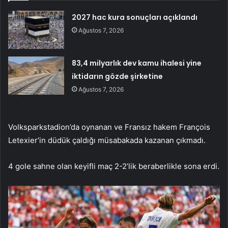
2027 hac kura sonuçları açıklandı
Ağustos 7, 2026
83,4 milyarlık dev kamu ihalesi yine
iktidarın gözde şirketine
Ağustos 7, 2026
Volksparkstadion’da oynanan ve Fransız hakem François
Letexier’in düdük çaldığı müsabakada kazanan çıkmadı.
4 gole sahne olan keyifli maç 2-2’lik beraberlikle sona erdi.