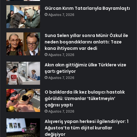
Gürcan Kırım Tatarlarıyla Bayramlaştı
Ağustos 7, 2026
Suna Selen yıllar sonra Münir Özkul ile
neden boşandıklarını anlattı: Taze
kana ihtiyacım var dedi
Ağustos 7, 2026
Akın akın gittiğimiz ülke Türklere vize
şartı getiriyor
Ağustos 7, 2026
O balıklarda ilk kez bulaşıcı hastalık
görüldü: Uzmanlar ‘tüketmeyin’
çağrısı yaptı
Ağustos 7, 2026
Alışveriş yapan herkesi ilgilendiriyor: 1
Ağustos’ta tüm dijital kurallar
değişiyor