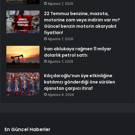
Ağustos 7, 2026
22 Temmuz benzine, mazota,
motorine zam veya indirim var mı?
Güncel benzin motorin akaryakıt
fiyatları!
Ağustos 7, 2026
İran ablukaya rağmen 11 milyar
dolarlık petrol sattı
Ağustos 7, 2026
Kılıçdaroğlu’nun üye etkinliğine
katılımcı gönderdiği öne sürülen
ajanstan çarpıcı itiraf
Ağustos 6, 2026
En Güncel Haberler