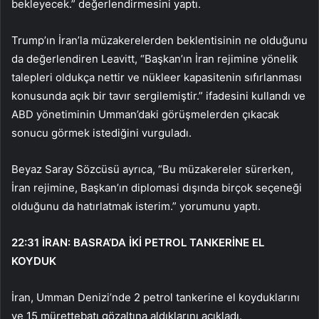
bekleyecek.” değerlendirmesini yaptı.
Trump’ın İran’la müzakerelerden beklentisinin ne olduğunu
da değerlendiren Leavitt, “Başkan’ın İran rejimine yönelik
talepleri oldukça nettir ve nükleer kapasitenin sıfırlanması
konusunda açık bir tavır sergilemiştir.” ifadesini kullandı ve
ABD yönetiminin Umman’daki görüşmelerden çıkacak
sonucu görmek istediğini vurguladı.
Beyaz Saray Sözcüsü ayrıca, “Bu müzakereler sürerken,
İran rejimine, Başkan’ın diplomasi dışında birçok seçeneği
olduğunu da hatırlatmak isterim.” yorumunu yaptı.
22:31
İRAN: BASRA’DA İKİ PETROL TANKERİNE EL
KOYDUK
İran, Umman Denizi’nde 2 petrol tankerine el koyduklarını
ve 15 mürettebatı gözaltına aldıklarını açıkladı.