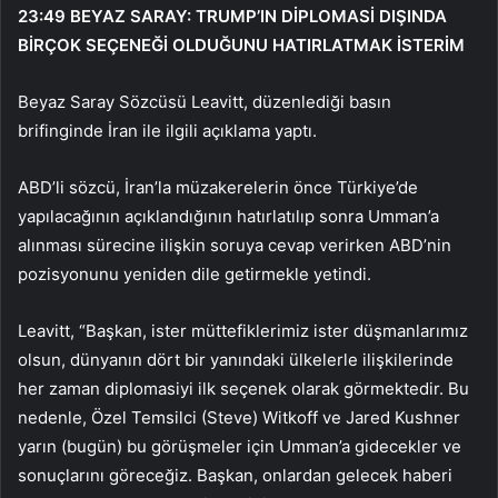
23:49
BEYAZ SARAY: TRUMP’IN DİPLOMASİ DIŞINDA
BİRÇOK SEÇENEĞİ OLDUĞUNU HATIRLATMAK İSTERİM
Beyaz Saray Sözcüsü Leavitt, düzenlediği basın
brifinginde İran ile ilgili açıklama yaptı.
ABD’li sözcü, İran’la müzakerelerin önce Türkiye’de
yapılacağının açıklandığının hatırlatılıp sonra Umman’a
alınması sürecine ilişkin soruya cevap verirken ABD’nin
pozisyonunu yeniden dile getirmekle yetindi.
Leavitt, “Başkan, ister müttefiklerimiz ister düşmanlarımız
olsun, dünyanın dört bir yanındaki ülkelerle ilişkilerinde
her zaman diplomasiyi ilk seçenek olarak görmektedir. Bu
nedenle, Özel Temsilci (Steve) Witkoff ve Jared Kushner
yarın (bugün) bu görüşmeler için Umman’a gidecekler ve
sonuçlarını göreceğiz. Başkan, onlardan gelecek haberi