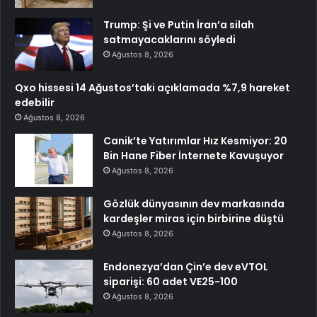
Trump: Şi ve Putin İran’a silah
satmayacaklarını söyledi
Ağustos 8, 2026
Qxo hissesi 14 Ağustos’taki açıklamada %7,9 hareket
edebilir
Ağustos 8, 2026
Canik’te Yatırımlar Hız Kesmiyor: 20
Bin Hane Fiber İnternete Kavuşuyor
Ağustos 8, 2026
Gözlük dünyasının dev markasında
kardeşler miras için birbirine düştü
Ağustos 8, 2026
Endonezya’dan Çin’e dev eVTOL
siparişi: 60 adet VE25-100
Ağustos 8, 2026