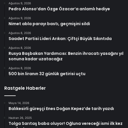
Ağustos 9, 2026
Pedro Alonso’dan Özge Özacar’a anlamlı hediye
Ağustos 9, 2026
Nimet abla parayı bastı, geçmişini sildi
Ağustos 8, 2026
Saadet Partisi Lideri Arıkan: Çiftçi Büyük Sıkıntıda
Ağustos 8, 2026
Rusya Başbakan Yardımcısı: Benzin ihracatı yasağını yıl
sonuna kadar uzatacağız
Ağustos 8, 2026
500 bin liranın 32 günlük getirisi uçtu
Rastgele Haberler
Mayıs 14, 2026
Balıkesirli güreşçi Enes Doğan Kepez’de tarih yazdı
Haziran 26, 2025
Tolga Sarıtaş baba oluyor! Oğluna vereceği ismi ilk kez