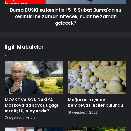
Bursa BUSKİ su kesintisi! 5-6 Şubat Bursa'da su
kesintisi ne zaman bitecek, sular ne zaman
gelecek?
İlgili Makaleler
MOSKOVA SON DAKİKA:
Mağaranın içinde
Moskova’da savaş uçağı
bembeyaz inciler bulundu
mı düştü, olay nedir?
Ağustos 7, 2026
Ağustos 7, 2026