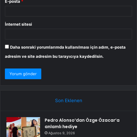
E-posta
*
İnternet sitesi
Daha sonraki yorumlarımda kullanılması için adım, e-posta
adresim ve site adresim bu tarayıcıya kaydedilsin.
Son Eklenen
Pedro Alonso’dan Özge Özacar’a
anlamlı hediye
Ağustos 9, 2026