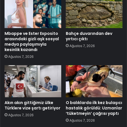
Mbappe ve Ester Exposito
Bahçe duvarından dev
arasındaki gizli aşk sosyal
yırtıcı çıktı
medya paylaşımıyla
Ağustos 7, 2026
kesinlik kazandı
Ağustos 7, 2026
Akın akın gittiğimiz ülke
O balıklarda ilk kez bulaşıcı
Türklere vize şartı getiriyor
hastalık görüldü: Uzmanlar
‘tüketmeyin’ çağrısı yaptı
Ağustos 7, 2026
Ağustos 7, 2026