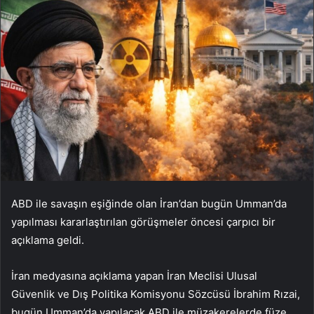
ABD ile savaşın eşiğinde olan İran’dan bugün Umman’da
yapılması kararlaştırılan görüşmeler öncesi çarpıcı bir
açıklama geldi.
İran medyasına açıklama yapan İran Meclisi Ulusal
Güvenlik ve Dış Politika Komisyonu Sözcüsü İbrahim Rızai,
bugün Umman’da yapılacak ABD ile müzakerelerde füze