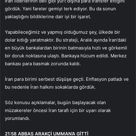
İran liderlerinin deli gibi yurt dışına para transfer ettiğini
gördük. Yani fareler gemiyi terk ediyor. Bu da sonun
yaklaştığını bildiklerine dair iyi bir işaret.
Yapabileceğimiz ve yapmış olduğumuz şey, ülkede bir
dolar kıtlığı yaratmaktır. Bu strateji, Aralık ayında İran’daki
en büyük bankalardan birinin batmasıyla hızlı ve görkemli
bir doruk noktasına ulaştı. Bankaya hücum edildi. Merkez
bankası para basmak zorunda kaldı.
İran para birimi serbest düşüşe geçti. Enflasyon patladı ve
bu nedenle İran halkını sokaklarda gördük.
Söz konusu açıklamalar, bugün başlayacak olan
müzakereler öncesi İran tarafı için bir uyarı olarak
yorumlandı.
21:58
ABBAS ARAKÇİ UMMAN’A GİTTİ