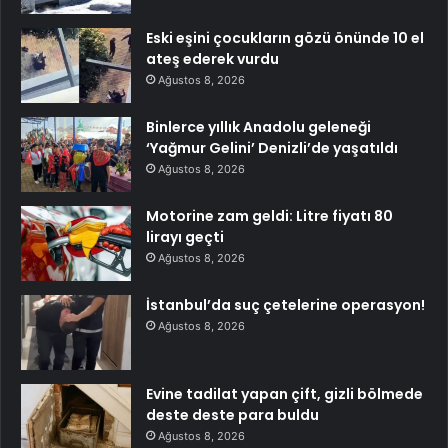
Eski eşini çocukların gözü önünde 10 el
ateş ederek vurdu
Ağustos 8, 2026
Binlerce yıllık Anadolu geleneği
‘Yağmur Gelini’ Denizli’de yaşatıldı
Ağustos 8, 2026
Motorine zam geldi: Litre fiyatı 80
lirayı geçti
Ağustos 8, 2026
İstanbul’da suç çetelerine operasyon!
Ağustos 8, 2026
Evine tadilat yapan çift, gizli bölmede
deste deste para buldu
Ağustos 8, 2026