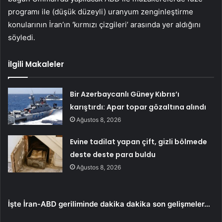
programı ile (düşük düzeyli) uranyum zenginleştirme
konularının İran’ın
‘
kırmızı çizgileri’ arasında yer aldığını
söyledi.
İlgili Makaleler
Bir Azerbaycanlı Güney Kıbrıs’ı
karıştırdı: Apar topar gözaltına alındı
Ağustos 8, 2026
Evine tadilat yapan çift, gizli bölmede
deste deste para buldu
Ağustos 8, 2026
İşte İran-ABD geriliminde dakika dakika son gelişmeler…