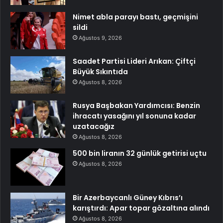
Nimet abla parayı bastı, geçmişini
sildi
Ağustos 9, 2026
Saadet Partisi Lideri Arıkan: Çiftçi
Büyük Sıkıntıda
Ağustos 8, 2026
Rusya Başbakan Yardımcısı: Benzin
ihracatı yasağını yıl sonuna kadar
uzatacağız
Ağustos 8, 2026
500 bin liranın 32 günlük getirisi uçtu
Ağustos 8, 2026
Bir Azerbaycanlı Güney Kıbrıs’ı
karıştırdı: Apar topar gözaltına alındı
Ağustos 8, 2026