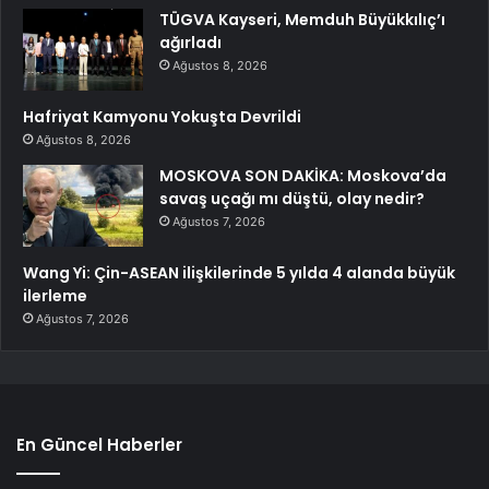
TÜGVA Kayseri, Memduh Büyükkılıç’ı
ağırladı
Ağustos 8, 2026
Hafriyat Kamyonu Yokuşta Devrildi
Ağustos 8, 2026
MOSKOVA SON DAKİKA: Moskova’da
savaş uçağı mı düştü, olay nedir?
Ağustos 7, 2026
Wang Yi: Çin-ASEAN ilişkilerinde 5 yılda 4 alanda büyük
ilerleme
Ağustos 7, 2026
En Güncel Haberler