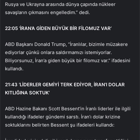
Rusya ve Ukrayna arasında dünya çapında nükleer
savaşların çıkmasını engelledim.” dedi.
22:05
‘İRAN’A GİDEN BÜYÜK BİR FİLOMUZ VAR’
ABD Başkanı Donald Trump, “İranlılar, bizimle müzakere
ediyorlar çünkü onlara saldırmamızı istemiyorlar.
Biliyorsunuz, İran’a giden büyük bir filomuz var.” ifadesini
kullandı.
21:43
‘LİDERLER GEMİYİ TERK EDİYOR, İRAN’I DOLAR
KITLIĞINA SOKTUK’
ABD Hazine Bakanı Scott Bessent’in İranlı liderler ile ilgili
kullandığı ifadeler gündemi sarstı. İran’ı dolar krizine
soktuklarını belirten Bessent şu ifadeleri kullandı: