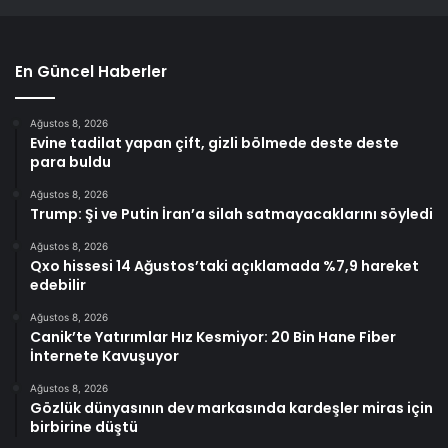
En Güncel Haberler
Ağustos 8, 2026
Evine tadilat yapan çift, gizli bölmede deste deste
para buldu
Ağustos 8, 2026
Trump: Şi ve Putin İran’a silah satmayacaklarını söyledi
Ağustos 8, 2026
Qxo hissesi 14 Ağustos’taki açıklamada %7,9 hareket
edebilir
Ağustos 8, 2026
Canik’te Yatırımlar Hız Kesmiyor: 20 Bin Hane Fiber
İnternete Kavuşuyor
Ağustos 8, 2026
Gözlük dünyasının dev markasında kardeşler miras için
birbirine düştü