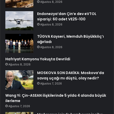
Ağustos 8, 2026
Endonezya’dan Çin’e dev eVTOL
siparişi: 60 adet VE25-100
Ağustos 8, 2026
TÜGVA Kayseri, Memduh Büyükkılıç’ı
ağırladı
Ağustos 8, 2026
Hafriyat Kamyonu Yokuşta Devrildi
Ağustos 8, 2026
MOSKOVA SON DAKİKA: Moskova’da
savaş uçağı mı düştü, olay nedir?
Ağustos 7, 2026
Wang Yi: Çin-ASEAN ilişkilerinde 5 yılda 4 alanda büyük
ilerleme
Ağustos 7, 2026