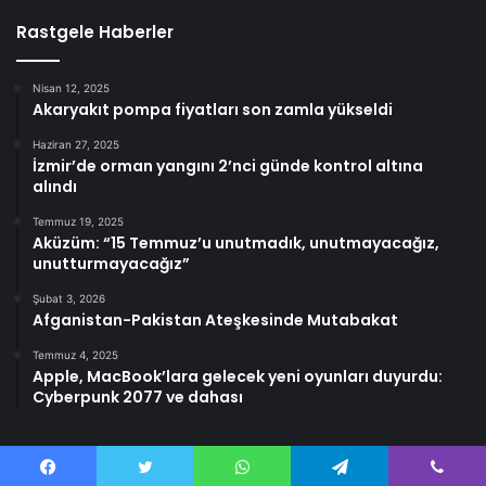
Rastgele Haberler
Nisan 12, 2025
Akaryakıt pompa fiyatları son zamla yükseldi
Haziran 27, 2025
İzmir’de orman yangını 2’nci günde kontrol altına
alındı
Temmuz 19, 2025
Aküzüm: “15 Temmuz’u unutmadık, unutmayacağız,
unutturmayacağız”
Şubat 3, 2026
Afganistan-Pakistan Ateşkesinde Mutabakat
Temmuz 4, 2025
Apple, MacBook’lara gelecek yeni oyunları duyurdu:
Cyberpunk 2077 ve dahası