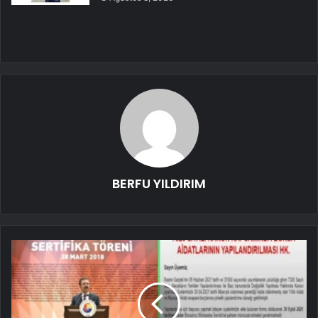
BERFU YILDIRIM