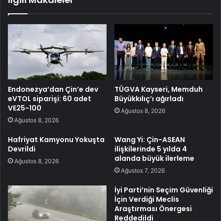
Endonezya’dan Çin’e dev
TÜGVA Kayseri, Memduh
eVTOL siparişi: 60 adet
Büyükkılıç’ı ağırladı
VE25-100
Ağustos 8, 2026
Ağustos 8, 2026
Hafriyat Kamyonu Yokuşta
Wang Yi: Çin-ASEAN
Devrildi
ilişkilerinde 5 yılda 4
alanda büyük ilerleme
Ağustos 8, 2026
Ağustos 7, 2026
İyi Parti’nin Seçim Güvenliği
İçin Verdiği Meclis
Araştırması Önergesi
Reddedildi