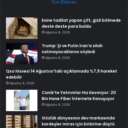
Son Eklenen
Evine tadilat yapan çift, gizli bölmede
deste deste para buldu
Ağustos 8, 2026
Trump: Şi ve Putin İran’a silah
satmayacaklarını söyledi
Ağustos 8, 2026
Qxo hissesi 14 Ağustos’taki açıklamada %7,9 hareket
edebilir
Ağustos 8, 2026
Canik’te Yatırımlar Hız Kesmiyor: 20
Bin Hane Fiber İnternete Kavuşuyor
Ağustos 8, 2026
Gözlük dünyasının dev markasında
kardeşler miras için birbirine düştü