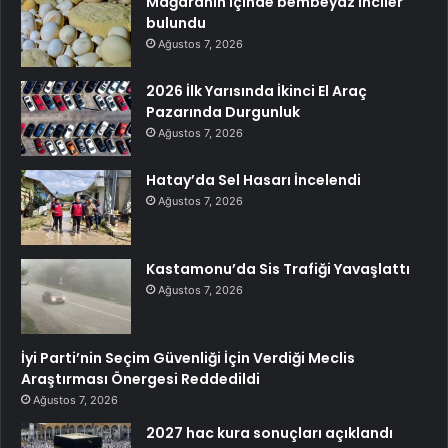
Mağaranın içinde bembeyaz inciler
bulundu
Ağustos 7, 2026
2026 İlk Yarısında İkinci El Araç
Pazarında Durgunluk
Ağustos 7, 2026
Hatay’da Sel Hasarı İncelendi
Ağustos 7, 2026
Kastamonu’da Sis Trafiği Yavaşlattı
Ağustos 7, 2026
İyi Parti’nin Seçim Güvenliği İçin Verdiği Meclis
Araştırması Önergesi Reddedildi
Ağustos 7, 2026
2027 hac kura sonuçları açıklandı