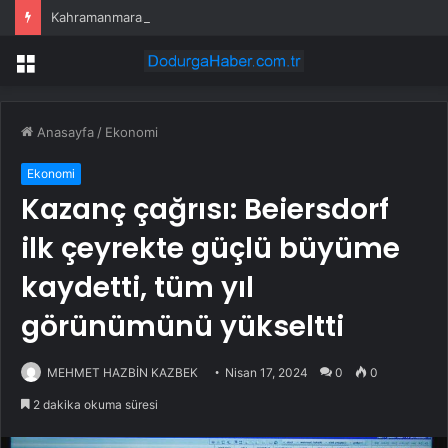
Kahramanmaraş’ta tarım işçilerini taşıyan araç devrildi: 19 yaralı
Menü
Anasayfa
/
Ekonomi
Ekonomi
Kazanç çağrısı: Beiersdorf
ilk çeyrekte güçlü büyüme
kaydetti, tüm yıl
görünümünü yükseltti
MEHMET HAZBİN KAZBEK
Nisan 17, 2024
0
0
2 dakika okuma süresi