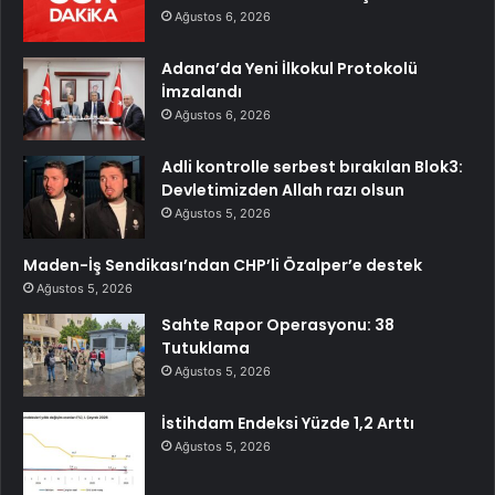
Ağustos 6, 2026
Adana’da Yeni İlkokul Protokolü
İmzalandı
Ağustos 6, 2026
Adli kontrolle serbest bırakılan Blok3:
Devletimizden Allah razı olsun
Ağustos 5, 2026
Maden-İş Sendikası’ndan CHP’li Özalper’e destek
Ağustos 5, 2026
Sahte Rapor Operasyonu: 38
Tutuklama
Ağustos 5, 2026
İstihdam Endeksi Yüzde 1,2 Arttı
Ağustos 5, 2026