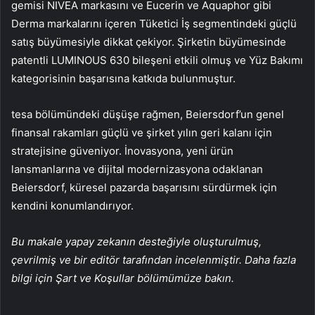
gemisi NIVEA markasını ve Eucerin ve Aquaphor gibi
Derma markalarını içeren Tüketici İş segmentindeki güçlü
satış büyümesiyle dikkat çekiyor. Şirketin büyümesinde
patentli LUMINOUS 630 bileşeni etkili olmuş ve Yüz Bakımı
kategorisinin başarısına katkıda bulunmuştur.
tesa bölümündeki düşüşe rağmen, Beiersdorf’un genel
finansal rakamları güçlü ve şirket yılın geri kalanı için
stratejisine güveniyor. İnovasyona, yeni ürün
lansmanlarına ve dijital modernizasyona odaklanan
Beiersdorf, küresel pazarda başarısını sürdürmek için
kendini konumlandırıyor.
Bu makale yapay zekanın desteğiyle oluşturulmuş,
çevrilmiş ve bir editör tarafından incelenmiştir. Daha fazla
bilgi için Şart ve Koşullar bölümümüze bakın.