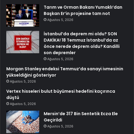
Tarım ve Orman Bakanı Yumaklı’dan
Başkan Er’in projesine tam not
Ağustos 5, 2026
İstanbul’da deprem mi oldu? SON
DAKİKA! 18 Temmuz İstanbul’da az
önce nerede deprem oldu? Kandilli
son depremler
Ağustos 5, 2026
Morgan Stanley endeksi Temmuz’da sanayi ivmesinin
yükseldiğini gösteriyor
Ağustos 5, 2026
Vertex hisseleri bulut büyümesi hedefini kaçırınca
düştü
Ağustos 5, 2026
Mersin’de 317 Bin Sentetik Ecza Ele
Geçirildi
Ağustos 5, 2026