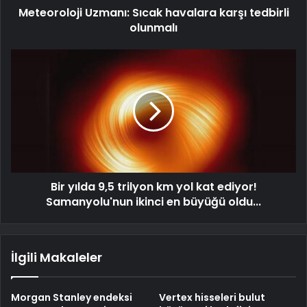
Meteoroloji Uzmanı: Sıcak havalara karşı tedbirli
olunmalı
Bir yılda 9,5 trilyon km yol kat ediyor!
Samanyolu'nun ikinci en büyüğü oldu...
İlgili Makaleler
Morgan Stanley endeksi
Vertex hisseleri bulut