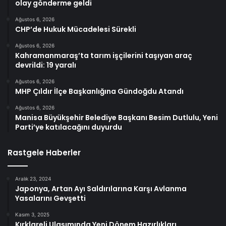
olay gönderme geldi
Ağustos 6, 2026
CHP’de Hukuk Mücadelesi Sürekli
Ağustos 6, 2026
Kahramanmaraş’ta tarım işçilerini taşıyan araç
devrildi: 19 yaralı
Ağustos 6, 2026
MHP Çıldır İlçe Başkanlığına Gündoğdu Atandı
Ağustos 6, 2026
Manisa Büyükşehir Belediye Başkanı Besim Dutlulu, Yeni
Parti’ye katılacağını duyurdu
Rastgele Haberler
Aralık 23, 2024
Japonya, Artan Ayı Saldırılarına Karşı Avlanma
Yasalarını Gevşetti
Kasım 3, 2025
Kırklareli Ulaşımında Yeni Dönem Hazırlıkları