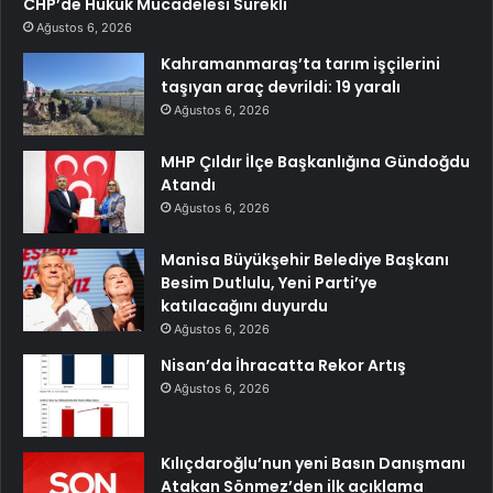
CHP’de Hukuk Mücadelesi Sürekli
Ağustos 6, 2026
Kahramanmaraş’ta tarım işçilerini
taşıyan araç devrildi: 19 yaralı
Ağustos 6, 2026
MHP Çıldır İlçe Başkanlığına Gündoğdu
Atandı
Ağustos 6, 2026
Manisa Büyükşehir Belediye Başkanı
Besim Dutlulu, Yeni Parti’ye
katılacağını duyurdu
Ağustos 6, 2026
Nisan’da İhracatta Rekor Artış
Ağustos 6, 2026
Kılıçdaroğlu’nun yeni Basın Danışmanı
Atakan Sönmez’den ilk açıklama