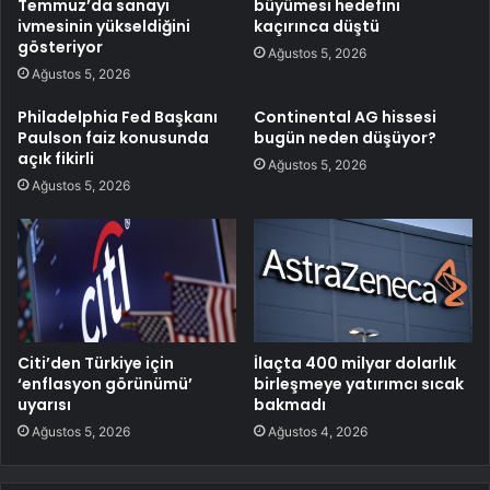
Temmuz’da sanayi
büyümesi hedefini
ivmesinin yükseldiğini
kaçırınca düştü
gösteriyor
Ağustos 5, 2026
Ağustos 5, 2026
Philadelphia Fed Başkanı
Continental AG hissesi
Paulson faiz konusunda
bugün neden düşüyor?
açık fikirli
Ağustos 5, 2026
Ağustos 5, 2026
Citi’den Türkiye için
İlaçta 400 milyar dolarlık
‘enflasyon görünümü’
birleşmeye yatırımcı sıcak
uyarısı
bakmadı
Ağustos 5, 2026
Ağustos 4, 2026