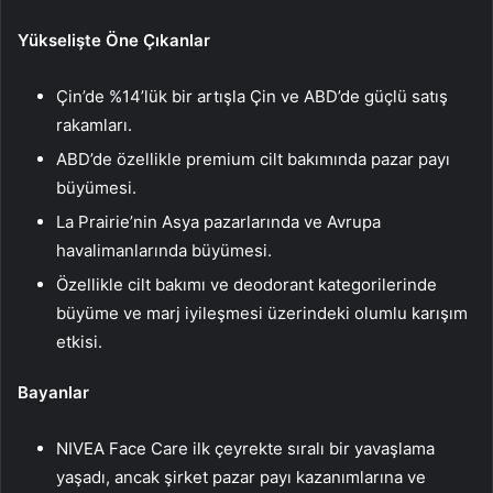
Yükselişte Öne Çıkanlar
Çin’de %14’lük bir artışla Çin ve ABD’de güçlü satış
rakamları.
ABD’de özellikle premium cilt bakımında pazar payı
büyümesi.
La Prairie’nin Asya pazarlarında ve Avrupa
havalimanlarında büyümesi.
Özellikle cilt bakımı ve deodorant kategorilerinde
büyüme ve marj iyileşmesi üzerindeki olumlu karışım
etkisi.
Bayanlar
NIVEA Face Care ilk çeyrekte sıralı bir yavaşlama
yaşadı, ancak şirket pazar payı kazanımlarına ve