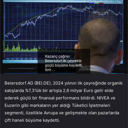
Beiersdorf AG (BEI.DE), 2024 yılının ilk çeyreğinde organik
satışlarda %7,3’lük bir artışla 2,6 milyar Euro gelir elde
ederek güçlü bir finansal performans bildirdi. NIVEA ve
Eucerin gibi markaların yer aldığı Tüketici İşletmeleri
segmenti, özellikle Avrupa ve gelişmekte olan pazarlarda
çift haneli büyüme kaydetti.