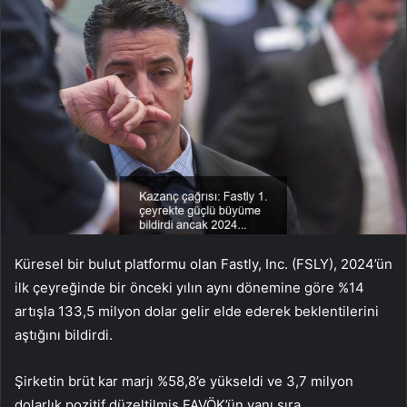
Küresel bir bulut platformu olan Fastly, Inc. (FSLY), 2024’ün
ilk çeyreğinde bir önceki yılın aynı dönemine göre %14
artışla 133,5 milyon dolar gelir elde ederek beklentilerini
aştığını bildirdi.
Şirketin brüt kar marjı %58,8’e yükseldi ve 3,7 milyon
dolarlık pozitif düzeltilmiş FAVÖK’ün yanı sıra