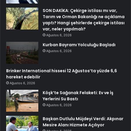
SON DAKİKA: Çekirge istilası mı var,
Tarım ve Orman Bakanlığı ne açıklama
yaptı? Hangi şehirlerde çekirge istilası
var, neler yapılmalı?
Ağustos 6, 2026
Kurban Bayramı Yolculuğu Başladı
Ağustos 6, 2026
Brinker International hissesi 12 Ağustos’ta yüzde 6,6
hareket edebilir
Ağustos 6, 2026
Köşk’te Sağanak Felaketi: Ev ve İş
Yerlerini Su Bastı
Ağustos 6, 2026
Başkan Dutlulu Müjdeyi Verdi: Akpınar
Mesire Alanı Hizmete Açılıyor
Ağustos 6, 2026