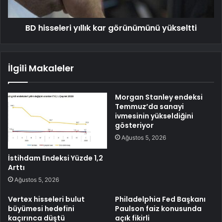
BD hisseleri yıllık kar görünümünü yükseltti
İlgili Makaleler
Morgan Stanley endeksi
Temmuz’da sanayi
ivmesinin yükseldiğini
gösteriyor
Ağustos 5, 2026
İstihdam Endeksi Yüzde 1,2
Arttı
Ağustos 5, 2026
Vertex hisseleri bulut
Philadelphia Fed Başkanı
büyümesi hedefini
Paulson faiz konusunda
kaçırınca düştü
açık fikirli