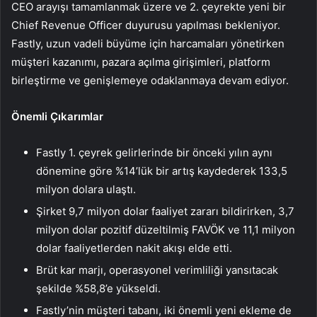
CEO arayışı tamamlanmak üzere ve 2. çeyrekte yeni bir
Chief Revenue Officer duyurusu yapılması bekleniyor.
Fastly, uzun vadeli büyüme için harcamaları yönetirken
müşteri kazanımı, pazara açılma girişimleri, platform
birleştirme ve genişlemeye odaklanmaya devam ediyor.
Önemli Çıkarımlar
Fastly 1. çeyrek gelirlerinde bir önceki yılın aynı
dönemine göre %14’lük bir artış kaydederek 133,5
milyon dolara ulaştı.
Şirket 9,7 milyon dolar faaliyet zararı bildirirken, 3,7
milyon dolar pozitif düzeltilmiş FAVÖK ve 11,1 milyon
dolar faaliyetlerden nakit akışı elde etti.
Brüt kar marjı, operasyonel verimliliği yansıtacak
şekilde %58,8’e yükseldi.
Fastly’nin müşteri tabanı, iki önemli yeni ekleme de