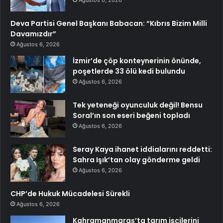
Deva Partisi Genel Başkanı Babacan: “Kıbrıs Bizim Milli
Davamızdır”
Ağustos 6, 2026
İzmir’de çöp konteynerinin önünde,
poşetlerde 33 ölü kedi bulundu
Ağustos 6, 2026
Tek yeteneği oyunculuk değil! Bensu
Soral’ın son eseri beğeni topladı
Ağustos 6, 2026
Seray Kaya ihanet iddialarını reddetti:
Sahra Işık’tan olay gönderme geldi
Ağustos 6, 2026
CHP’de Hukuk Mücadelesi Sürekli
Ağustos 6, 2026
Kahramanmaraş’ta tarım işçilerini