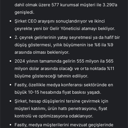
dahil olmak üzere 577 kurumsal müşteri ile 3.290’a
genişledi.
Şirket CEO arayışını sonuçlandırıyor ve ikinci
çeyrekte yeni bir Gelir Yöneticisi atamayı bekliyor.
2. çeyrek gelirlerinin yatay seyretmesi ya da hafif bir
düşüş göstermesi, yıllık büyümenin ise %6 ila %9
arasında olması bekleniyor.
2024 yılının tamamında gelirin 555 milyon ila 565
milyon dolar arasında olacağı ve orta noktada %11
büyüme göstereceği tahmin ediliyor.
Fastly, özellikle medya konferansı sektöründe en
büyük 10-15 hesabında fiyat baskısı yaşadı.
Şirket, hesap düşüşlerini tersine çevirmek için
müşteri katılımı, ürün hattı penetrasyonu, fiyat
kontrolü ve optimizasyona odaklanıyor.
Fastly, medya müşterilerini mevzuat geçişlerinde