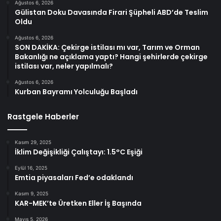
Ağustos 6, 2026
Gülistan Doku Davasında Firari Şüpheli ABD’de Teslim
Oldu
Ağustos 6, 2026
SON DAKİKA: Çekirge istilası mı var, Tarım ve Orman
Bakanlığı ne açıklama yaptı? Hangi şehirlerde çekirge
istilası var, neler yapılmalı?
Ağustos 6, 2026
Kurban Bayramı Yolculuğu Başladı
Rastgele Haberler
Kasım 29, 2025
İklim Değişikliği Çalıştayı: 1.5°C Eşiği
Eylül 16, 2025
Emtia piyasaları Fed’e odaklandı
Kasım 9, 2025
KAR-MEK’te Üretken Eller İş Başında
Mayıs 5, 2026