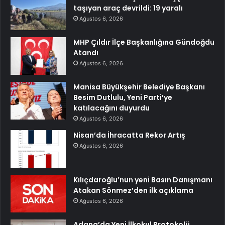
taşıyan araç devrildi: 19 yaralı
Ağustos 6, 2026
MHP Çıldır İlçe Başkanlığına Gündoğdu
Atandı
Ağustos 6, 2026
Manisa Büyükşehir Belediye Başkanı
Besim Dutlulu, Yeni Parti’ye
katılacağını duyurdu
Ağustos 6, 2026
Nisan’da İhracatta Rekor Artış
Ağustos 6, 2026
Kılıçdaroğlu’nun yeni Basın Danışmanı
Atakan Sönmez’den ilk açıklama
Ağustos 6, 2026
Adana’da Yeni İlkokul Protokolü