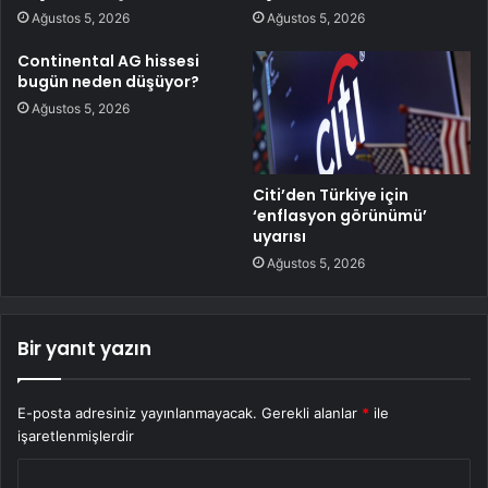
Ağustos 5, 2026
Ağustos 5, 2026
Continental AG hissesi
bugün neden düşüyor?
Ağustos 5, 2026
Citi’den Türkiye için
‘enflasyon görünümü’
uyarısı
Ağustos 5, 2026
Bir yanıt yazın
E-posta adresiniz yayınlanmayacak.
Gerekli alanlar
*
ile
işaretlenmişlerdir
Y