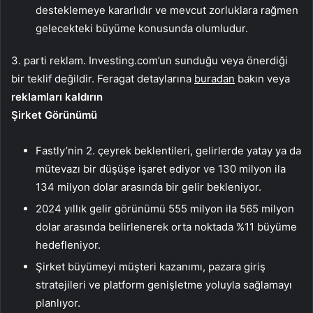
desteklemeye kararlıdır ve mevcut zorluklara rağmen
gelecekteki büyüme konusunda olumludur.
3. parti reklam. Investing.com’un sunduğu veya önerdiği
bir teklif değildir. Feragat detaylarına
buradan
bakın veya
reklamları kaldırın
Şirket Görünümü
Fastly’nin 2. çeyrek beklentileri, gelirlerde yatay ya da
mütevazı bir düşüşe işaret ediyor ve 130 milyon ila
134 milyon dolar arasında bir gelir bekleniyor.
2024 yıllık gelir görünümü 555 milyon ila 565 milyon
dolar arasında belirlenerek orta noktada %11 büyüme
hedefleniyor.
Şirket büyümeyi müşteri kazanımı, pazara giriş
stratejileri ve platform genişletme yoluyla sağlamayı
planlıyor.