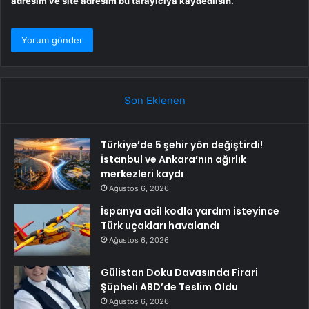
adresim ve site adresim bu tarayıcıya kaydedilsin.
Son Eklenen
Türkiye’de 5 şehir yön değiştirdi!
İstanbul ve Ankara’nın ağırlık
merkezleri kaydı
Ağustos 6, 2026
İspanya acil kodla yardım isteyince
Türk uçakları havalandı
Ağustos 6, 2026
Gülistan Doku Davasında Firari
Şüpheli ABD’de Teslim Oldu
Ağustos 6, 2026