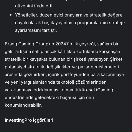
güvenini ifade etti.
Yöneticiler, düzenleyici onaylara ve stratejik değere
dayalı olarak başlık yayınlama programlarının stratejik
ayarlamasını tartıştı.
Bragg Gaming Group’un 2024’ün ilk çeyreği, sağlam bir
gelir artışına sahip ancak kârlılıkta zorluklarla karşılaşan
stratejik bir kavşakta bulunan bir şirketi yansıtıyor. Şirket
potansiyel stratejik değişiklikler ve pazar genişlemeleri
arasında gezinirken, içerik portföyünden para kazanmaya
ve yeni yargı alanlarında teknoloji çözümlerinden
yararlanmaya odaklanması, dinamik küresel iGaming
endüstrisinde gelecekteki başarısı için onu
konumlandırabilir.
InvestingPro İçgörüleri