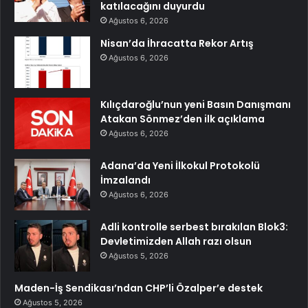
katılacağını duyurdu
Ağustos 6, 2026
Nisan’da İhracatta Rekor Artış
Ağustos 6, 2026
Kılıçdaroğlu’nun yeni Basın Danışmanı
Atakan Sönmez’den ilk açıklama
Ağustos 6, 2026
Adana’da Yeni İlkokul Protokolü
İmzalandı
Ağustos 6, 2026
Adli kontrolle serbest bırakılan Blok3:
Devletimizden Allah razı olsun
Ağustos 5, 2026
Maden-İş Sendikası’ndan CHP’li Özalper’e destek
Ağustos 5, 2026