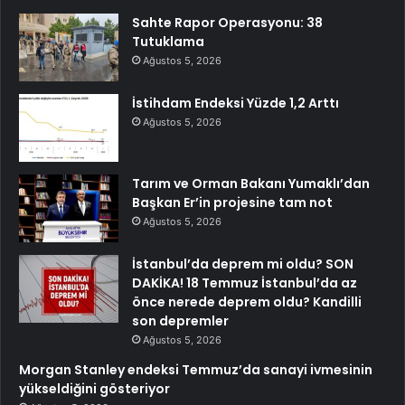
Sahte Rapor Operasyonu: 38
Tutuklama
Ağustos 5, 2026
İstihdam Endeksi Yüzde 1,2 Arttı
Ağustos 5, 2026
Tarım ve Orman Bakanı Yumaklı’dan
Başkan Er’in projesine tam not
Ağustos 5, 2026
İstanbul’da deprem mi oldu? SON
DAKİKA! 18 Temmuz İstanbul’da az
önce nerede deprem oldu? Kandilli
son depremler
Ağustos 5, 2026
Morgan Stanley endeksi Temmuz’da sanayi ivmesinin
yükseldiğini gösteriyor