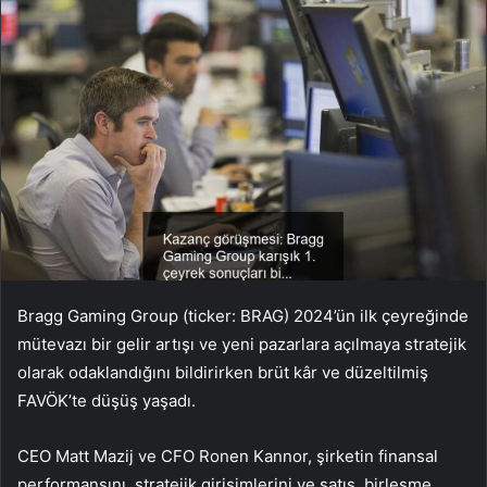
Bragg Gaming Group (ticker: BRAG) 2024’ün ilk çeyreğinde
mütevazı bir gelir artışı ve yeni pazarlara açılmaya stratejik
olarak odaklandığını bildirirken brüt kâr ve düzeltilmiş
FAVÖK’te düşüş yaşadı.
CEO Matt Mazij ve CFO Ronen Kannor, şirketin finansal
performansını, stratejik girişimlerini ve satış, birleşme