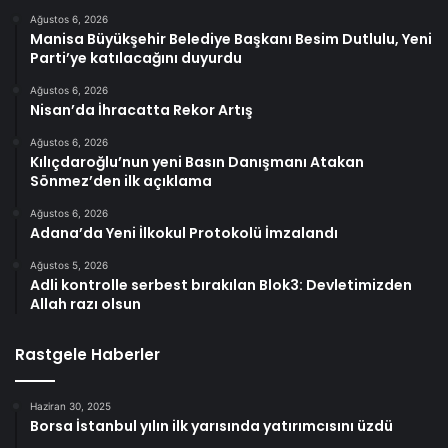
Ağustos 6, 2026
Manisa Büyükşehir Belediye Başkanı Besim Dutlulu, Yeni
Parti’ye katılacağını duyurdu
Ağustos 6, 2026
Nisan’da İhracatta Rekor Artış
Ağustos 6, 2026
Kılıçdaroğlu’nun yeni Basın Danışmanı Atakan
Sönmez’den ilk açıklama
Ağustos 6, 2026
Adana’da Yeni İlkokul Protokolü İmzalandı
Ağustos 5, 2026
Adli kontrolle serbest bırakılan Blok3: Devletimizden
Allah razı olsun
Rastgele Haberler
Haziran 30, 2025
Borsa İstanbul yılın ilk yarısında yatırımcısını üzdü