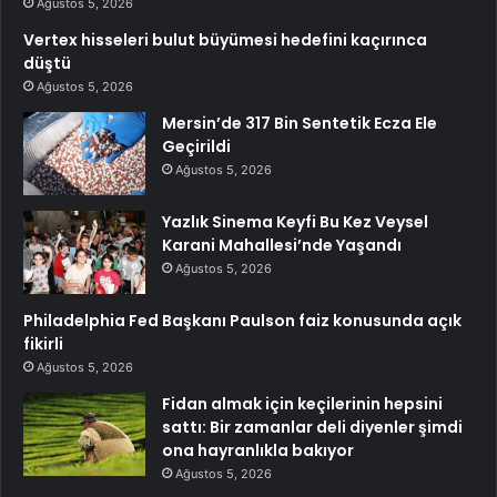
Ağustos 5, 2026
Vertex hisseleri bulut büyümesi hedefini kaçırınca
düştü
Ağustos 5, 2026
Mersin’de 317 Bin Sentetik Ecza Ele
Geçirildi
Ağustos 5, 2026
Yazlık Sinema Keyfi Bu Kez Veysel
Karani Mahallesi’nde Yaşandı
Ağustos 5, 2026
Philadelphia Fed Başkanı Paulson faiz konusunda açık
fikirli
Ağustos 5, 2026
Fidan almak için keçilerinin hepsini
sattı: Bir zamanlar deli diyenler şimdi
ona hayranlıkla bakıyor
Ağustos 5, 2026