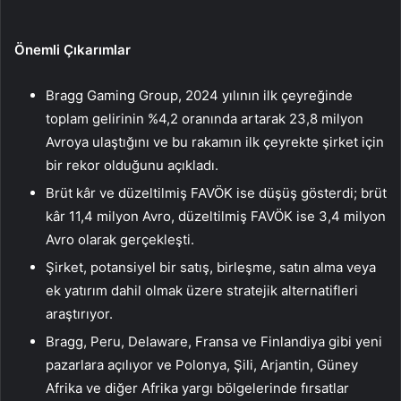
Önemli Çıkarımlar
Bragg Gaming Group, 2024 yılının ilk çeyreğinde
toplam gelirinin %4,2 oranında artarak 23,8 milyon
Avroya ulaştığını ve bu rakamın ilk çeyrekte şirket için
bir rekor olduğunu açıkladı.
Brüt kâr ve düzeltilmiş FAVÖK ise düşüş gösterdi; brüt
kâr 11,4 milyon Avro, düzeltilmiş FAVÖK ise 3,4 milyon
Avro olarak gerçekleşti.
Şirket, potansiyel bir satış, birleşme, satın alma veya
ek yatırım dahil olmak üzere stratejik alternatifleri
araştırıyor.
Bragg, Peru, Delaware, Fransa ve Finlandiya gibi yeni
pazarlara açılıyor ve Polonya, Şili, Arjantin, Güney
Afrika ve diğer Afrika yargı bölgelerinde fırsatlar