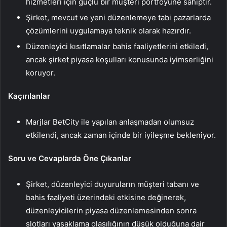
hizmetleri için güçlü bir müşteri portföyüne sahiptir.
Şirket, mevcut ve yeni düzenlemeye tabi pazarlarda
çözümlerini uygulamaya teknik olarak hazırdır.
Düzenleyici kısıtlamalar bahis faaliyetlerini etkiledi,
ancak şirket piyasa koşulları konusunda iyimserliğini
koruyor.
Kaçırılanlar
Marjlar BetCity ile yapılan anlaşmadan olumsuz
etkilendi, ancak zaman içinde bir iyileşme bekleniyor.
Soru ve Cevaplarda Öne Çıkanlar
Şirket, düzenleyici duyuruların müşteri tabanı ve
bahis faaliyeti üzerindeki etkisine değinerek,
düzenleyicilerin piyasa düzenlemesinden sonra
slotları yasaklama olasılığının düşük olduğuna dair