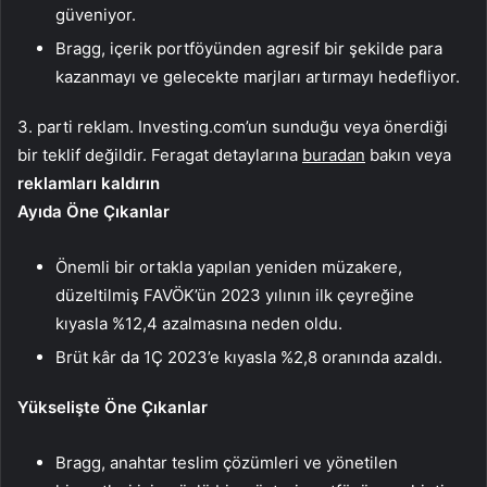
güveniyor.
Bragg, içerik portföyünden agresif bir şekilde para
kazanmayı ve gelecekte marjları artırmayı hedefliyor.
3. parti reklam. Investing.com’un sunduğu veya önerdiği
bir teklif değildir. Feragat detaylarına
buradan
bakın veya
reklamları kaldırın
Ayıda Öne Çıkanlar
Önemli bir ortakla yapılan yeniden müzakere,
düzeltilmiş FAVÖK’ün 2023 yılının ilk çeyreğine
kıyasla %12,4 azalmasına neden oldu.
Brüt kâr da 1Ç 2023’e kıyasla %2,8 oranında azaldı.
Yükselişte Öne Çıkanlar
Bragg, anahtar teslim çözümleri ve yönetilen