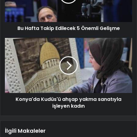
Bu Hafta Takip Edilecek 5 Önemli Gelişme
Konya'da Kudüs'ü ahşap yakma sanatıyla
işleyen kadın
İlgili Makaleler