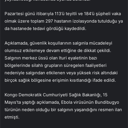
Pazartesi günü itibarıyla 113’ü teyitli ve 184’ü şüpheli vaka
olmak üzere toplam 297 hastanın izolasyonda tutulduğu ya
da hastanede tedavi gördüğü kaydedildi.
Açıklamada, güvenlik koşullarının salgınla mücadeleyi
olumsuz etkilemeye devam ettiğine de dikkat çekildi.
Salgının merkez üssü olan Ituri eyaletinin bazı
bölgelerinde silahlı grupların süregelen faaliyetleri
nedeniyle salgından etkilenen veya yüksek risk altındaki
birçok sağlık bölgesine erişimin kısıtlandığı ifade edildi.
Kongo Demokratik Cumhuriyeti Sağlık Bakanlığı, 15
Mayıs’ta yaptığı açıklamada, Ebola virüsünün Bundibugyo
türünün neden olduğu bir salgının yaşandığını resmen ilan
etmişti.