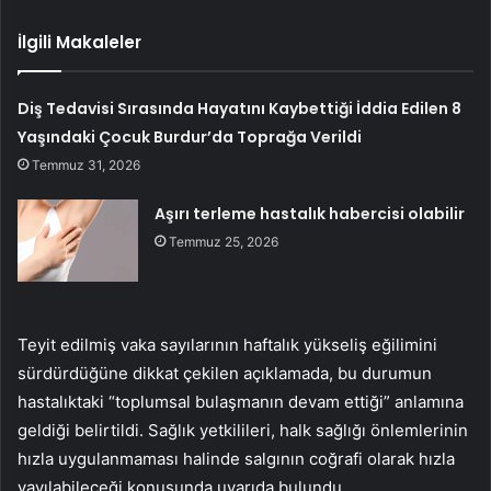
İlgili Makaleler
Diş Tedavisi Sırasında Hayatını Kaybettiği İddia Edilen 8
Yaşındaki Çocuk Burdur’da Toprağa Verildi
Temmuz 31, 2026
Aşırı terleme hastalık habercisi olabilir
Temmuz 25, 2026
Teyit edilmiş vaka sayılarının haftalık yükseliş eğilimini
sürdürdüğüne dikkat çekilen açıklamada, bu durumun
hastalıktaki “toplumsal bulaşmanın devam ettiği” anlamına
geldiği belirtildi. Sağlık yetkilileri, halk sağlığı önlemlerinin
hızla uygulanmaması halinde salgının coğrafi olarak hızla
yayılabileceği konusunda uyarıda bulundu.