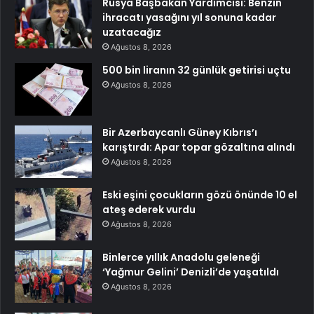
Rusya Başbakan Yardımcısı: Benzin
ihracatı yasağını yıl sonuna kadar
uzatacağız
Ağustos 8, 2026
500 bin liranın 32 günlük getirisi uçtu
Ağustos 8, 2026
Bir Azerbaycanlı Güney Kıbrıs’ı
karıştırdı: Apar topar gözaltına alındı
Ağustos 8, 2026
Eski eşini çocukların gözü önünde 10 el
ateş ederek vurdu
Ağustos 8, 2026
Binlerce yıllık Anadolu geleneği
‘Yağmur Gelini’ Denizli’de yaşatıldı
Ağustos 8, 2026