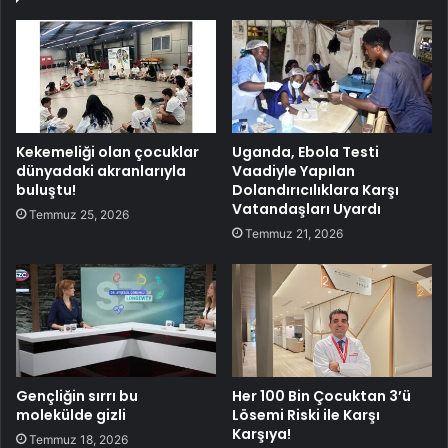
Kekemeliği olan çocuklar
Uganda, Ebola Testi
dünyadaki akranlarıyla
Vaadiyle Yapılan
buluştu!
Dolandırıcılıklara Karşı
Vatandaşları Uyardı
Temmuz 25, 2026
Temmuz 21, 2026
Gençliğin sırrı bu
Her 100 Bin Çocuktan 3’ü
molekülde gizli
Lösemi Riski ile Karşı
Karşıya!
Temmuz 18, 2026