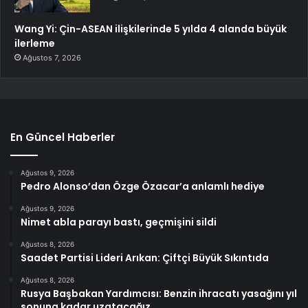
Wang Yi: Çin-ASEAN ilişkilerinde 5 yılda 4 alanda büyük
ilerleme
Ağustos 7, 2026
En Güncel Haberler
Ağustos 9, 2026
Pedro Alonso’dan Özge Özacar’a anlamlı hediye
Ağustos 9, 2026
Nimet abla parayı bastı, geçmişini sildi
Ağustos 8, 2026
Saadet Partisi Lideri Arıkan: Çiftçi Büyük Sıkıntıda
Ağustos 8, 2026
Rusya Başbakan Yardımcısı: Benzin ihracatı yasağını yıl
sonuna kadar uzatacağız