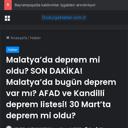
Bayrampaşa’da kaldırımlar işgalden arındırılıyor
Menü
Anasayfa
/
Haber
Haber
Malatya’da deprem mi
oldu? SON DAKİKA!
Malatya’da bugün deprem
var mı? AFAD ve Kandilli
deprem listesi! 30 Mart’ta
deprem mi oldu?