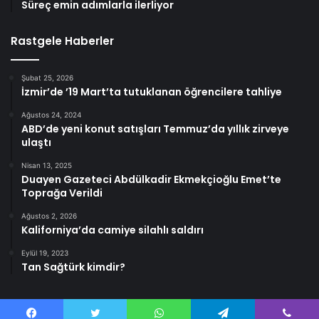
Süreç emin adımlarla ilerliyor
Rastgele Haberler
Şubat 25, 2026
İzmir’de ’19 Mart’ta tutuklanan öğrencilere tahliye
Ağustos 24, 2024
ABD’de yeni konut satışları Temmuz’da yıllık zirveye
ulaştı
Nisan 13, 2025
Duayen Gazeteci Abdülkadir Ekmekçioğlu Emet’te
Toprağa Verildi
Ağustos 2, 2026
Kaliforniya’da camiye silahlı saldırı
Eylül 19, 2023
Tan Sağtürk kimdir?