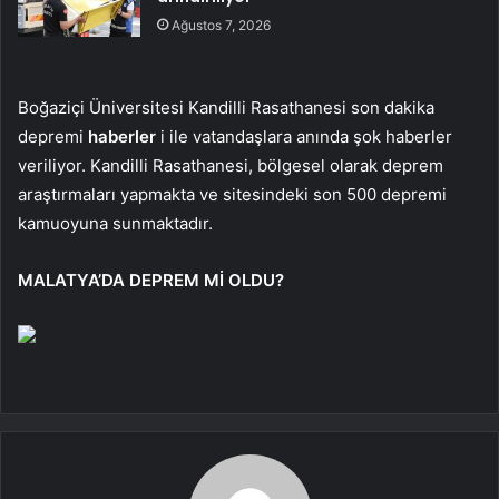
Ağustos 7, 2026
Boğaziçi Üniversitesi Kandilli Rasathanesi son dakika
depremi
haberler
i ile vatandaşlara anında şok haberler
veriliyor. Kandilli Rasathanesi, bölgesel olarak deprem
araştırmaları yapmakta ve sitesindeki son 500 depremi
kamuoyuna sunmaktadır.
MALATYA’DA DEPREM Mİ OLDU?