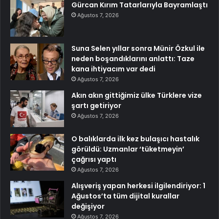
Gürcan Kırım Tatarlarıyla Bayramlaştı
Ağustos 7, 2026
Suna Selen yıllar sonra Münir Özkul ile
neden boşandıklarını anlattı: Taze
kana ihtiyacım var dedi
Ağustos 7, 2026
Akın akın gittiğimiz ülke Türklere vize
şartı getiriyor
Ağustos 7, 2026
O balıklarda ilk kez bulaşıcı hastalık
görüldü: Uzmanlar ‘tüketmeyin’
çağrısı yaptı
Ağustos 7, 2026
Alışveriş yapan herkesi ilgilendiriyor: 1
Ağustos’ta tüm dijital kurallar
değişiyor
Ağustos 7, 2026