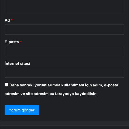
*
Ad
*
E-posta
*
İnternet sitesi
Daha sonraki yorumlarımda kullanılması için adım, e-posta
adresim ve site adresim bu tarayıcıya kaydedilsin.