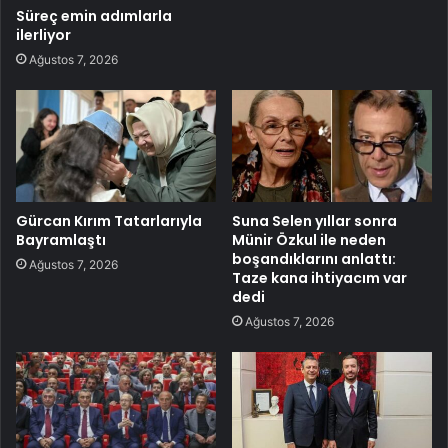
Süreç emin adımlarla
ilerliyor
Ağustos 7, 2026
Gürcan Kırım Tatarlarıyla
Suna Selen yıllar sonra
Bayramlaştı
Münir Özkul ile neden
boşandıklarını anlattı:
Ağustos 7, 2026
Taze kana ihtiyacım var
dedi
Ağustos 7, 2026