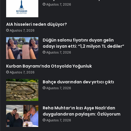
Ağustos 7, 2026
AIA hisseleri neden düşüyor?
Ağustos 7, 2026
Düğün salonu fiyatını duyan gelin
adayı isyan etti: “1,2 milyon TL dediler”
Ağustos 7, 2026
Kurban Bayramı’nda Otoyolda Yoğunluk
Ağustos 7, 2026
Bahçe duvarından dev yırtıcı çıktı
Ağustos 7, 2026
Reha Muhtar’ın kızı Ayşe Nazlı’dan
duygulandıran paylaşım: Özlüyorum
Ağustos 7, 2026