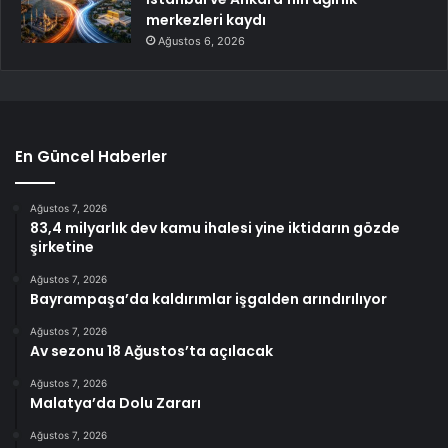
merkezleri kaydı
Ağustos 6, 2026
En Güncel Haberler
Ağustos 7, 2026
83,4 milyarlık dev kamu ihalesi yine iktidarın gözde
şirketine
Ağustos 7, 2026
Bayrampaşa’da kaldırımlar işgalden arındırılıyor
Ağustos 7, 2026
Av sezonu 18 Ağustos’ta açılacak
Ağustos 7, 2026
Malatya’da Dolu Zararı
Ağustos 7, 2026