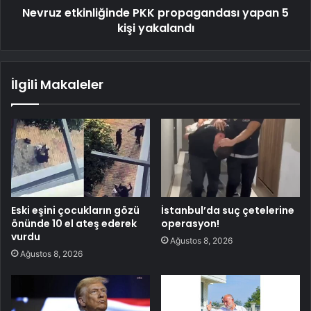
Nevruz etkinliğinde PKK propagandası yapan 5
kişi yakalandı
İlgili Makaleler
Eski eşini çocukların gözü
İstanbul’da suç çetelerine
önünde 10 el ateş ederek
operasyon!
vurdu
Ağustos 8, 2026
Ağustos 8, 2026