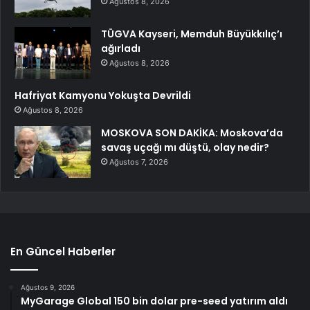
Ağustos 8, 2026
TÜGVA Kayseri, Memduh Büyükkılıç’ı
ağırladı
Ağustos 8, 2026
Hafriyat Kamyonu Yokuşta Devrildi
Ağustos 8, 2026
MOSKOVA SON DAKİKA: Moskova’da
savaş uçağı mı düştü, olay nedir?
Ağustos 7, 2026
En Güncel Haberler
Ağustos 9, 2026
MyGarage Global 150 bin dolar pre-seed yatırım aldı