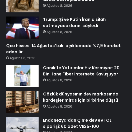
Ağustos 8, 2026
Trump: Şi ve Putin İran’a silah
satmayacaklarını söyledi
Ağustos 8, 2026
Qxo hissesi 14 Ağustos’taki açıklamada %7,9 hareket
edebilir
Ağustos 8, 2026
Canik’te Yatırımlar Hız Kesmiyor: 20
Bin Hane Fiber İnternete Kavuşuyor
Ağustos 8, 2026
Gözlük dünyasının dev markasında
kardeşler miras için birbirine düştü
Ağustos 8, 2026
Endonezya’dan Çin’e dev eVTOL
siparişi: 60 adet VE25-100