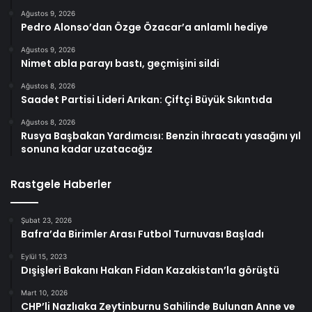
Ağustos 9, 2026
Pedro Alonso’dan Özge Özacar’a anlamlı hediye
Ağustos 9, 2026
Nimet abla parayı bastı, geçmişini sildi
Ağustos 8, 2026
Saadet Partisi Lideri Arıkan: Çiftçi Büyük Sıkıntıda
Ağustos 8, 2026
Rusya Başbakan Yardımcısı: Benzin ihracatı yasağını yıl
sonuna kadar uzatacağız
Rastgele Haberler
Şubat 23, 2026
Bafra’da Birimler Arası Futbol Turnuvası Başladı
Eylül 15, 2023
Dışişleri Bakanı Hakan Fidan Kazakistan’la görüştü
Mart 10, 2026
CHP’li Nazlıaka Zeytinburnu Sahilinde Bulunan Anne ve