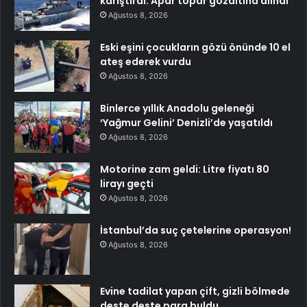
karıştırdı: Apar topar gözaltına alındı
Ağustos 8, 2026
Eski eşini çocukların gözü önünde 10 el
ateş ederek vurdu
Ağustos 8, 2026
Binlerce yıllık Anadolu geleneği
‘Yağmur Gelini’ Denizli’de yaşatıldı
Ağustos 8, 2026
Motorine zam geldi: Litre fiyatı 80
lirayı geçti
Ağustos 8, 2026
İstanbul’da suç çetelerine operasyon!
Ağustos 8, 2026
Evine tadilat yapan çift, gizli bölmede
deste deste para buldu