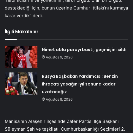
Yardımcılarım ve yönetimim, terör örgütü olan bir örgütü
desteklediği için, bunun üzerine Cumhur İttifakı’nı kurmaya
karar verdik” dedi.
İlgili Makaleler
Nimet abla parayı bastı, geçmişini sildi
Ağustos 9, 2026
Rusya Başbakan Yardımcısı: Benzin
ihracatı yasağını yıl sonuna kadar
uzatacağız
Ağustos 8, 2026
Manisa’nın Alaşehir ilçesinde Zafer Partisi İlçe Başkanı
Süleyman Şah ve teşkilatı, Cumhurbaşkanlığı Seçimleri 2.