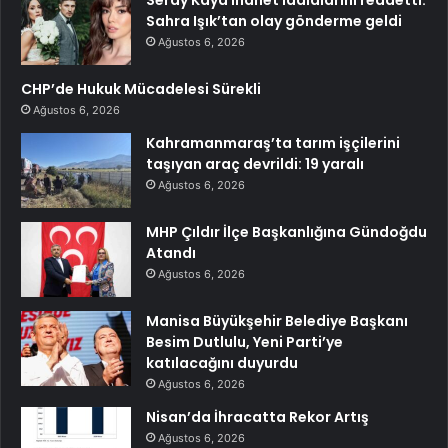
Seray Kaya ihanet iddialarını reddetti:
Sahra Işık’tan olay gönderme geldi
Ağustos 6, 2026
CHP’de Hukuk Mücadelesi Sürekli
Ağustos 6, 2026
Kahramanmaraş’ta tarım işçilerini
taşıyan araç devrildi: 19 yaralı
Ağustos 6, 2026
MHP Çıldır İlçe Başkanlığına Gündoğdu
Atandı
Ağustos 6, 2026
Manisa Büyükşehir Belediye Başkanı
Besim Dutlulu, Yeni Parti’ye
katılacağını duyurdu
Ağustos 6, 2026
Nisan’da İhracatta Rekor Artış
Ağustos 6, 2026