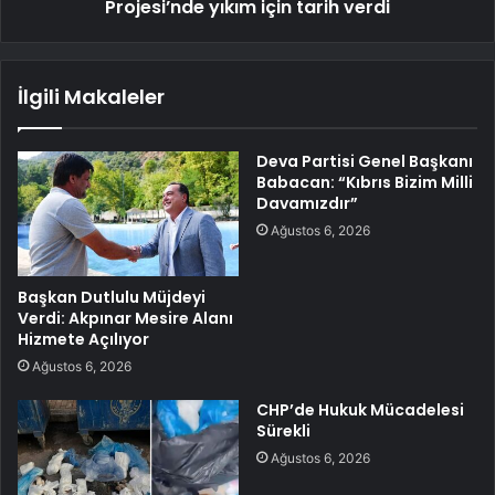
Projesi’nde yıkım için tarih verdi
İlgili Makaleler
Deva Partisi Genel Başkanı
Babacan: “Kıbrıs Bizim Milli
Davamızdır”
Ağustos 6, 2026
Başkan Dutlulu Müjdeyi
Verdi: Akpınar Mesire Alanı
Hizmete Açılıyor
Ağustos 6, 2026
CHP’de Hukuk Mücadelesi
Sürekli
Ağustos 6, 2026