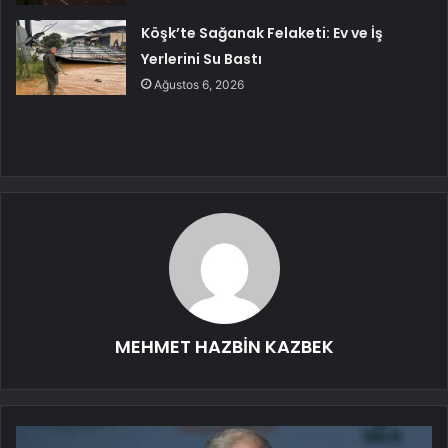
Köşk’te Sağanak Felaketi: Ev ve İş
Yerlerini Su Bastı
Ağustos 6, 2026
MEHMET HAZBİN KAZBEK