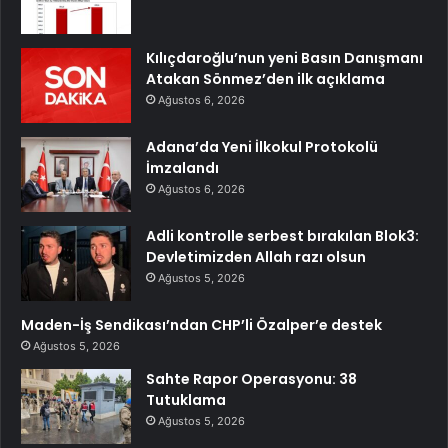
Kılıçdaroğlu’nun yeni Basın Danışmanı
Atakan Sönmez’den ilk açıklama
Ağustos 6, 2026
Adana’da Yeni İlkokul Protokolü
İmzalandı
Ağustos 6, 2026
Adli kontrolle serbest bırakılan Blok3:
Devletimizden Allah razı olsun
Ağustos 5, 2026
Maden-İş Sendikası’ndan CHP’li Özalper’e destek
Ağustos 5, 2026
Sahte Rapor Operasyonu: 38
Tutuklama
Ağustos 5, 2026