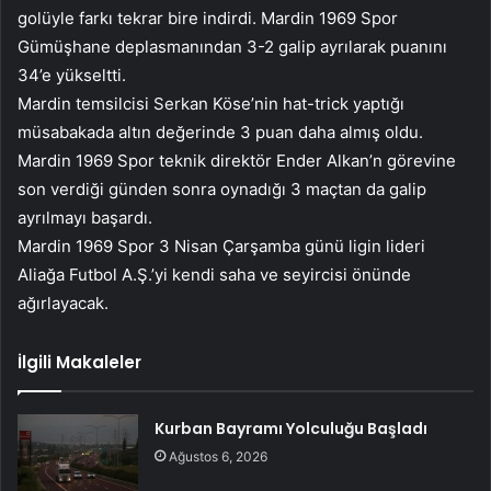
golüyle farkı tekrar bire indirdi. Mardin 1969 Spor
Gümüşhane deplasmanından 3-2 galip ayrılarak puanını
34’e yükseltti.
Mardin temsilcisi Serkan Köse’nin hat-trick yaptığı
müsabakada altın değerinde 3 puan daha almış oldu.
Mardin 1969 Spor teknik direktör Ender Alkan’n görevine
son verdiği günden sonra oynadığı 3 maçtan da galip
ayrılmayı başardı.
Mardin 1969 Spor 3 Nisan Çarşamba günü ligin lideri
Aliağa Futbol A.Ş.’yi kendi saha ve seyircisi önünde
ağırlayacak.
İlgili Makaleler
Kurban Bayramı Yolculuğu Başladı
Ağustos 6, 2026