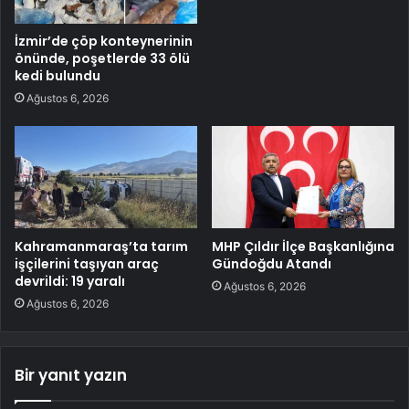
İzmir’de çöp konteynerinin
önünde, poşetlerde 33 ölü
kedi bulundu
Ağustos 6, 2026
Kahramanmaraş’ta tarım
MHP Çıldır İlçe Başkanlığına
işçilerini taşıyan araç
Gündoğdu Atandı
devrildi: 19 yaralı
Ağustos 6, 2026
Ağustos 6, 2026
Bir yanıt yazın