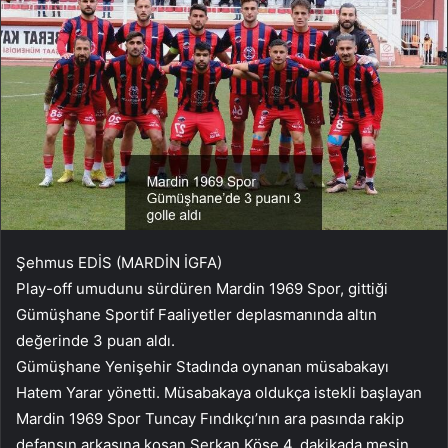
Şehmus EDİS (MARDİN İGFA)
Play-off umudunu sürdüren Mardin 1969 Spor, gittiği
Gümüşhane Sportif Faaliyetler deplasmanında altın
değerinde 3 puan aldı.
Gümüşhane Yenişehir Stadında oynanan müsabakayı
Hatem Yarar yönetti. Müsabakaya oldukça istekli başlayan
Mardin 1969 Spor Tuncay Fındıkçı’nın ara pasında rakip
defansın arkasına koşan Serkan Köse 4. dakikada meşin