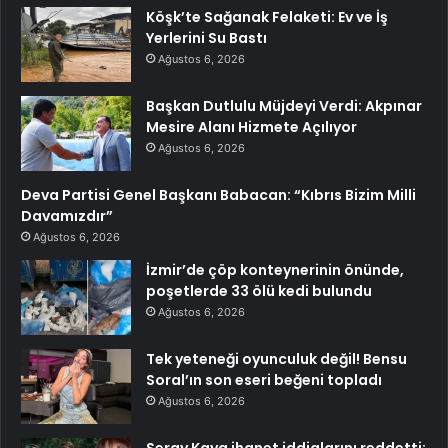
Köşk’te Sağanak Felaketi: Ev ve İş
Yerlerini Su Bastı
Ağustos 6, 2026
Başkan Dutlulu Müjdeyi Verdi: Akpınar
Mesire Alanı Hizmete Açılıyor
Ağustos 6, 2026
Deva Partisi Genel Başkanı Babacan: “Kıbrıs Bizim Milli
Davamızdır”
Ağustos 6, 2026
İzmir’de çöp konteynerinin önünde,
poşetlerde 33 ölü kedi bulundu
Ağustos 6, 2026
Tek yeteneği oyunculuk değil! Bensu
Soral’ın son eseri beğeni topladı
Ağustos 6, 2026