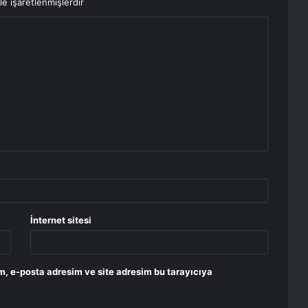
le işaretlenmişlerdir
İnternet sitesi
m, e-posta adresim ve site adresim bu tarayıcıya