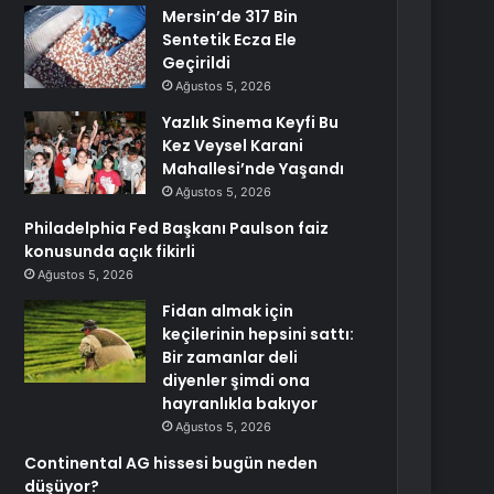
Mersin’de 317 Bin
Sentetik Ecza Ele
Geçirildi
Ağustos 5, 2026
Yazlık Sinema Keyfi Bu
Kez Veysel Karani
Mahallesi’nde Yaşandı
Ağustos 5, 2026
Philadelphia Fed Başkanı Paulson faiz
konusunda açık fikirli
Ağustos 5, 2026
Fidan almak için
keçilerinin hepsini sattı:
Bir zamanlar deli
diyenler şimdi ona
hayranlıkla bakıyor
Ağustos 5, 2026
Continental AG hissesi bugün neden
düşüyor?