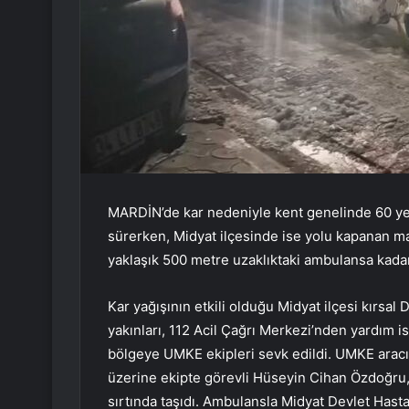
MARDİN’de kar nedeniyle kent genelinde 60 yer
sürerken, Midyat ilçesinde ise yolu kapanan mah
yaklaşık 500 metre uzaklıktaki ambulansa kadar 
Kar yağışının etkili olduğu Midyat ilçesi kırsal
yakınları, 112 Acil Çağrı Merkezi’nden yardım 
bölgeye UMKE ekipleri sevk edildi. UMKE aracı
üzerine ekipte görevli Hüseyin Cihan Özdoğru, 
sırtında taşıdı. Ambulansla Midyat Devlet Hasta