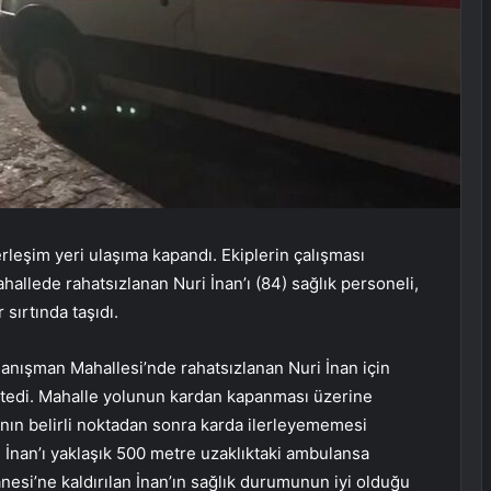
leşim yeri ulaşıma kapandı. Ekiplerin çalışması
allede rahatsızlanan Nuri İnan’ı (84) sağlık personeli,
sırtında taşıdı.
 Danışman Mahallesi’nde rahatsızlanan Nuri İnan için
istedi. Mahalle yolunun kardan kapanması üzerine
nın belirli noktadan sonra karda ilerleyememesi
İnan’ı yaklaşık 500 metre uzaklıktaki ambulansa
nesi’ne kaldırılan İnan’ın sağlık durumunun iyi olduğu