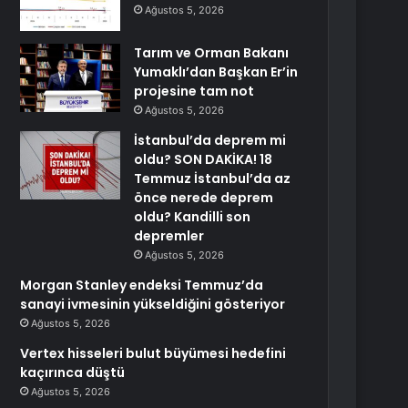
Ağustos 5, 2026
Tarım ve Orman Bakanı
Yumaklı’dan Başkan Er’in
projesine tam not
Ağustos 5, 2026
İstanbul’da deprem mi
oldu? SON DAKİKA! 18
Temmuz İstanbul’da az
önce nerede deprem
oldu? Kandilli son
depremler
Ağustos 5, 2026
Morgan Stanley endeksi Temmuz’da
sanayi ivmesinin yükseldiğini gösteriyor
Ağustos 5, 2026
Vertex hisseleri bulut büyümesi hedefini
kaçırınca düştü
Ağustos 5, 2026