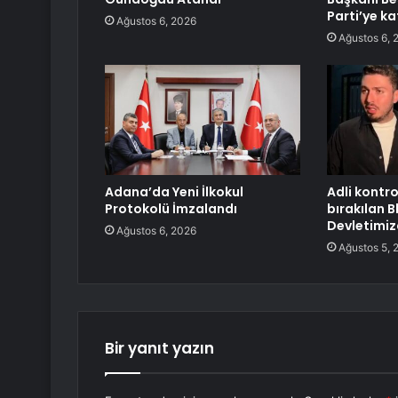
Parti’ye k
Ağustos 6, 2026
Ağustos 6, 
Adana’da Yeni İlkokul
Adli kontro
Protokolü İmzalandı
bırakılan B
Devletimiz
Ağustos 6, 2026
Ağustos 5, 
Bir yanıt yazın