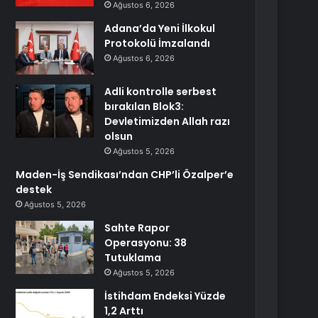
Ağustos 6, 2026
Adana’da Yeni İlkokul
Protokolü İmzalandı
Ağustos 6, 2026
Adli kontrolle serbest
bırakılan Blok3:
Devletimizden Allah razı
olsun
Ağustos 5, 2026
Maden-İş Sendikası’ndan CHP’li Özalper’e
destek
Ağustos 5, 2026
Sahte Rapor
Operasyonu: 38
Tutuklama
Ağustos 5, 2026
İstihdam Endeksi Yüzde
1,2 Arttı