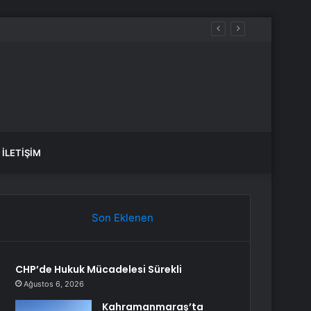
İLETIŞIM
Son Eklenen
CHP’de Hukuk Mücadelesi Sürekli
Ağustos 6, 2026
Kahramanmaraş’ta