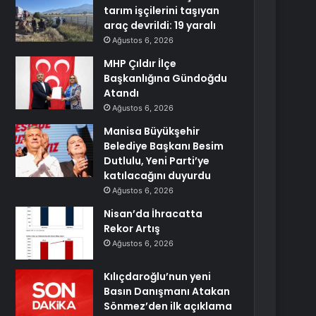
tarım işçilerini taşıyan
araç devrildi: 19 yaralı
Ağustos 6, 2026
MHP Çıldır İlçe
Başkanlığına Gündoğdu
Atandı
Ağustos 6, 2026
Manisa Büyükşehir
Belediye Başkanı Besim
Dutlulu, Yeni Parti’ye
katılacağını duyurdu
Ağustos 6, 2026
Nisan’da İhracatta
Rekor Artış
Ağustos 6, 2026
Kılıçdaroğlu’nun yeni
Basın Danışmanı Atakan
Sönmez’den ilk açıklama