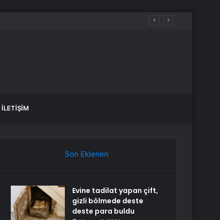
İLETIŞIM
Son Eklenen
Evine tadilat yapan çift,
gizli bölmede deste
deste para buldu