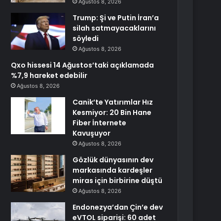
Ağustos 8, 2026
Trump: Şi ve Putin İran’a
silah satmayacaklarını
söyledi
Ağustos 8, 2026
Qxo hissesi 14 Ağustos’taki açıklamada
%7,9 hareket edebilir
Ağustos 8, 2026
Canik’te Yatırımlar Hız
Kesmiyor: 20 Bin Hane
Fiber İnternete
Kavuşuyor
Ağustos 8, 2026
Gözlük dünyasının dev
markasında kardeşler
miras için birbirine düştü
Ağustos 8, 2026
Endonezya’dan Çin’e dev
eVTOL siparişi: 60 adet