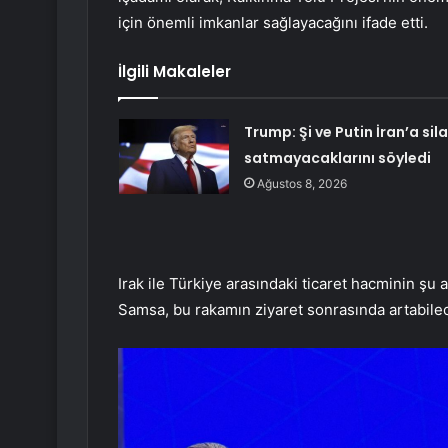
için önemli imkanlar sağlayacağını ifade etti.
İlgili Makaleler
Trump: Şi ve Putin İran’a sil
satmayacaklarını söyledi
Ağustos 8, 2026
Irak ile Türkiye arasındaki ticaret hacminin şu 
Samsa, bu rakamın ziyaret sonrasında artabilece