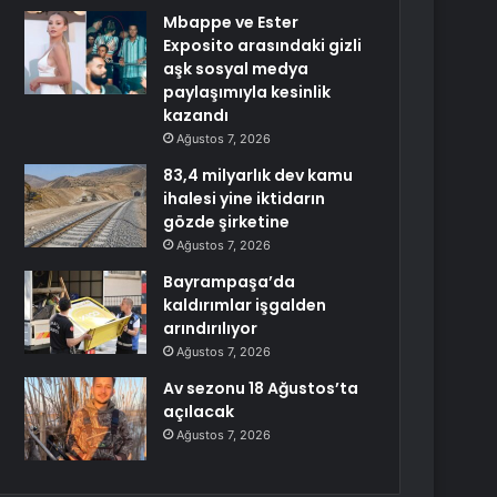
Mbappe ve Ester
Exposito arasındaki gizli
aşk sosyal medya
paylaşımıyla kesinlik
kazandı
Ağustos 7, 2026
83,4 milyarlık dev kamu
ihalesi yine iktidarın
gözde şirketine
Ağustos 7, 2026
Bayrampaşa’da
kaldırımlar işgalden
arındırılıyor
Ağustos 7, 2026
Av sezonu 18 Ağustos’ta
açılacak
Ağustos 7, 2026