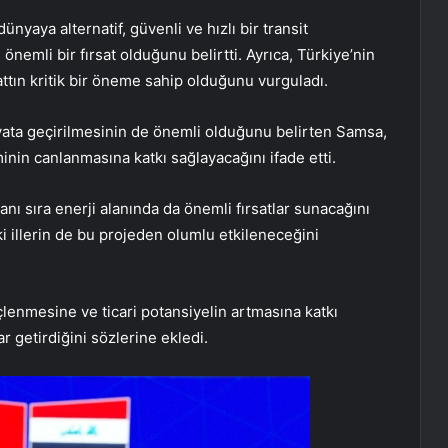
yaya alternatif, güvenli ve hızlı bir transit
nemli bir fırsat olduğunu belirtti. Ayrıca, Türkiye’nin
attın kritik bir öneme sahip olduğunu vurguladı.
yata geçirilmesinin de önemli olduğunu belirten Samsa,
nin canlanmasına katkı sağlayacağını ifade etti.
anı sıra enerji alanında da önemli fırsatlar sunacağını
i illerin de bu projeden olumlu etkileneceğini
üçlenmesine ve ticari potansiyelin artmasına katkı
r getirdiğini sözlerine ekledi.