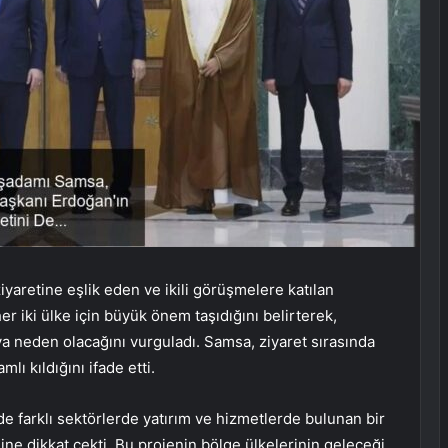
aretine eşlik eden ve ikili görüşmelere katılan
 iki ülke için büyük önem taşıdığını belirterek,
aya neden olacağını vurguladı. Samsa, ziyaret sırasında
lı kıldığını ifade etti.
de farklı sektörlerde yatırım ve hizmetlerde bulunan bir
ne dikkat çekti. Bu projenin bölge ülkelerinin geleceği