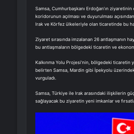
Samsa, Cumhurbaşkanı Erdoğan’ın ziyaretinin dün
koridorunun açılması ve duyurulması açısından ö
Irak ve Körfez ülkeleriyle olan ticaretinde bu h
Ziyaret sırasında imzalanan 26 antlaşmanın ha
bu antlaşmaların bölgedeki ticaretin ve ekonomi
Kalkınma Yolu Projesi’nin, bölgedeki ticaretin y
belirten Samsa, Mardin gibi İpekyolu üzerindek
vurguladı.
Samsa, Türkiye ile Irak arasındaki ilişkilerin g
sağlayacak bu ziyaretin yeni imkanlar ve fırsatla