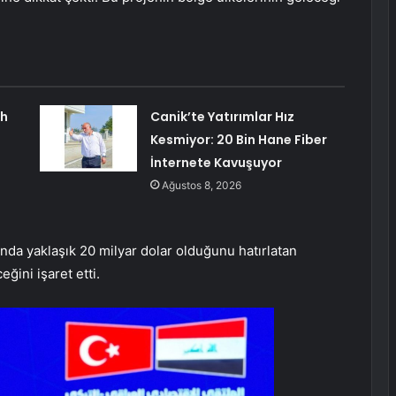
ah
Canik’te Yatırımlar Hız
Kesmiyor: 20 Bin Hane Fiber
İnternete Kavuşuyor
Ağustos 8, 2026
anda yaklaşık 20 milyar dolar olduğunu hatırlatan
ğini işaret etti.