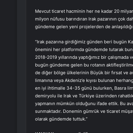
Mevcut ticaret hacminin her ne kadar 20 milyar
milyon nüfusu barındıran Irak pazarının çok dah
gündeme gelen yeni projelerden de anlaşıldığın
“Irak pazarına girdiğimiz günden beri bugün Ka
önemini her platformda gündemde tutarak bunun 
2018-2019 yıllarında yaptığımız bir çalışmada
bugün gündeme gelen bu rotanın aktifleştirilmes
de diğer bölge ülkelerinin Büyük bir fırsat ve 
limanına veya Akdeniz’e kıyısı bulunan herhang
en iyi ihtimalle 34-35 günü bulurken, Basra l
demiryolu ile Irak ve Türkiye üzerinden rahatl
yapmanın mümkün olduğunu ifade ettik. Bu avant
sunmaktadır. Donemin gümrük ve ticaret müşavi
olarak gündemde tuttuk.”