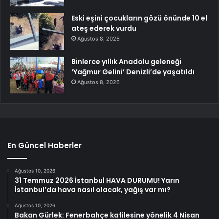
Eski eşini çocukların gözü önünde 10 el
ateş ederek vurdu
Ağustos 8, 2026
Binlerce yıllık Anadolu geleneği
‘Yağmur Gelini’ Denizli’de yaşatıldı
Ağustos 8, 2026
En Güncel Haberler
Ağustos 10, 2026
31 Temmuz 2026 İstanbul HAVA DURUMU! Yarın
İstanbul’da hava nasıl olacak, yağış var mı?
Ağustos 10, 2026
Bakan Gürlek: Fenerbahçe kafilesine yönelik 4 Nisan