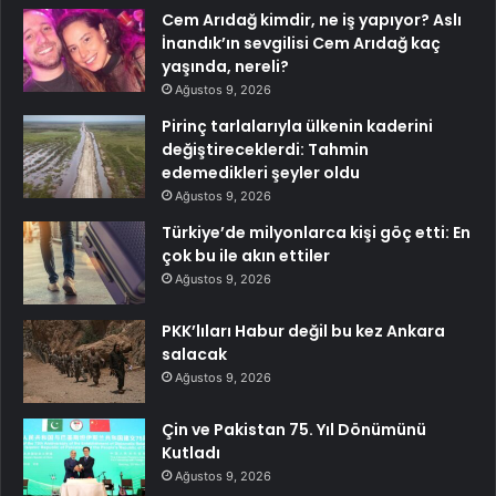
Cem Arıdağ kimdir, ne iş yapıyor? Aslı
İnandık’ın sevgilisi Cem Arıdağ kaç
yaşında, nereli?
Ağustos 9, 2026
Pirinç tarlalarıyla ülkenin kaderini
değiştireceklerdi: Tahmin
edemedikleri şeyler oldu
Ağustos 9, 2026
Türkiye’de milyonlarca kişi göç etti: En
çok bu ile akın ettiler
Ağustos 9, 2026
PKK’lıları Habur değil bu kez Ankara
salacak
Ağustos 9, 2026
Çin ve Pakistan 75. Yıl Dönümünü
Kutladı
Ağustos 9, 2026