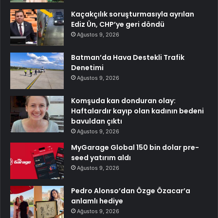
Kaçakçılık soruşturmasıyla ayrılan
Ediz Ün, CHP’ye geri döndü
Ağustos 9, 2026
Batman’da Hava Destekli Trafik
Denetimi
Ağustos 9, 2026
Komşuda kan donduran olay:
Haftalardır kayıp olan kadının bedeni
bavuldan çıktı
Ağustos 9, 2026
MyGarage Global 150 bin dolar pre-
seed yatırım aldı
Ağustos 9, 2026
Pedro Alonso’dan Özge Özacar’a
anlamlı hediye
Ağustos 9, 2026