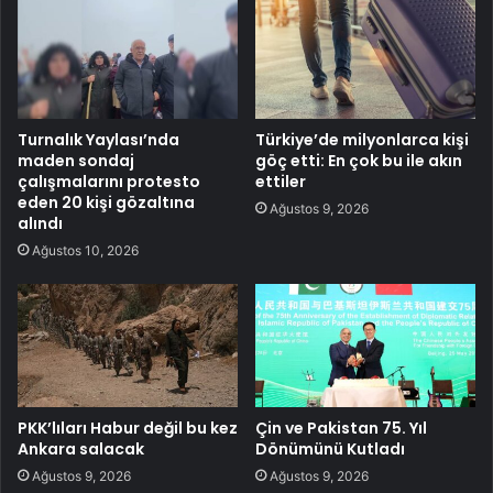
Turnalık Yaylası’nda
Türkiye’de milyonlarca kişi
maden sondaj
göç etti: En çok bu ile akın
çalışmalarını protesto
ettiler
eden 20 kişi gözaltına
Ağustos 9, 2026
alındı
Ağustos 10, 2026
PKK’lıları Habur değil bu kez
Çin ve Pakistan 75. Yıl
Ankara salacak
Dönümünü Kutladı
Ağustos 9, 2026
Ağustos 9, 2026