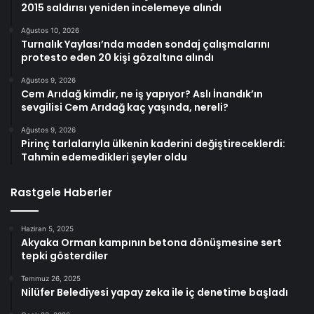
2015 saldırısı yeniden incelemeye alındı
Ağustos 10, 2026
Turnalık Yaylası’nda maden sondaj çalışmalarını
protesto eden 20 kişi gözaltına alındı
Ağustos 9, 2026
Cem Arıdağ kimdir, ne iş yapıyor? Aslı İnandık’ın
sevgilisi Cem Arıdağ kaç yaşında, nereli?
Ağustos 9, 2026
Pirinç tarlalarıyla ülkenin kaderini değiştireceklerdi:
Tahmin edemedikleri şeyler oldu
Rastgele Haberler
Haziran 5, 2025
Akyaka Orman kampının betona dönüşmesine sert
tepki gösterdiler
Temmuz 26, 2025
Nilüfer Belediyesi yapay zeka ile iç denetime başladı