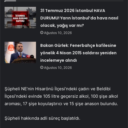
31 Temmuz 2026 İstanbul HAVA
DURUMU! Yarın İstanbul’da hava nasıl
olacak, yağış var mı?
Ağustos 10, 2026
Bakan Gürlek: Fenerbahçe kafilesine
yönelik 4 Nisan 2015 saldırısı yeniden
incelemeye alındı
Ağustos 10, 2026
Şüpheli NE’nin Hisarönü İlçesi’ndeki çadırı ve Beldibi
İlçesi’ndeki evinde 105 litre geçersiz alkol, 100 şişe alkol
aroması, 17 şişe koyulaştırıcı ve 15 şişe anason bulundu.
Şüpheli hakkında adli süreç başlatıldı.