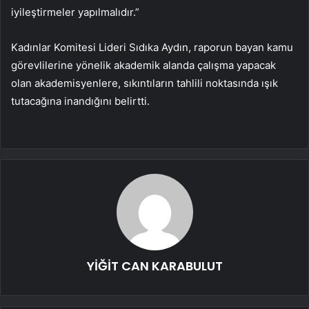
iyileştirmeler yapılmalıdır.”
Kadınlar Komitesi Lideri Sıdıka Aydın, raporun bayan kamu
görevlilerine yönelik akademik alanda çalışma yapacak
olan akademisyenlere, sıkıntıların tahlili noktasında ışık
tutacağına inandığını belirtti.
YİĞİT CAN KARABULUT