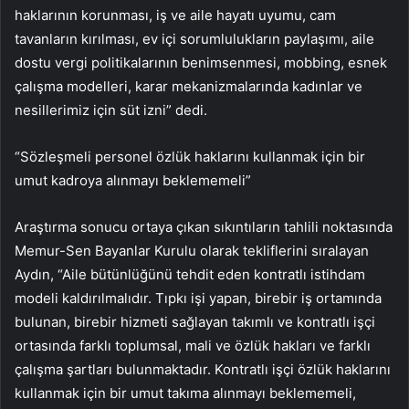
haklarının korunması, iş ve aile hayatı uyumu, cam
tavanların kırılması, ev içi sorumlulukların paylaşımı, aile
dostu vergi politikalarının benimsenmesi, mobbing, esnek
çalışma modelleri, karar mekanizmalarında kadınlar ve
nesillerimiz için süt izni” dedi.
“Sözleşmeli personel özlük haklarını kullanmak için bir
umut kadroya alınmayı beklememeli”
Araştırma sonucu ortaya çıkan sıkıntıların tahlili noktasında
Memur-Sen Bayanlar Kurulu olarak tekliflerini sıralayan
Aydın, “Aile bütünlüğünü tehdit eden kontratlı istihdam
modeli kaldırılmalıdır. Tıpkı işi yapan, birebir iş ortamında
bulunan, birebir hizmeti sağlayan takımlı ve kontratlı işçi
ortasında farklı toplumsal, mali ve özlük hakları ve farklı
çalışma şartları bulunmaktadır. Kontratlı işçi özlük haklarını
kullanmak için bir umut takıma alınmayı beklememeli,