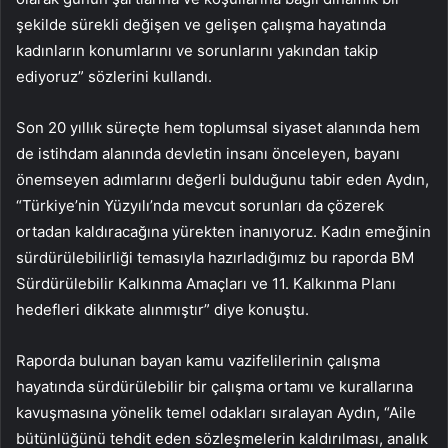
şekilde sürekli değişen ve gelişen çalışma hayatında
kadınların konumlarını ve sorunlarını yakından takip
ediyoruz” sözlerini kullandı.
Son 20 yıllık süreçte hem toplumsal siyaset alanında hem
de istihdam alanında devletin insanı önceleyen, bayanı
önemseyen adımlarını değerli bulduğunu tabir eden Aydın,
“Türkiye’nin Yüzyılı’nda mevcut sorunları da çözerek
ortadan kaldıracağına yürekten inanıyoruz. Kadın emeğinin
sürdürülebilirliği temasıyla hazırladığımız bu raporda BM
Sürdürülebilir Kalkınma Amaçları ve 11. Kalkınma Planı
hedefleri dikkate alınmıştır” diye konuştu.
Raporda bulunan bayan kamu vazifelilerinin çalışma
hayatında sürdürülebilir bir çalışma ortamı ve kurallarına
kavuşmasına yönelik temel odakları sıralayan Aydın, “Aile
bütünlüğünü tehdit eden sözleşmelerin kaldırılması, analık