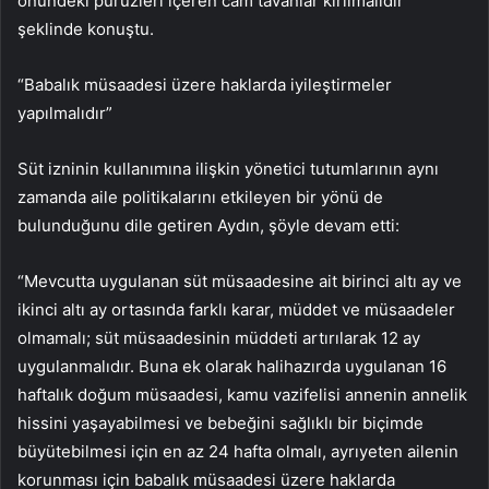
önündeki pürüzleri içeren cam tavanlar kırılmalıdır”
şeklinde konuştu.
“Babalık müsaadesi üzere haklarda iyileştirmeler
yapılmalıdır”
Süt izninin kullanımına ilişkin yönetici tutumlarının aynı
zamanda aile politikalarını etkileyen bir yönü de
bulunduğunu dile getiren Aydın, şöyle devam etti:
“Mevcutta uygulanan süt müsaadesine ait birinci altı ay ve
ikinci altı ay ortasında farklı karar, müddet ve müsaadeler
olmamalı; süt müsaadesinin müddeti artırılarak 12 ay
uygulanmalıdır. Buna ek olarak halihazırda uygulanan 16
haftalık doğum müsaadesi, kamu vazifelisi annenin annelik
hissini yaşayabilmesi ve bebeğini sağlıklı bir biçimde
büyütebilmesi için en az 24 hafta olmalı, ayrıyeten ailenin
korunması için babalık müsaadesi üzere haklarda