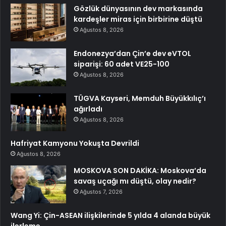
Gözlük dünyasının dev markasında
kardeşler miras için birbirine düştü
Ağustos 8, 2026
Endonezya’dan Çin’e dev eVTOL
siparişi: 60 adet VE25-100
Ağustos 8, 2026
TÜGVA Kayseri, Memduh Büyükkılıç’ı
ağırladı
Ağustos 8, 2026
Hafriyat Kamyonu Yokuşta Devrildi
Ağustos 8, 2026
MOSKOVA SON DAKİKA: Moskova’da
savaş uçağı mı düştü, olay nedir?
Ağustos 7, 2026
Wang Yi: Çin-ASEAN ilişkilerinde 5 yılda 4 alanda büyük
ilerleme