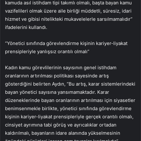
kamuda asıl istihdam tipi takımlı olmalı, başta bayan kamu
vazifelileri olmak üzere aile birliği müddetli, süresiz, idari
hizmet ve gibisi nitelikteki mukavelelerle sarsılmamalıdır”
ifadelerini kullandı.
“Yönetici sınıfında görevlendirme kişinin kariyer-liyakat
prensipleriyle yanlışsız orantılı olmalı”
Kadın kamu görevlilerinin sayısının genel istihdam
oranlarının artırılması politikası sayesinde artış
gösterdiğini belirten Aydın, “Bu artış, karar sistemlerindeki
bayan yönetici sayısına yansımamaktadır. Karar
düzeneklerinde bayan oranlarının artırılması için siyasetler
benimsenmekle birlikte, yönetici sınıfında görevlendirme
kişinin kariyer-liyakat prensipleriyle gerçek orantılı olmalı,
cinsiyet ayrımına tabi görüş ve ayrıcalıklar ortadan
kaldırılmalı, bayanların idare alanında yükselmesinin