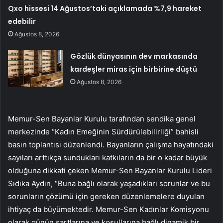
Qxo hissesi 14 Ağustos’taki açıklamada %7,9 hareket
edebilir
Ağustos 8, 2026
Gözlük dünyasının dev markasında
kardeşler miras için birbirine düştü
Ağustos 8, 2026
Memur-Sen Bayanlar Kurulu tarafından sendika genel
merkezinde “Kadın Emeğinin Sürdürülebilirliği” bahisli
basın toplantısı düzenlendi. Bayanların çalışma hayatındaki
sayıları arttıkça sundukları katkıların da bir o kadar büyük
olduğuna dikkati çeken Memur-Sen Bayanlar Kurulu Lideri
Sıdıka Aydın, “Buna bağlı olarak yaşadıkları sorunlar ve bu
sorunların çözümü için gereken düzenlemelere duyulan
ihtiyaç da büyümektedir. Memur-Sen Kadınlar Komisyonu
olarak günün şartlarına ve koşullarına bağlı dinamik bir