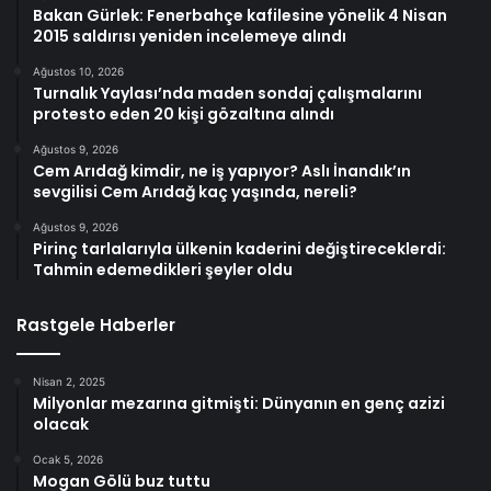
Bakan Gürlek: Fenerbahçe kafilesine yönelik 4 Nisan
2015 saldırısı yeniden incelemeye alındı
Ağustos 10, 2026
Turnalık Yaylası’nda maden sondaj çalışmalarını
protesto eden 20 kişi gözaltına alındı
Ağustos 9, 2026
Cem Arıdağ kimdir, ne iş yapıyor? Aslı İnandık’ın
sevgilisi Cem Arıdağ kaç yaşında, nereli?
Ağustos 9, 2026
Pirinç tarlalarıyla ülkenin kaderini değiştireceklerdi:
Tahmin edemedikleri şeyler oldu
Rastgele Haberler
Nisan 2, 2025
Milyonlar mezarına gitmişti: Dünyanın en genç azizi
olacak
Ocak 5, 2026
Mogan Gölü buz tuttu