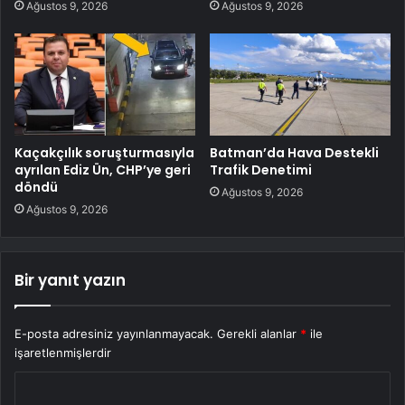
Ağustos 9, 2026
Ağustos 9, 2026
Kaçakçılık soruşturmasıyla
Batman’da Hava Destekli
ayrılan Ediz Ün, CHP’ye geri
Trafik Denetimi
döndü
Ağustos 9, 2026
Ağustos 9, 2026
Bir yanıt yazın
E-posta adresiniz yayınlanmayacak.
Gerekli alanlar
*
ile
işaretlenmişlerdir
Y