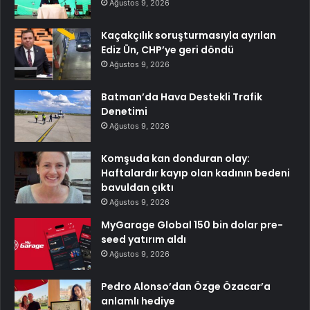
Ağustos 9, 2026
Kaçakçılık soruşturmasıyla ayrılan
Ediz Ün, CHP’ye geri döndü
Ağustos 9, 2026
Batman’da Hava Destekli Trafik
Denetimi
Ağustos 9, 2026
Komşuda kan donduran olay:
Haftalardır kayıp olan kadının bedeni
bavuldan çıktı
Ağustos 9, 2026
MyGarage Global 150 bin dolar pre-
seed yatırım aldı
Ağustos 9, 2026
Pedro Alonso’dan Özge Özacar’a
anlamlı hediye