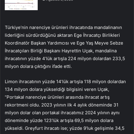
Türkiye’nin narenciye ürünleri ihracatında mandalinanın
liderliğini sürdürdüğünü aktaran Ege İhracatçı Birlikleri
Koordinatör Başkan Yardımcısı ve Ege Yaş Meyve Sebze
İhracatçıları Birliği Başkanı Hayrettin Uçak, mandalina
ihracatının yüzde 4’lük artışla 224 milyon dolardan 233,5
milyon dolara çıktığını ifade etti.
Limon ihracatının yüzde 14’lük artışla 118 milyon dolardan
134 milyon dolara yükseldiği bilgisini veren Uçak,
“Portakal narenciye ürünleri arasında ihracat artış
rekortmeni oldu. 2023 yılının ilk 4 aylık döneminde 31
milyon dolar olan portakal ihracatımız 2024 yılının aynı
döneminde yüzde 123’lük artışla 69,5 milyon dolara
yükseldi. Greyfurt ihracatı ise; yüzde 9’luk gelişimle 34,5