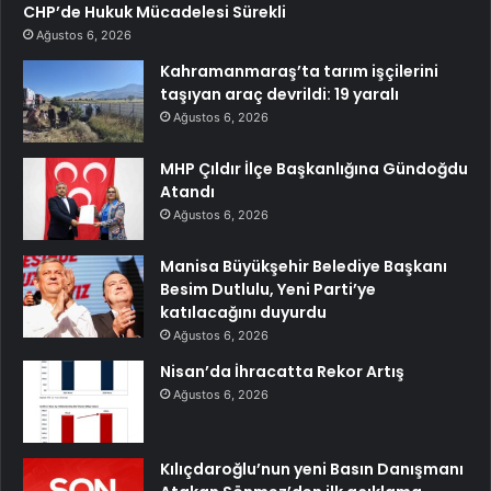
CHP’de Hukuk Mücadelesi Sürekli
Ağustos 6, 2026
Kahramanmaraş’ta tarım işçilerini
taşıyan araç devrildi: 19 yaralı
Ağustos 6, 2026
MHP Çıldır İlçe Başkanlığına Gündoğdu
Atandı
Ağustos 6, 2026
Manisa Büyükşehir Belediye Başkanı
Besim Dutlulu, Yeni Parti’ye
katılacağını duyurdu
Ağustos 6, 2026
Nisan’da İhracatta Rekor Artış
Ağustos 6, 2026
Kılıçdaroğlu’nun yeni Basın Danışmanı