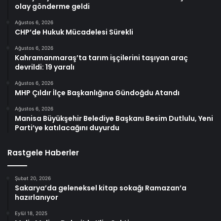
olay gönderme geldi
Ağustos 6, 2026
CHP’de Hukuk Mücadelesi Sürekli
Ağustos 6, 2026
Kahramanmaraş’ta tarım işçilerini taşıyan araç
devrildi: 19 yaralı
Ağustos 6, 2026
MHP Çıldır İlçe Başkanlığına Gündoğdu Atandı
Ağustos 6, 2026
Manisa Büyükşehir Belediye Başkanı Besim Dutlulu, Yeni
Parti’ye katılacağını duyurdu
Rastgele Haberler
Şubat 20, 2026
Sakarya’da geleneksel kitap sokağı Ramazan’a
hazırlanıyor
Eylül 18, 2025