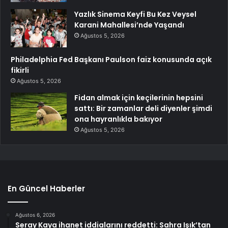
Yazlık Sinema Keyfi Bu Kez Veysel
Karani Mahallesi’nde Yaşandı
Ağustos 5, 2026
Philadelphia Fed Başkanı Paulson faiz konusunda açık
fikirli
Ağustos 5, 2026
Fidan almak için keçilerinin hepsini
sattı: Bir zamanlar deli diyenler şimdi
ona hayranlıkla bakıyor
Ağustos 5, 2026
En Güncel Haberler
Ağustos 6, 2026
Seray Kaya ihanet iddialarını reddetti: Sahra Işık’tan