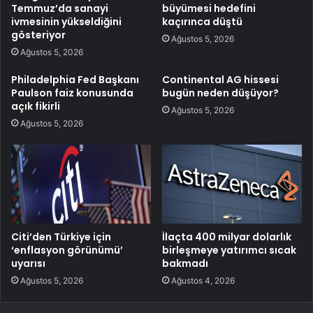
Temmuz’da sanayi
büyümesi hedefini
ivmesinin yükseldiğini
kaçırınca düştü
gösteriyor
Ağustos 5, 2026
Ağustos 5, 2026
Philadelphia Fed Başkanı
Continental AG hissesi
Paulson faiz konusunda
bugün neden düşüyor?
açık fikirli
Ağustos 5, 2026
Ağustos 5, 2026
Citi’den Türkiye için
İlaçta 400 milyar dolarlık
‘enflasyon görünümü’
birleşmeye yatırımcı sıcak
uyarısı
bakmadı
Ağustos 5, 2026
Ağustos 4, 2026