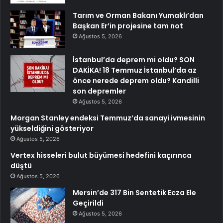
Tarım ve Orman Bakanı Yumaklı’dan
Başkan Er’in projesine tam not
Ağustos 5, 2026
İstanbul’da deprem mi oldu? SON
DAKİKA! 18 Temmuz İstanbul’da az
önce nerede deprem oldu? Kandilli
son depremler
Ağustos 5, 2026
Morgan Stanley endeksi Temmuz’da sanayi ivmesinin
yükseldiğini gösteriyor
Ağustos 5, 2026
Vertex hisseleri bulut büyümesi hedefini kaçırınca
düştü
Ağustos 5, 2026
Mersin’de 317 Bin Sentetik Ecza Ele
Geçirildi
Ağustos 5, 2026