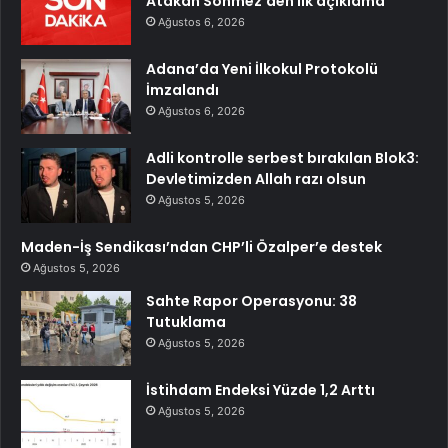
Atakan Sönmez’den ilk açıklama
Ağustos 6, 2026
Adana’da Yeni İlkokul Protokolü
İmzalandı
Ağustos 6, 2026
Adli kontrolle serbest bırakılan Blok3:
Devletimizden Allah razı olsun
Ağustos 5, 2026
Maden-İş Sendikası’ndan CHP’li Özalper’e destek
Ağustos 5, 2026
Sahte Rapor Operasyonu: 38
Tutuklama
Ağustos 5, 2026
İstihdam Endeksi Yüzde 1,2 Arttı
Ağustos 5, 2026