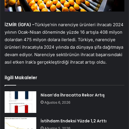
İZMİR (İGFA) –
Türkiye’nin narenciye ürünleri ihracatı 2024
yılının Ocak-Nisan döneminde yüzde 16 artışla 408 milyon
dolardan 475 milyon dolara ilerledi. Türkiye, narenciye
ürünleri ihracatıyla 2024 yılında da dünyaya şifa dağıtmaya
devam ediyor. Narenciye sektörünün ihracat başarısındaki
asıl etken Irak’a gerçekleştirdiği ihracat artışı oldu.
İlgili Makaleler
Nisan’da İhracatta Rekor Artış
Ağustos 6, 2026
İstihdam Endeksi Yüzde 1,2 Arttı
Ağustos 5, 2026