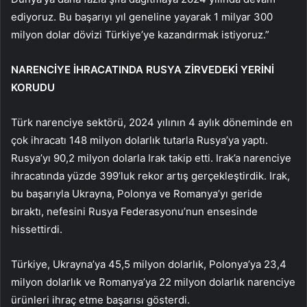
ediyoruz. Bu başarıyı yıl geneline yayarak 1 milyar 300
milyon dolar dövizi Türkiye’ye kazandırmak istiyoruz.”
NARENCİYE İHRACATINDA RUSYA ZİRVEDEKİ YERİNİ
KORUDU
Türk narenciye sektörü, 2024 yılının 4 aylık döneminde en
çok ihracatı 148 milyon dolarlık tutarla Rusya’ya yaptı.
Rusya’yı 90,2 milyon dolarla Irak takip etti. Irak’a narenciye
ihracatında yüzde 399’luk rekor artış gerçekleştirdik. Irak,
bu başarıyla Ukrayna, Polonya ve Romanya’yı geride
bıraktı, nefesini Rusya Federasyonu’nun ensesinde
hissettirdi.
Türkiye, Ukrayna’ya 45,5 milyon dolarlık, Polonya’ya 23,4
milyon dolarlık ve Romanya’ya 22 milyon dolarlık narenciye
ürünleri ihraç etme başarısı gösterdi.