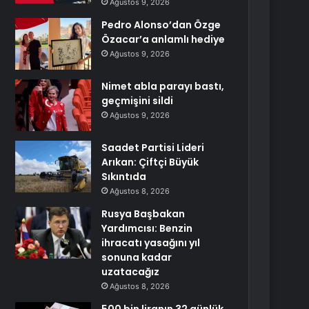
Ağustos 9, 2026
Pedro Alonso’dan Özge
Özacar’a anlamlı hediye
Ağustos 9, 2026
Nimet abla parayı bastı,
geçmişini sildi
Ağustos 9, 2026
Saadet Partisi Lideri
Arıkan: Çiftçi Büyük
Sıkıntıda
Ağustos 8, 2026
Rusya Başbakan
Yardımcısı: Benzin
ihracatı yasağını yıl
sonuna kadar
uzatacağız
Ağustos 8, 2026