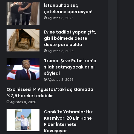
İstanbul’da suç
çetelerine operasyon!
Ağustos 8, 2026
Evine tadilat yapan çift,
gizli bölmede deste
deste para buldu
Ağustos 8, 2026
Trump: Şi ve Putin İran’a
silah satmayacaklarını
söyledi
Ağustos 8, 2026
Qxo hissesi 14 Ağustos’taki açıklamada
%7,9 hareket edebilir
Ağustos 8, 2026
Canik’te Yatırımlar Hız
Kesmiyor: 20 Bin Hane
Fiber İnternete
Kavuşuyor