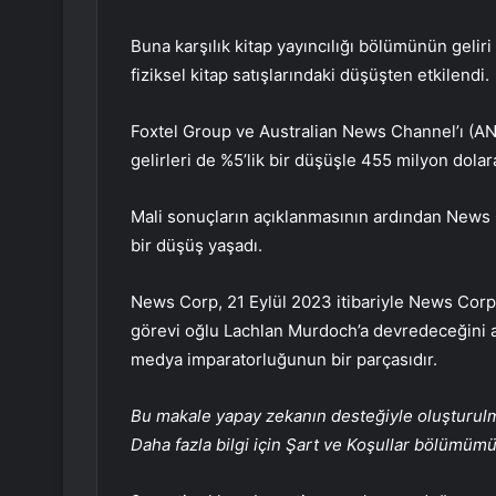
Buna karşılık kitap yayıncılığı bölümünün gelir
fiziksel kitap satışlarındaki düşüşten etkilendi.
Foxtel Group ve Australian News Channel’ı (ANC
gelirleri de %5’lik bir düşüşle 455 milyon dolara
Mali sonuçların açıklanmasının ardından News 
bir düşüş yaşadı.
News Corp, 21 Eylül 2023 itibariyle News Corp
görevi oğlu Lachlan Murdoch’a devredeceğini a
medya imparatorluğunun bir parçasıdır.
Bu makale yapay zekanın desteğiyle oluşturulmuş
Daha fazla bilgi için Şart ve Koşullar bölümüm