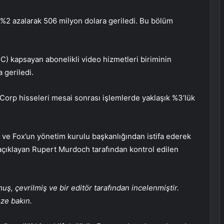
i %2 azalarak 506 milyon dolara geriledi. Bu bölüm
) kapsayan abonelikli video hizmetleri biriminin
 geriledi.
Corp hisseleri mesai sonrası işlemlerde yaklaşık %3’lük
 ve Fox’un yönetim kurulu başkanlığından istifa ederek
çıklayan Rupert Murdoch tarafından kontrol edilen
, çevrilmiş ve bir editör tarafından incelenmiştir.
üze bakın.