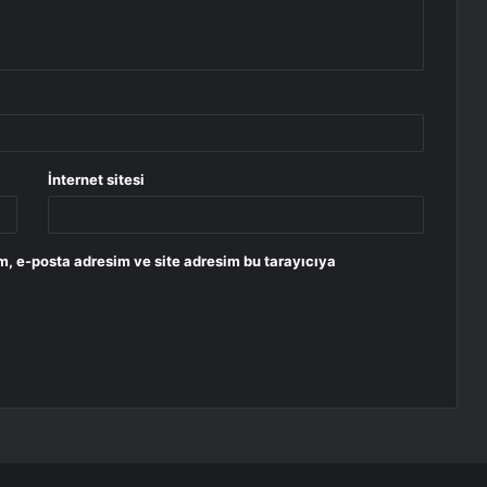
İnternet sitesi
m, e-posta adresim ve site adresim bu tarayıcıya