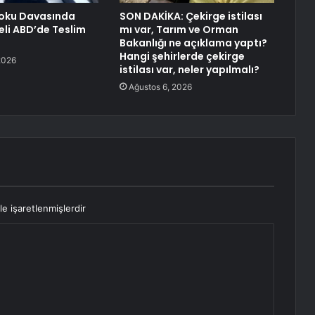
Doku Davasında
SON DAKİKA: Çekirge istilası
eli ABD’de Teslim
mı var, Tarım ve Orman
Bakanlığı ne açıklama yaptı?
Hangi şehirlerde çekirge
2026
istilası var, neler yapılmalı?
Ağustos 6, 2026
le işaretlenmişlerdir