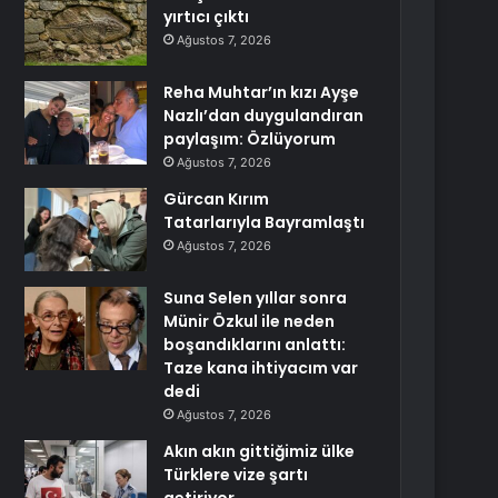
yırtıcı çıktı
Ağustos 7, 2026
Reha Muhtar’ın kızı Ayşe
Nazlı’dan duygulandıran
paylaşım: Özlüyorum
Ağustos 7, 2026
Gürcan Kırım
Tatarlarıyla Bayramlaştı
Ağustos 7, 2026
Suna Selen yıllar sonra
Münir Özkul ile neden
boşandıklarını anlattı:
Taze kana ihtiyacım var
dedi
Ağustos 7, 2026
Akın akın gittiğimiz ülke
Türklere vize şartı