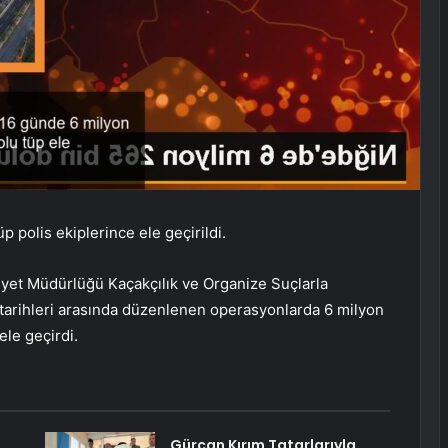
 polis ekiplerince ele geçirildi.
mniyet Müdürlüğü Kaçakçılık ve Organize Suçlarla
arihleri ​​arasında düzenlenen operasyonlarda 6 milyon
ele geçirdi.
Gürcan Kırım Tatarlarıyla