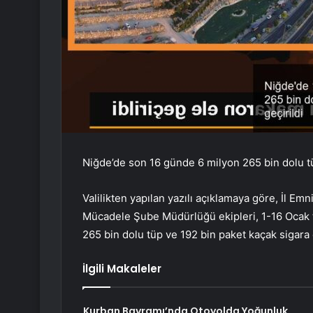
Niğde’de son 16 günde 6 milyon 265 bin dolu tüp
Valilikten yapılan yazılı açıklamaya göre, İl E
Mücadele Şube Müdürlüğü ekipleri, 1-16 Ocak t
265 bin dolu tüp ve 192 bin paket kaçak sigara 
İlgili Makaleler
Kurban Bayramı’nda Otoyolda Yoğunluk