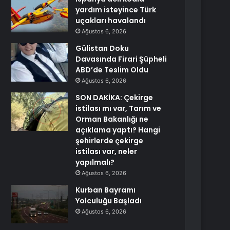
yardım isteyince Türk
uçakları havalandı
Ağustos 6, 2026
Gülistan Doku
Davasında Firari Şüpheli
ABD’de Teslim Oldu
Ağustos 6, 2026
SON DAKİKA: Çekirge
istilası mı var, Tarım ve
Orman Bakanlığı ne
açıklama yaptı? Hangi
şehirlerde çekirge
istilası var, neler
yapılmalı?
Ağustos 6, 2026
Kurban Bayramı
Yolculuğu Başladı
Ağustos 6, 2026