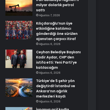
milyar dolarlık petrol
sattı
Ağustos 7, 2026
Kılıçdaroğlu’nun üye
etkinliğine katılımcı
gönderdiği öne sürülen
ajanstan çarpıcı itiraf
Ağustos 6, 2026
Ceyhan Belediye Başkanı
Kadir Aydar, CHP’den
istifa etti: Yeni Parti’ye
katılacağım
Ağustos 6, 2026
Türkiye’de 5 şehir yön
değiştirdi! İstanbul ve
Ankara’nın ağırlık
merkezleri kaydı
Ağustos 6, 2026
İspanya acil kodla