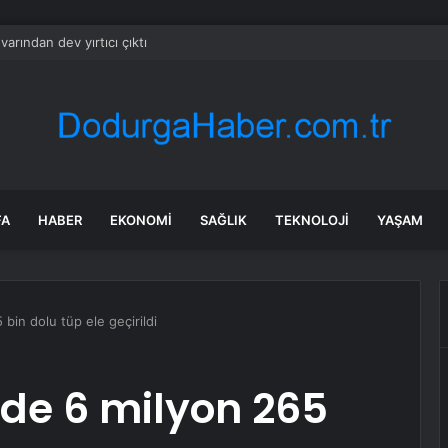
arından dev yırtıcı çıktı
FA
HABER
EKONOMI
SAĞLIK
TEKNOLOJI
YAŞAM
bin dolu tüp ele geçirildi
de 6 milyon 265