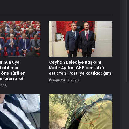
lu’nun üye
Ceyhan Belediye Başkanı
 katılımcı
Kadir Aydar, CHP’den istifa
 öne sürülen
etti: Yeni Parti’ye katılacağım
rpıcı itiraf
Ağustos 6, 2026
2026