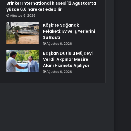
Brinker International hissesi 12 Ağustos’ta
yüzde 6,6 hareket edebilir
Ağustos 6, 2026
Köşk’te Sağanak
Felaketi: Ev ve İş Yerlerini
Su Bastı
Ağustos 6, 2026
Başkan Dutlulu Müjdeyi
Verdi: Akpınar Mesire
Alanı Hizmete Açılıyor
Ağustos 6, 2026