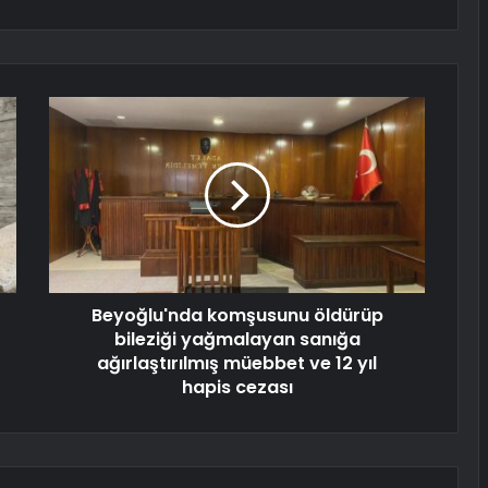
Beyoğlu'nda komşusunu öldürüp
bileziği yağmalayan sanığa
ağırlaştırılmış müebbet ve 12 yıl
hapis cezası