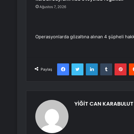
Ağustos 7, 2026
Operasyonlarda gözaltına alınan 4 şüpheli hakk
Facebook
Twitter
LinkedIn
Tumblr
Pint
Paylaş
YİĞİT CAN KARABULUT