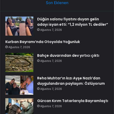
Son Eklenen
Düğün salonu fiyatını duyan gelin
adayı isyan etti: “1,2 milyon TL dediler”
Ağustos 7, 2026
Kurban Bayramı’nda Otoyolda Yoğunluk
Ağustos 7, 2026
Bahçe duvarından dev yırtıcı çıktı
Ağustos 7, 2026
Reha Muhtar’ın kızı Ayşe Nazlı’dan
duygulandıran paylaşım: Özlüyorum
Ağustos 7, 2026
Gürcan Kırım Tatarlarıyla Bayramlaştı
Ağustos 7, 2026