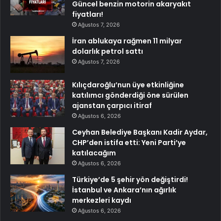
Güncel benzin motorin akaryakıt
fiyatları!
Ağustos 7, 2026
İran ablukaya rağmen 11 milyar
dolarlık petrol sattı
Ağustos 7, 2026
Kılıçdaroğlu’nun üye etkinliğine
katılımcı gönderdiği öne sürülen
ajanstan çarpıcı itiraf
Ağustos 6, 2026
Ceyhan Belediye Başkanı Kadir Aydar,
CHP’den istifa etti: Yeni Parti’ye
katılacağım
Ağustos 6, 2026
Türkiye’de 5 şehir yön değiştirdi!
İstanbul ve Ankara’nın ağırlık
merkezleri kaydı
Ağustos 6, 2026