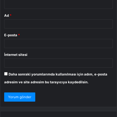
*
Ad
*
E-posta
*
İnternet sitesi
Daha sonraki yorumlarımda kullanılması için adım, e-posta
adresim ve site adresim bu tarayıcıya kaydedilsin.