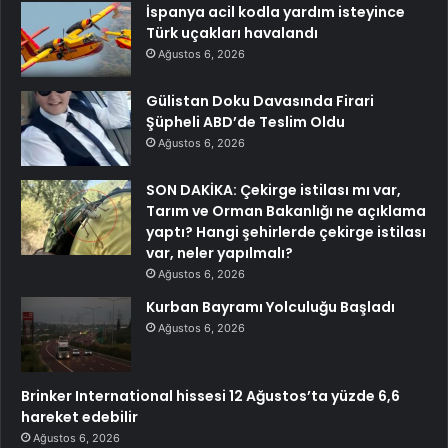
İspanya acil kodla yardım isteyince
Türk uçakları havalandı
Ağustos 6, 2026
Gülistan Doku Davasında Firari
Şüpheli ABD’de Teslim Oldu
Ağustos 6, 2026
SON DAKİKA: Çekirge istilası mı var,
Tarım ve Orman Bakanlığı ne açıklama
yaptı? Hangi şehirlerde çekirge istilası
var, neler yapılmalı?
Ağustos 6, 2026
Kurban Bayramı Yolculuğu Başladı
Ağustos 6, 2026
Brinker International hissesi 12 Ağustos’ta yüzde 6,6
hareket edebilir
Ağustos 6, 2026