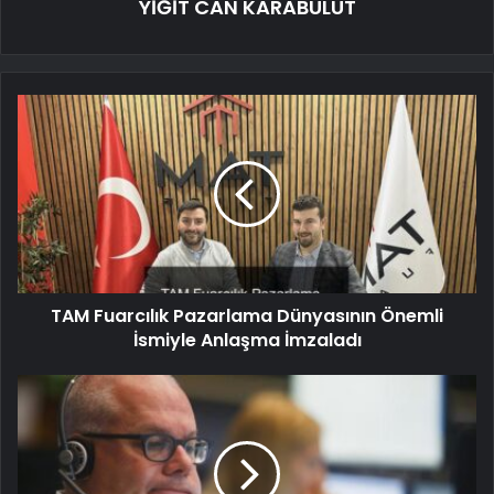
YİĞİT CAN KARABULUT
TAM Fuarcılık Pazarlama Dünyasının Önemli
İsmiyle Anlaşma İmzaladı