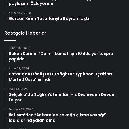
paylaşım: Özlüyorum
Ağustos 7, 2026
Gürcan Kırım Tatarlarıyla Bayramlaştı
Rastgele Haberler
Şubat 18, 2023
Bakan Kurum: “Daimi ikamet için 10 ilde yer tespiti
yapıldı”
Aralık 18, 2024
Katar’dan Dönüşte Eurofighter Typhoon Uçakları
Mürted Üssü’ne İndi
Eylül 18, 2025
Selçuklu’da Sağlık Yatırımları Hız Kesmeden Devam
Ediyor
Temmuz 22, 2026
İletişim’den “Ankara’da sokağa çıkma yasağı”
iddialarına yalanlama