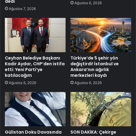
dedi
Ağustos 6, 2026
Ağustos 7, 2026
Ceyhan Belediye Başkanı
Türkiye’de 5 şehir yön
Kadir Aydar, CHP’den istifa
değiştirdi! İstanbul ve
etti: Yeni Parti’ye
Ankara’nın ağırlık
katılacağım
merkezleri kaydı
Ağustos 6, 2026
Ağustos 6, 2026
Gülistan Doku Davasında
SON DAKİKA: Çekirge