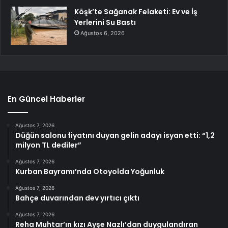
Köşk’te Sağanak Felaketi: Ev ve İş
Yerlerini Su Bastı
Ağustos 6, 2026
En Güncel Haberler
Ağustos 7, 2026
Düğün salonu fiyatını duyan gelin adayı isyan etti: “1,2
milyon TL dediler”
Ağustos 7, 2026
Kurban Bayramı’nda Otoyolda Yoğunluk
Ağustos 7, 2026
Bahçe duvarından dev yırtıcı çıktı
Ağustos 7, 2026
Reha Muhtar’ın kızı Ayşe Nazlı’dan duygulandıran