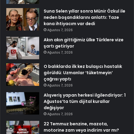
Suna Selen yıllar sonra Münir Özkul ile
neden boşandıklarını anlattı: Taze
kana ihtiyacım var dedi
Ağustos 7, 2026
Akın akın gittiğimiz ülke Türklere vize
şartı getiriyor
Ağustos 7, 2026
O balıklarda ilk kez bulaşıcı hastalık
görüldü: Uzmanlar ‘tüketmeyin’
çağrısı yaptı
Ağustos 7, 2026
Alışveriş yapan herkesi ilgilendiriyor: 1
Ağustos’ta tüm dijital kurallar
değişiyor
Ağustos 7, 2026
22 Temmuz benzine, mazota,
motorine zam veya indirim var mı?