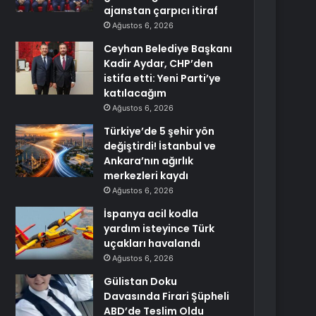
ajanstan çarpıcı itiraf
Ağustos 6, 2026
Ceyhan Belediye Başkanı
Kadir Aydar, CHP’den
istifa etti: Yeni Parti’ye
katılacağım
Ağustos 6, 2026
Türkiye’de 5 şehir yön
değiştirdi! İstanbul ve
Ankara’nın ağırlık
merkezleri kaydı
Ağustos 6, 2026
İspanya acil kodla
yardım isteyince Türk
uçakları havalandı
Ağustos 6, 2026
Gülistan Doku
Davasında Firari Şüpheli
ABD’de Teslim Oldu