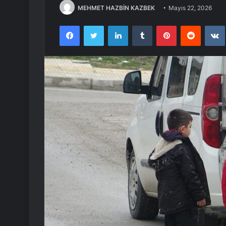
MEHMET HAZBİN KAZBEK
Mayıs 22, 2026
Facebook
Twitter
LinkedIn
Tumblr
Pinterest
Reddit