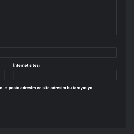
İnternet sitesi
m, e-posta adresim ve site adresim bu tarayıcıya