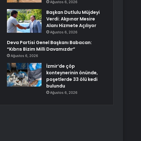
Ağustos 6, 2026
Başkan Dutlulu Müjdeyi
Verdi: Akpınar Mesire
Alanı Hizmete Açılıyor
Ağustos 6, 2026
Deva Partisi Genel Başkanı Babacan:
“Kıbrıs Bizim Milli Davamızdır”
Ağustos 6, 2026
İzmir’de çöp
konteynerinin önünde,
poşetlerde 33 ölü kedi
bulundu
Ağustos 6, 2026