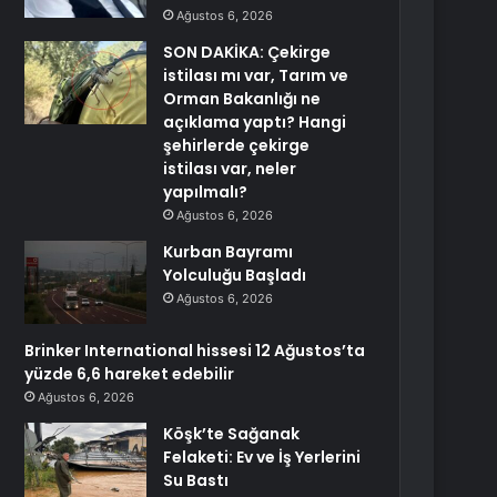
Ağustos 6, 2026
SON DAKİKA: Çekirge
istilası mı var, Tarım ve
Orman Bakanlığı ne
açıklama yaptı? Hangi
şehirlerde çekirge
istilası var, neler
yapılmalı?
Ağustos 6, 2026
Kurban Bayramı
Yolculuğu Başladı
Ağustos 6, 2026
Brinker International hissesi 12 Ağustos’ta
yüzde 6,6 hareket edebilir
Ağustos 6, 2026
Köşk’te Sağanak
Felaketi: Ev ve İş Yerlerini
Su Bastı