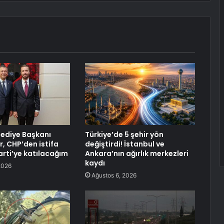
ediye Başkanı
Türkiye’de 5 şehir yön
r, CHP’den istifa
değiştirdi! İstanbul ve
Parti’ye katılacağım
Ankara’nın ağırlık merkezleri
kaydı
2026
Ağustos 6, 2026