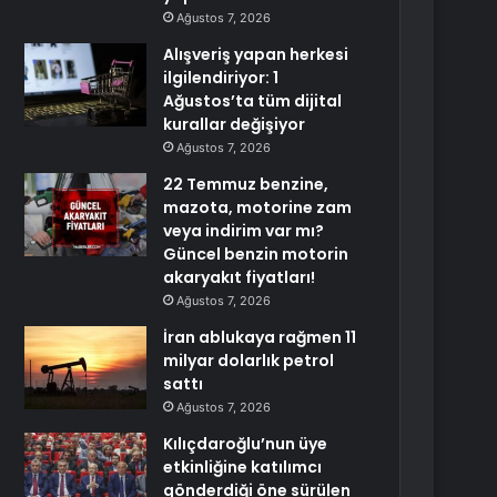
Ağustos 7, 2026
Alışveriş yapan herkesi
ilgilendiriyor: 1
Ağustos’ta tüm dijital
kurallar değişiyor
Ağustos 7, 2026
22 Temmuz benzine,
mazota, motorine zam
veya indirim var mı?
Güncel benzin motorin
akaryakıt fiyatları!
Ağustos 7, 2026
İran ablukaya rağmen 11
milyar dolarlık petrol
sattı
Ağustos 7, 2026
Kılıçdaroğlu’nun üye
etkinliğine katılımcı
gönderdiği öne sürülen