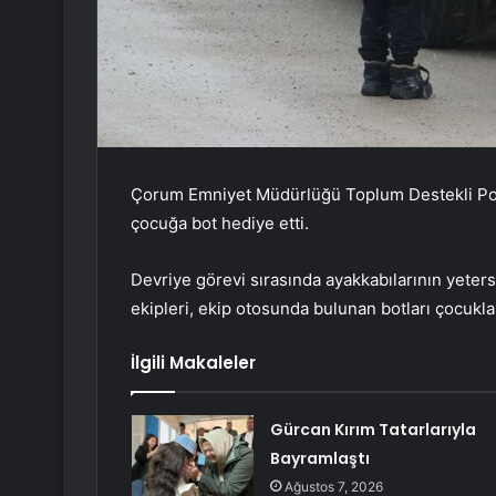
Çorum Emniyet Müdürlüğü Toplum Destekli Polisl
çocuğa bot hediye etti.
Devriye görevi sırasında ayakkabılarının yeters
ekipleri, ekip otosunda bulunan botları çocuklar
İlgili Makaleler
Gürcan Kırım Tatarlarıyla
Bayramlaştı
Ağustos 7, 2026