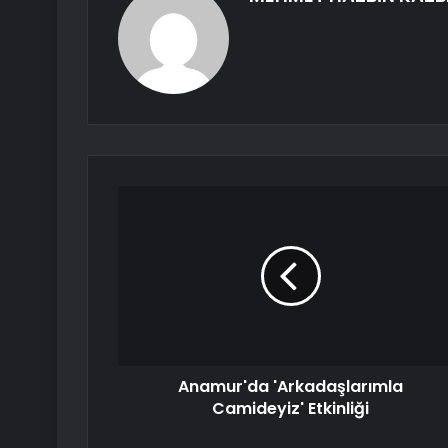
Anamur'da 'Arkadaşlarımla
Camideyiz' Etkinliği