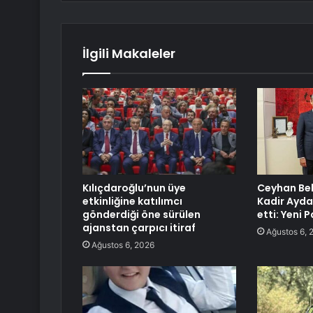
İlgili Makaleler
Kılıçdaroğlu’nun üye
Ceyhan Bel
etkinliğine katılımcı
Kadir Ayda
gönderdiği öne sürülen
etti: Yeni 
ajanstan çarpıcı itiraf
Ağustos 6, 
Ağustos 6, 2026