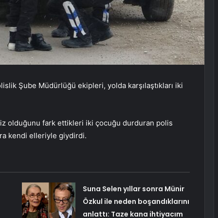
ik Şube Müdürlüğü ekipleri, yolda karşılaştıkları iki
iz olduğunu fark ettikleri iki çocuğu durduran polis
a kendi elleriyle giydirdi.
Suna Selen yıllar sonra Münir
Özkul ile neden boşandıklarını
anlattı: Taze kana ihtiyacım