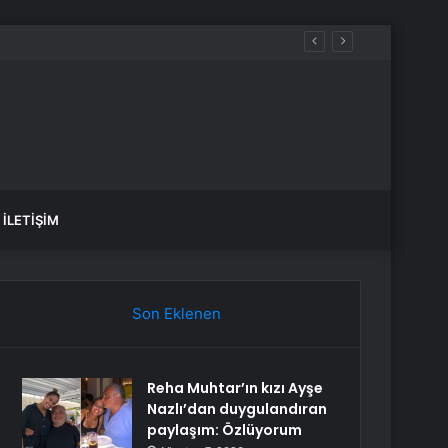
İLETIŞIM
Son Eklenen
Reha Muhtar’ın kızı Ayşe
Nazlı’dan duygulandıran
paylaşım: Özlüyorum