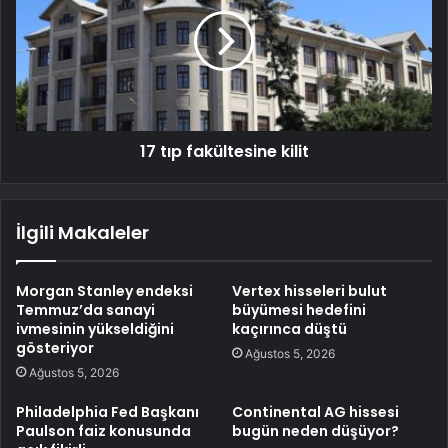
17 tıp fakültesine kilit
İlgili Makaleler
Morgan Stanley endeksi
Vertex hisseleri bulut
Temmuz’da sanayi
büyümesi hedefini
ivmesinin yükseldiğini
kaçırınca düştü
gösteriyor
Ağustos 5, 2026
Ağustos 5, 2026
Philadelphia Fed Başkanı
Continental AG hissesi
Paulson faiz konusunda
bugün neden düşüyor?