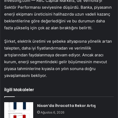
Investing.com — RBC Capital Markets,
GE Vernova
’yı
Sektör Performansı seviyesine düşürdü. Banka, piyasanın
enerji ekipmanı üreticisini halihazırda uzun vadeli kazanç
beklentilerine göre değerlediğini ve bu durumun daha
fazla yükseliş için çok az alan bıraktığını belirtti.
Şirket, elektrik üretimi ve şebeke altyapısına yönelik artan
talepten, daha iyi fiyatlandırmadan ve verimlilik
artışlarından faydalanmaya devam ediyor. Ancak aracı
kurum, enerji segmentindeki gelir büyümesinin mevcut
piyasa tahminlerine kıyasla on yılın sonuna doğru
yavaşlamasını bekliyor.
İlgili Makaleler
Nisan’da İhracatta Rekor Artış
Ağustos 6, 2026