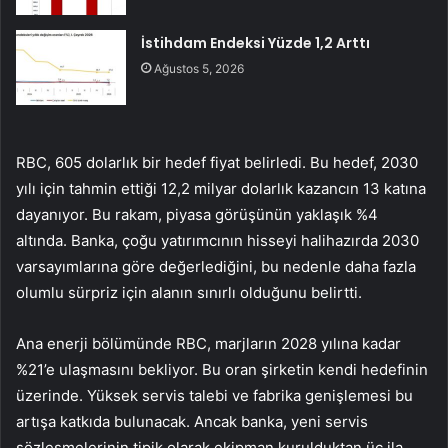
İstihdam Endeksi Yüzde 1,2 Arttı
Ağustos 5, 2026
RBC, 605 dolarlık bir hedef fiyat belirledi. Bu hedef, 2030
yılı için tahmin ettiği 12,2 milyar dolarlık kazancın 13 katına
dayanıyor. Bu rakam, piyasa görüşünün yaklaşık %4
altında. Banka, çoğu yatırımcının hisseyi halihazırda 2030
varsayımlarına göre değerlediğini, bu nedenle daha fazla
olumlu sürpriz için alanın sınırlı olduğunu belirtti.
Ana enerji bölümünde RBC, marjların 2028 yılına kadar
%21’e ulaşmasını bekliyor. Bu oran şirketin kendi hedefinin
üzerinde. Yüksek servis talebi ve fabrika genişlemesi bu
artışa katkıda bulunacak. Ancak banka, yeni servis
sözleşmelerinin tipik olarak ekipman kurulduktan üç ila