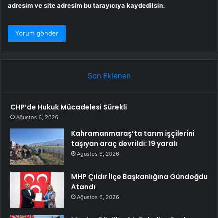
adresim ve site adresim bu tarayıcıya kaydedilsin.
Son Eklenen
CHP’de Hukuk Mücadelesi Sürekli
Ağustos 6, 2026
Kahramanmaraş’ta tarım işçilerini
taşıyan araç devrildi: 19 yaralı
Ağustos 6, 2026
MHP Çıldır İlçe Başkanlığına Gündoğdu
Atandı
Ağustos 6, 2026