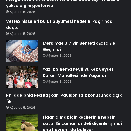
yükseldiğini gösteriyor
Ağustos 5, 2026
Vertex hisseleri bulut büyümesi hedefini kaçırınca
düştü
Ağustos 5, 2026
Mersin’de 317 Bin Sentetik Ecza Ele
Geçirildi
Ağustos 5, 2026
Yazlık Sinema Keyfi Bu Kez Veysel
Karani Mahallesi’nde Yaşandı
Ağustos 5, 2026
Philadelphia Fed Başkanı Paulson faiz konusunda açık
fikirli
Ağustos 5, 2026
Fidan almak için keçilerinin hepsini
sattı: Bir zamanlar deli diyenler şimdi
ona hayranlıkla bakıyor