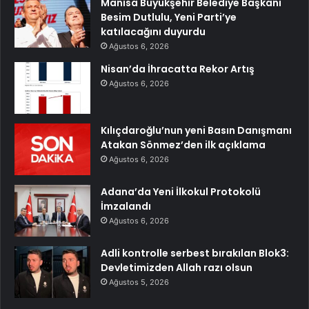
Manisa Büyükşehir Belediye Başkanı
Besim Dutlulu, Yeni Parti’ye
katılacağını duyurdu
Ağustos 6, 2026
Nisan’da İhracatta Rekor Artış
Ağustos 6, 2026
Kılıçdaroğlu’nun yeni Basın Danışmanı
Atakan Sönmez’den ilk açıklama
Ağustos 6, 2026
Adana’da Yeni İlkokul Protokolü
İmzalandı
Ağustos 6, 2026
Adli kontrolle serbest bırakılan Blok3:
Devletimizden Allah razı olsun
Ağustos 5, 2026