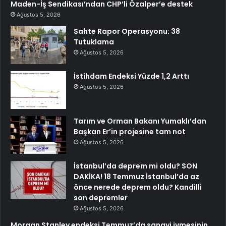
Maden-İş Sendikası’ndan CHP’li Özalper’e destek
Ağustos 5, 2026
Sahte Rapor Operasyonu: 38
Tutuklama
Ağustos 5, 2026
İstihdam Endeksi Yüzde 1,2 Arttı
Ağustos 5, 2026
Tarım ve Orman Bakanı Yumaklı’dan
Başkan Er’in projesine tam not
Ağustos 5, 2026
İstanbul’da deprem mi oldu? SON
DAKİKA! 18 Temmuz İstanbul’da az
önce nerede deprem oldu? Kandilli
son depremler
Ağustos 5, 2026
Morgan Stanley endeksi Temmuz’da sanayi ivmesinin