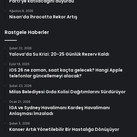
Parti’ye katılacağını duyurdu
Ağustos 6, 2026
Nisan’da İhracatta Rekor Artış
Rastgele Haberler
Şubat 22, 2026
Yalova’da Su Krizi: 20-25 Günlük Rezerv Kaldı
Eylül 18, 2025
iOS 26 ne zaman, saat kaçta gelecek? Hangi Apple
telefonlar güncellemeyi alacak?
Şubat 23, 2026
Milas Belediyesi Gıda Kolisi Dağıtımlarını Sürdürüyor
Ocak 21, 2026
İGA ve Sydney Havalimanı Kardeş Havalimanı
Anlaşması İmzaladı
Şubat 5, 2026
Kanser Artık Yönetilebilir Bir Hastalığa Dönüşüyor