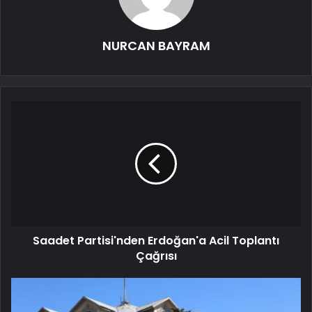
NURCAN BAYRAM
Saadet Partisi'nden Erdoğan'a Acil Toplantı
Çağrısı