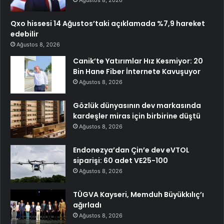
Qxo hissesi 14 Ağustos’taki açıklamada %7,9 hareket
edebilir
Ağustos 8, 2026
Canik’te Yatırımlar Hız Kesmiyor: 20
Bin Hane Fiber İnternete Kavuşuyor
Ağustos 8, 2026
Gözlük dünyasının dev markasında
kardeşler miras için birbirine düştü
Ağustos 8, 2026
Endonezya’dan Çin’e dev eVTOL
siparişi: 60 adet VE25-100
Ağustos 8, 2026
TÜGVA Kayseri, Memduh Büyükkılıç’ı
ağırladı
Ağustos 8, 2026