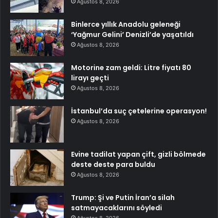
Ağustos 8, 2026
Binlerce yıllık Anadolu geleneği
‘Yağmur Gelini’ Denizli’de yaşatıldı
Ağustos 8, 2026
Motorine zam geldi: Litre fiyatı 80
lirayı geçti
Ağustos 8, 2026
İstanbul’da suç çetelerine operasyon!
Ağustos 8, 2026
Evine tadilat yapan çift, gizli bölmede
deste deste para buldu
Ağustos 8, 2026
Trump: Şi ve Putin İran’a silah
satmayacaklarını söyledi
Ağustos 8, 2026