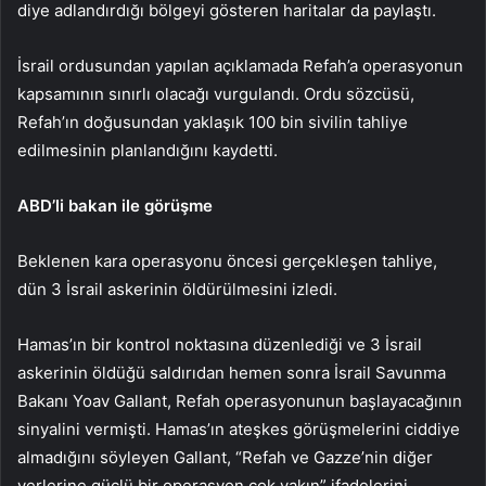
diye adlandırdığı bölgeyi gösteren haritalar da paylaştı.
İsrail ordusundan yapılan açıklamada Refah’a operasyonun
kapsamının sınırlı olacağı vurgulandı. Ordu sözcüsü,
Refah’ın doğusundan yaklaşık 100 bin sivilin tahliye
edilmesinin planlandığını kaydetti.
ABD’li bakan ile görüşme
Beklenen kara operasyonu öncesi gerçekleşen tahliye,
dün 3 İsrail askerinin öldürülmesini izledi.
Hamas’ın bir kontrol noktasına düzenlediği ve 3 İsrail
askerinin öldüğü saldırıdan hemen sonra İsrail Savunma
Bakanı Yoav Gallant, Refah operasyonunun başlayacağının
sinyalini vermişti. Hamas’ın ateşkes görüşmelerini ciddiye
almadığını söyleyen Gallant, “Refah ve Gazze’nin diğer
yerlerine güçlü bir operasyon çok yakın” ifadelerini