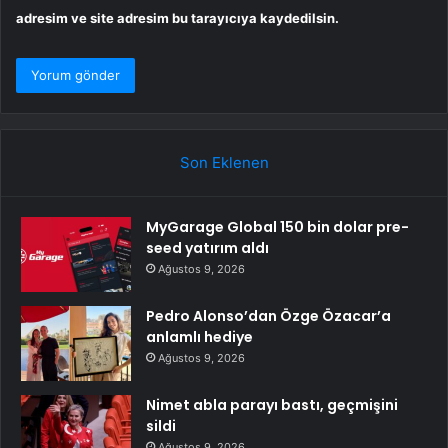
adresim ve site adresim bu tarayıcıya kaydedilsin.
Son Eklenen
MyGarage Global 150 bin dolar pre-
seed yatırım aldı
Ağustos 9, 2026
Pedro Alonso’dan Özge Özacar’a
anlamlı hediye
Ağustos 9, 2026
Nimet abla parayı bastı, geçmişini
sildi
Ağustos 9, 2026