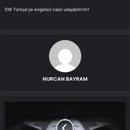
DW Türkçe’ye engelsiz nasıl ulaşabilirim?
NURCAN BAYRAM