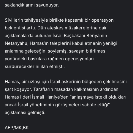
saklandıklarını savunuyor.
Sivillerin tahliyesiyle birlikte kapsamlı bir operasyon
beklentisi arttı. Dün ateşkes müzakerelerine dair
açıklamalarda bulunan İsrail Başbakanı Benyamin
Netanyahu, Hamas’ın taleplerini kabul etmenin yenilgi
anlamına geleceğini söylemiş, savaşın bitirilmesi
yönündeki baskılara rağmen operasyonları
sürdüreceklerini ilan etmişti.
Hamas, bir uzlaşı için İsrail askerinin bölgeden çekilmesini
şart koşuyor. Tarafların masadan kalkmasının ardından
Hamas lideri İsmail Haniye’den “anlaşmaya istekli oldukları
ancak İsrail yönetiminin görüşmeleri sabote ettiği”
açıklaması gelmişti.
AFP/MK,BK