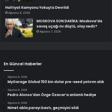
Hafriyat Kamyonu Yokuşta Devrildi
Ağustos 8, 2026
MOSKOVA SON DAKİKA: Moskova’da
savaş uçağı mı düştü, olay nedir?
Ağustos 7, 2026
En Güncel Haberler
Ağustos 9, 2026
MyGarage Global 150 bin dolar pre-seed yatırım aldı
Ağustos 9, 2026
Pedro Alonso’dan Özge Özacar’a anlamlı hediye
Ağustos 9, 2026
Nimet abla parayı bastı, geçmişini sildi