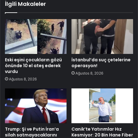
İlgili Makaleler
Eski eşini çocukların gözü
İstanbul’da suç çetelerine
önünde 10 el ateş ederek
operasyon!
vurdu
Ağustos 8, 2026
Ağustos 8, 2026
Trump: Şi ve Putin İran’a
Canik’te Yatırımlar Hız
silah satmayacaklarını
Kesmiyor: 20 Bin Hane Fiber