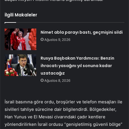
İlgili Makaleler
Nimet abla parayı bastı, geçmişini sildi
Ağustos 9, 2026
Rusya Başbakan Yardımcısı: Benzin
ihracatı yasağını yıl sonuna kadar
uzatacağız
Ağustos 8, 2026
İsrail basınına göre ordu, broşürler ve telefon mesajları ile
sivilleri tahliye sürecine dair bilgilendirdi. Bölgedekiler,
Han Yunus ve El Mevasi civarındaki çadır kentlere
yönlendirilirken İsrail ordusu “genişletilmiş güvenli bölge”