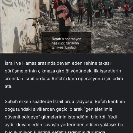
İsrail ve Hamas arasında devam eden rehine takası
görüşmelerinin çıkmaza girdiği yönündeki ilk işaretlerin
ardından İsrail ordusu Refah’a kara operasyonu için adım
attı.
Sabah erken saatlerde İsrail ordu radyosu, Refah kentinin
doğusundaki sivillerden geçici olarak “genişletilmiş
güvenli bölgeye” gitmelerinin istendiğini bildirdi. Yedi
aydır devam eden savaşta yerlerinden edilen yaklaşık bir
buçuk milyon Filistinli Refah’a sığınmış durumda.