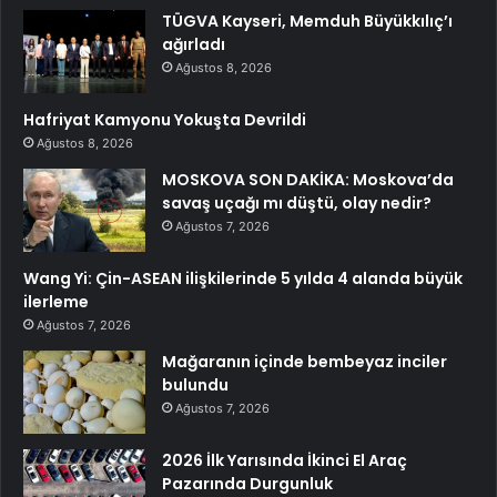
TÜGVA Kayseri, Memduh Büyükkılıç’ı
ağırladı
Ağustos 8, 2026
Hafriyat Kamyonu Yokuşta Devrildi
Ağustos 8, 2026
MOSKOVA SON DAKİKA: Moskova’da
savaş uçağı mı düştü, olay nedir?
Ağustos 7, 2026
Wang Yi: Çin-ASEAN ilişkilerinde 5 yılda 4 alanda büyük
ilerleme
Ağustos 7, 2026
Mağaranın içinde bembeyaz inciler
bulundu
Ağustos 7, 2026
2026 İlk Yarısında İkinci El Araç
Pazarında Durgunluk