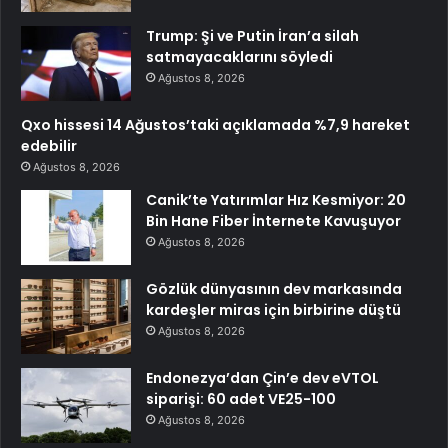
Trump: Şi ve Putin İran’a silah
satmayacaklarını söyledi
Ağustos 8, 2026
Qxo hissesi 14 Ağustos’taki açıklamada %7,9 hareket
edebilir
Ağustos 8, 2026
Canik’te Yatırımlar Hız Kesmiyor: 20
Bin Hane Fiber İnternete Kavuşuyor
Ağustos 8, 2026
Gözlük dünyasının dev markasında
kardeşler miras için birbirine düştü
Ağustos 8, 2026
Endonezya’dan Çin’e dev eVTOL
siparişi: 60 adet VE25-100
Ağustos 8, 2026