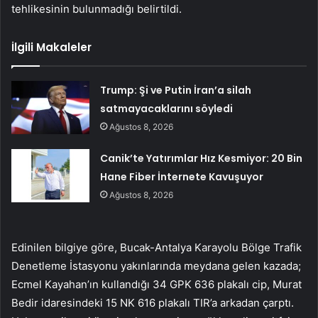
tehlikesinin bulunmadığı belirtildi.
İlgili Makaleler
Trump: Şi ve Putin İran’a silah
satmayacaklarını söyledi
Ağustos 8, 2026
Canik’te Yatırımlar Hız Kesmiyor: 20 Bin
Hane Fiber İnternete Kavuşuyor
Ağustos 8, 2026
Edinilen bilgiye göre, Bucak-Antalya Karayolu Bölge Trafik
Denetleme İstasyonu yakınlarında meydana gelen kazada;
Ecmel Kayahan’ın kullandığı 34 GPK 636 plakalı cip, Murat
Bedir idaresindeki 15 NK 616 plakalı TIR’a arkadan çarptı.