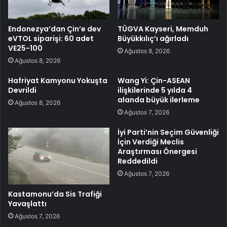
Endonezya’dan Çin’e dev
TÜGVA Kayseri, Memduh
eVTOL siparişi: 60 adet
Büyükkılıç’ı ağırladı
VE25-100
Ağustos 8, 2026
Ağustos 8, 2026
Hafriyat Kamyonu Yokuşta
Wang Yi: Çin-ASEAN
Devrildi
ilişkilerinde 5 yılda 4
alanda büyük ilerleme
Ağustos 8, 2026
Ağustos 7, 2026
İyi Parti’nin Seçim Güvenliği
İçin Verdiği Meclis
Araştırması Önergesi
Reddedildi
Ağustos 7, 2026
Kastamonu’da Sis Trafiği
Yavaşlattı
Ağustos 7, 2026