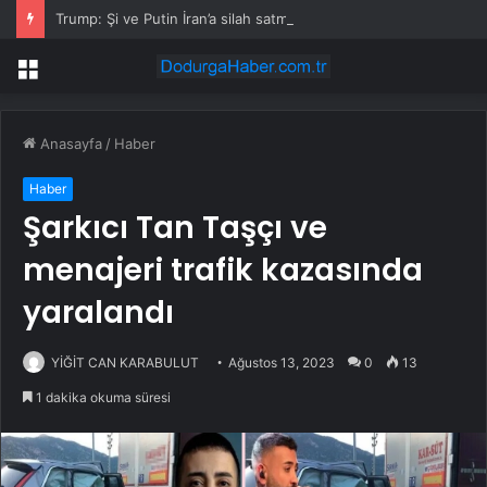
Trump: Şi ve Putin İran’a silah satmayacaklarını söyledi
Menü
Anasayfa
/
Haber
Haber
Şarkıcı Tan Taşçı ve
menajeri trafik kazasında
yaralandı
YİĞİT CAN KARABULUT
Ağustos 13, 2023
0
13
1 dakika okuma süresi