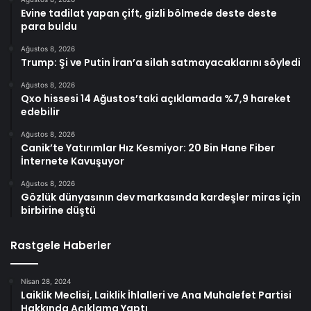
Evine tadilat yapan çift, gizli bölmede deste deste
para buldu
Ağustos 8, 2026
Trump: Şi ve Putin İran’a silah satmayacaklarını söyledi
Ağustos 8, 2026
Qxo hissesi 14 Ağustos’taki açıklamada %7,9 hareket
edebilir
Ağustos 8, 2026
Canik’te Yatırımlar Hız Kesmiyor: 20 Bin Hane Fiber
İnternete Kavuşuyor
Ağustos 8, 2026
Gözlük dünyasının dev markasında kardeşler miras için
birbirine düştü
Rastgele Haberler
Nisan 28, 2024
Laiklik Meclisi, Laiklik İhlalleri ve Ana Muhalefet Partisi
Hakkında Açıklama Yaptı