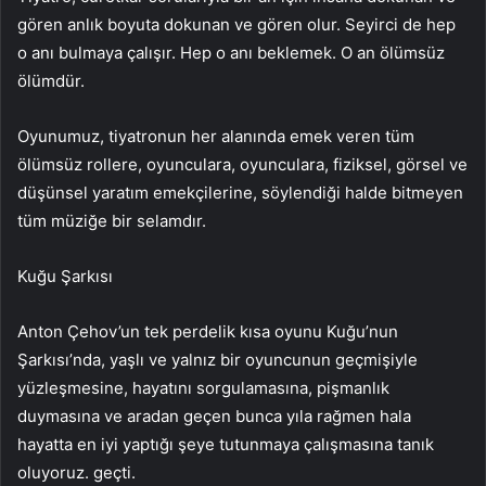
gören anlık boyuta dokunan ve gören olur. Seyirci de hep
o anı bulmaya çalışır. Hep o anı beklemek. O an ölümsüz
ölümdür.
Oyunumuz, tiyatronun her alanında emek veren tüm
ölümsüz rollere, oyunculara, oyunculara, fiziksel, görsel ve
düşünsel yaratım emekçilerine, söylendiği halde bitmeyen
tüm müziğe bir selamdır.
Kuğu Şarkısı
Anton Çehov’un tek perdelik kısa oyunu Kuğu’nun
Şarkısı’nda, yaşlı ve yalnız bir oyuncunun geçmişiyle
yüzleşmesine, hayatını sorgulamasına, pişmanlık
duymasına ve aradan geçen bunca yıla rağmen hala
hayatta en iyi yaptığı şeye tutunmaya çalışmasına tanık
oluyoruz. geçti.