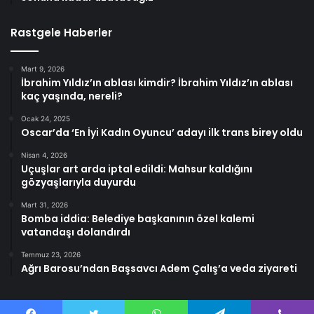
Rastgele Haberler
Mart 9, 2026
İbrahim Yıldız’ın ablası kimdir? İbrahim Yıldız’ın ablası
kaç yaşında, nereli?
Ocak 24, 2025
Oscar’da ‘En İyi Kadın Oyuncu’ adayı ilk trans birey oldu
Nisan 4, 2026
Uçuşlar art arda iptal edildi: Mahsur kaldığını
gözyaşlarıyla duyurdu
Mart 31, 2026
Bomba iddia: Belediye başkanının özel kalemi
vatandaşı dolandırdı
Temmuz 23, 2026
Ağrı Barosu’ndan Başsavcı Adem Çalış’a veda ziyareti