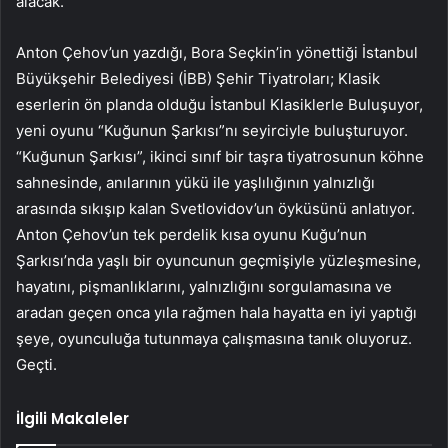
alacak.
Anton Çehov’un yazdığı, Bora Seçkin’in yönettiği İstanbul
Büyükşehir Belediyesi (İBB) Şehir Tiyatroları; Klasik
eserlerin ön planda olduğu İstanbul Klasiklerle Buluşuyor,
yeni oyunu “Kuğunun Şarkısı”nı seyirciyle buluşturuyor.
“Kuğunun Şarkısı”, ikinci sınıf bir taşra tiyatrosunun köhne
sahnesinde, anılarının yükü ile yaşlılığının yalnızlığı
arasında sıkışıp kalan Svetlovidov’un öyküsünü anlatıyor.
Anton Çehov’un tek perdelik kısa oyunu Kuğu’nun
Şarkısı’nda yaşlı bir oyuncunun geçmişiyle yüzleşmesine,
hayatını, pişmanlıklarını, yalnızlığını sorgulamasına ve
aradan geçen onca yıla rağmen hala hayatta en iyi yaptığı
şeye, oyunculuğa tutunmaya çalışmasına tanık oluyoruz.
Geçti.
İlgili Makaleler