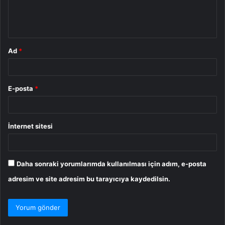
m
*
Ad
*
E-posta
*
İnternet sitesi
Daha sonraki yorumlarımda kullanılması için adım, e-posta
adresim ve site adresim bu tarayıcıya kaydedilsin.