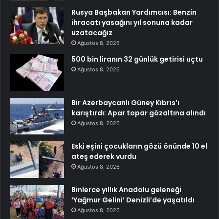
Rusya Başbakan Yardımcısı: Benzin
ihracatı yasağını yıl sonuna kadar
uzatacağız
Ağustos 8, 2026
500 bin liranın 32 günlük getirisi uçtu
Ağustos 8, 2026
Bir Azerbaycanlı Güney Kıbrıs’ı
karıştırdı: Apar topar gözaltına alındı
Ağustos 8, 2026
Eski eşini çocukların gözü önünde 10 el
ateş ederek vurdu
Ağustos 8, 2026
Binlerce yıllık Anadolu geleneği
‘Yağmur Gelini’ Denizli’de yaşatıldı
Ağustos 8, 2026