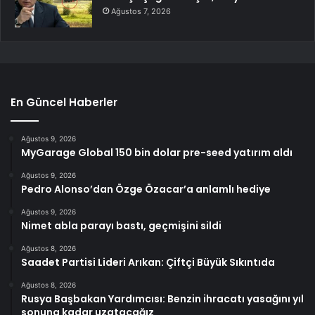
Ağustos 7, 2026
En Güncel Haberler
Ağustos 9, 2026
MyGarage Global 150 bin dolar pre-seed yatırım aldı
Ağustos 9, 2026
Pedro Alonso’dan Özge Özacar’a anlamlı hediye
Ağustos 9, 2026
Nimet abla parayı bastı, geçmişini sildi
Ağustos 8, 2026
Saadet Partisi Lideri Arıkan: Çiftçi Büyük Sıkıntıda
Ağustos 8, 2026
Rusya Başbakan Yardımcısı: Benzin ihracatı yasağını yıl
sonuna kadar uzatacağız