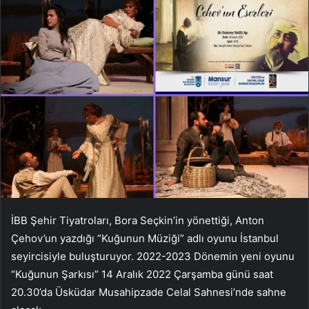
İBB Şehir Tiyatroları, Bora Seçkin’in yönettiği, Anton
Çehov’un yazdığı “Kuğunun Müziği” adlı oyunu İstanbul
seyircisiyle buluşturuyor.
2022-2023
Dönemin yeni oyunu
“Kuğunun Şarkısı” 14 Aralık 2022 Çarşamba günü saat
20.30’da Üsküdar Musahipzade Celal Sahnesi’nde sahne