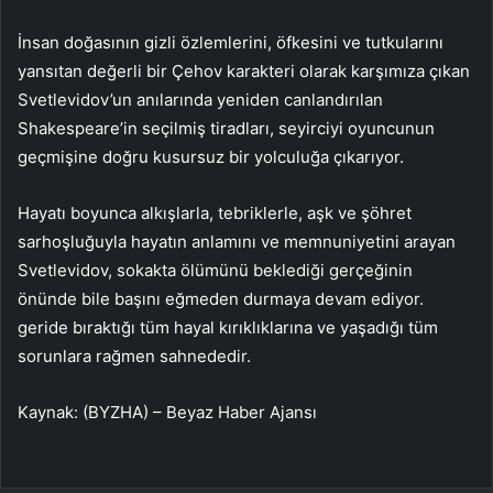
İnsan doğasının gizli özlemlerini, öfkesini ve tutkularını
yansıtan değerli bir Çehov karakteri olarak karşımıza çıkan
Svetlevidov’un anılarında yeniden canlandırılan
Shakespeare’in seçilmiş tiradları, seyirciyi oyuncunun
geçmişine doğru kusursuz bir yolculuğa çıkarıyor.
Hayatı boyunca alkışlarla, tebriklerle, aşk ve şöhret
sarhoşluğuyla hayatın anlamını ve memnuniyetini arayan
Svetlevidov, sokakta ölümünü beklediği gerçeğinin
önünde bile başını eğmeden durmaya devam ediyor.
geride bıraktığı tüm hayal kırıklıklarına ve yaşadığı tüm
sorunlara rağmen sahnededir.
Kaynak: (BYZHA) – Beyaz Haber Ajansı