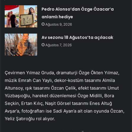
Pedro Alonso’dan Özge Özacar’a
anlamlı hediye
Ağustos 9, 2026
Av sezonu 18 Ağustos’ta açılacak
Ağustos 7, 2026
Çevirmen Yılmaz Gruda, dramaturji Özge Ökten Yılmaz,
müzik Emrah Can Yaylı, dekor-kostüm tasarımı Almila
Altunsoy, ışık tasarımı Özcan Çelik, efekt tasarımı Umut
Yüzbaşıoğlu, hareket düzenlemesi Özge Midilli, Bora
Seçkin, Ertan Kılıç, Naşit Görsel tasarımı Enes Altuğ
Avşar’a, fotoğrafları ise Sadi Ayan’a ait olan oyunda Özcan,
Yeliz Şatıroğlu rol alıyor.