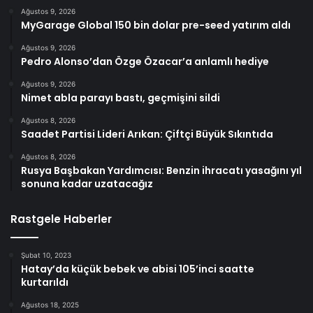
Ağustos 9, 2026
MyGarage Global 150 bin dolar pre-seed yatırım aldı
Ağustos 9, 2026
Pedro Alonso’dan Özge Özacar’a anlamlı hediye
Ağustos 9, 2026
Nimet abla parayı bastı, geçmişini sildi
Ağustos 8, 2026
Saadet Partisi Lideri Arıkan: Çiftçi Büyük Sıkıntıda
Ağustos 8, 2026
Rusya Başbakan Yardımcısı: Benzin ihracatı yasağını yıl
sonuna kadar uzatacağız
Rastgele Haberler
Şubat 10, 2023
Hatay’da küçük bebek ve abisi 105’inci saatte
kurtarıldı
Ağustos 18, 2025