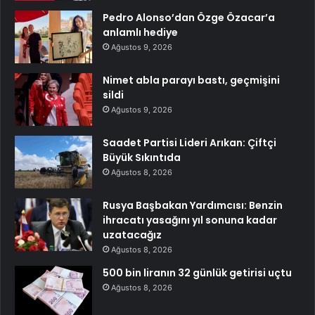
Pedro Alonso’dan Özge Özacar’a
anlamlı hediye
Ağustos 9, 2026
Nimet abla parayı bastı, geçmişini
sildi
Ağustos 9, 2026
Saadet Partisi Lideri Arıkan: Çiftçi
Büyük Sıkıntıda
Ağustos 8, 2026
Rusya Başbakan Yardımcısı: Benzin
ihracatı yasağını yıl sonuna kadar
uzatacağız
Ağustos 8, 2026
500 bin liranın 32 günlük getirisi uçtu
Ağustos 8, 2026