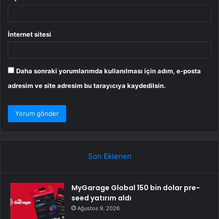
İnternet sitesi
Daha sonraki yorumlarımda kullanılması için adım, e-posta
adresim ve site adresim bu tarayıcıya kaydedilsin.
Son Eklenen
MyGarage Global 150 bin dolar pre-
seed yatırım aldı
Ağustos 9, 2026