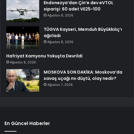
Endonezya’dan Çin’e dev eVTOL
siparişi: 60 adet VE25-100
Ağustos 8, 2026
TÜGVA Kayseri, Memduh Büyükkılıç’ı
ağırladı
Ağustos 8, 2026
Hafriyat Kamyonu Yokuşta Devrildi
Ağustos 8, 2026
MOSKOVA SON DAKİKA: Moskova’da
savaş uçağı mı düştü, olay nedir?
Ağustos 7, 2026
En Güncel Haberler