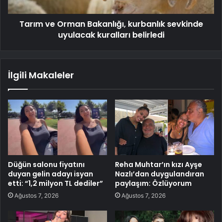
Tarım ve Orman Bakanlığı, kurbanlık sevkinde
uyulacak kuralları belirledi
İlgili Makaleler
Düğün salonu fiyatını
Reha Muhtar’ın kızı Ayşe
duyan gelin adayı isyan
Nazlı’dan duygulandıran
etti: “1,2 milyon TL dediler”
paylaşım: Özlüyorum
Ağustos 7, 2026
Ağustos 7, 2026