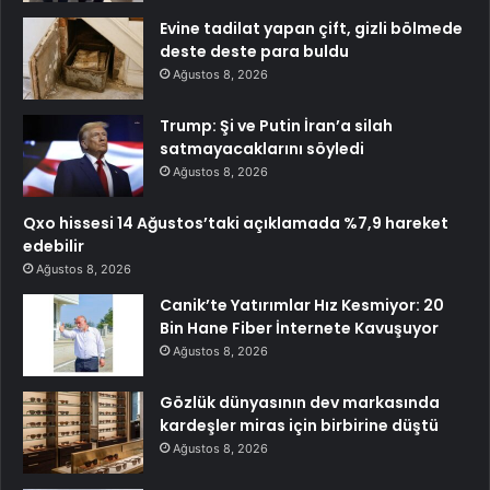
Evine tadilat yapan çift, gizli bölmede
deste deste para buldu
Ağustos 8, 2026
Trump: Şi ve Putin İran’a silah
satmayacaklarını söyledi
Ağustos 8, 2026
Qxo hissesi 14 Ağustos’taki açıklamada %7,9 hareket
edebilir
Ağustos 8, 2026
Canik’te Yatırımlar Hız Kesmiyor: 20
Bin Hane Fiber İnternete Kavuşuyor
Ağustos 8, 2026
Gözlük dünyasının dev markasında
kardeşler miras için birbirine düştü
Ağustos 8, 2026