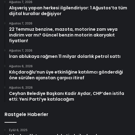
Ağustos 7, 2026
Alışveriş yapan herkesi ilgilendiriyor: 1 Ağustos’ta tüm
dijital kurallar değişiyor
Ağustos 7, 2026
22 Temmuz benzine, mazota, motorine zam veya
indirim var mı? Güncel benzin motorin akaryakıt
fiyatları!
Ağustos 7, 2026
İran ablukaya rağmen 11 milyar dolarlık petrol sattı
Ağustos 6, 2026
Kılıçdaroğlu’nun üye etkinliğine katılımcı gönderdiği
öne sürülen ajanstan çarpıcı itiraf
Ağustos 6, 2026
Ceyhan Belediye Başkanı Kadir Aydar, CHP’den istifa
etti: Yeni Parti’ye katılacağım
Rastgele Haberler
Eylül 6, 2025