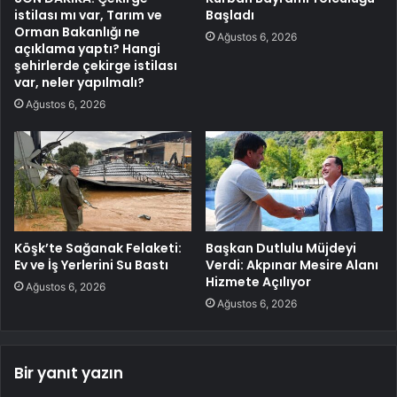
istilası mı var, Tarım ve
Başladı
Orman Bakanlığı ne
Ağustos 6, 2026
açıklama yaptı? Hangi
şehirlerde çekirge istilası
var, neler yapılmalı?
Ağustos 6, 2026
Köşk’te Sağanak Felaketi:
Başkan Dutlulu Müjdeyi
Ev ve İş Yerlerini Su Bastı
Verdi: Akpınar Mesire Alanı
Hizmete Açılıyor
Ağustos 6, 2026
Ağustos 6, 2026
Bir yanıt yazın