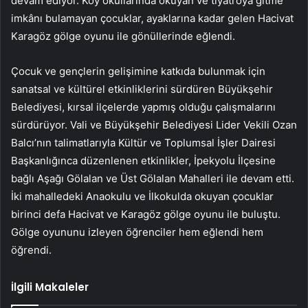
devam ediyor. Köy okullarında okuyan ve tiyatroya gitme
imkânı bulamayan çocuklar, ayaklarına kadar gelen Hacivat
Karagöz gölge oyunu ile gönüllerinde eğlendi.
Çocuk ve gençlerin gelişimine katkıda bulunmak için
sanatsal ve kültürel etkinliklerini sürdüren Büyükşehir
Belediyesi, kırsal ilçelerde yapmış olduğu çalışmalarını
sürdürüyor. Vali ve Büyükşehir Belediyesi Lider Vekili Ozan
Balcı’nın talimatlarıyla Kültür ve Toplumsal İşler Dairesi
Başkanlığınca düzenlenen etkinlikler, İpekyolu İlçesine
bağlı Aşağı Gölalan ve Üst Gölalan Mahalleri ile devam etti.
İki mahalledeki Anaokulu ve İlkokulda okuyan çocuklar
birinci defa Hacivat ve Karagöz gölge oyunu ile buluştu.
Gölge oyununu izleyen öğrenciler hem eğlendi hem
öğrendi.
İlgili Makaleler