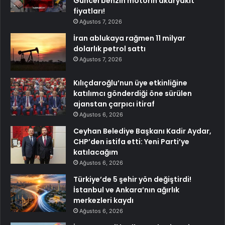
Güncel benzin motorin akaryakıt
fiyatları!
Ağustos 7, 2026
İran ablukaya rağmen 11 milyar
dolarlık petrol sattı
Ağustos 7, 2026
Kılıçdaroğlu’nun üye etkinliğine
katılımcı gönderdiği öne sürülen
ajanstan çarpıcı itiraf
Ağustos 6, 2026
Ceyhan Belediye Başkanı Kadir Aydar,
CHP’den istifa etti: Yeni Parti’ye
katılacağım
Ağustos 6, 2026
Türkiye’de 5 şehir yön değiştirdi!
İstanbul ve Ankara’nın ağırlık
merkezleri kaydı
Ağustos 6, 2026