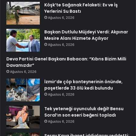
Köşk’te Sağanak Felaketi: Ev ve İş
Yerlerini Su Bastı
Ağustos 6, 2026
Başkan Dutlulu Müjdeyi Verdi: Akpınar
Mesire Alanı Hizmete Açılıyor
Ağustos 6, 2026
Deva Partisi Genel Başkanı Babacan: “Kıbrıs Bizim Milli
Davamızdır”
Ağustos 6, 2026
İzmir’de çöp konteynerinin önünde,
poşetlerde 33 ölü kedi bulundu
Ağustos 6, 2026
Tek yeteneği oyunculuk değil! Bensu
Soral’ın son eseri beğeni topladı
Ağustos 6, 2026
Seray Kaya ihanet iddialarını reddetti: