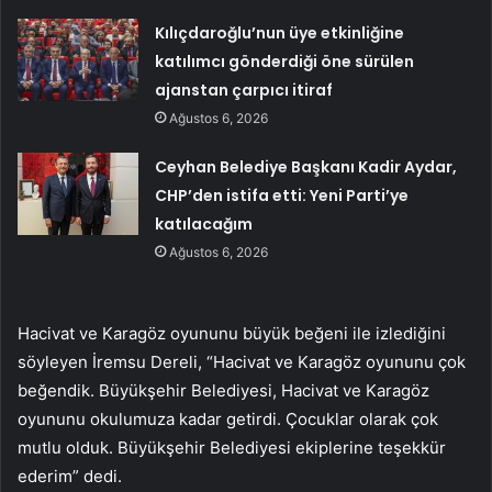
Kılıçdaroğlu’nun üye etkinliğine
katılımcı gönderdiği öne sürülen
ajanstan çarpıcı itiraf
Ağustos 6, 2026
Ceyhan Belediye Başkanı Kadir Aydar,
CHP’den istifa etti: Yeni Parti’ye
katılacağım
Ağustos 6, 2026
Hacivat ve Karagöz oyununu büyük beğeni ile izlediğini
söyleyen İremsu Dereli, “Hacivat ve Karagöz oyununu çok
beğendik. Büyükşehir Belediyesi, Hacivat ve Karagöz
oyununu okulumuza kadar getirdi. Çocuklar olarak çok
mutlu olduk. Büyükşehir Belediyesi ekiplerine teşekkür
ederim” dedi.