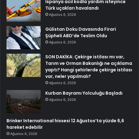
İspanya acil kodla yardım isteyince
Türk uçakları havalandı
Ağustos 6, 2026
Gülistan Doku Davasında Firari
Şüpheli ABD’de Teslim Oldu
Ağustos 6, 2026
SON DAKİKA: Çekirge istilası mı var,
Tarım ve Orman Bakanlığı ne açıklama
yaptı? Hangi şehirlerde çekirge istilası
var, neler yapılmalı?
Ağustos 6, 2026
Kurban Bayramı Yolculuğu Başladı
Ağustos 6, 2026
Brinker International hissesi 12 Ağustos’ta yüzde 6,6
hareket edebilir
Ağustos 6, 2026